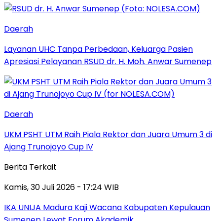
Daerah
Layanan UHC Tanpa Perbedaan, Keluarga Pasien
Apresiasi Pelayanan RSUD dr. H. Moh. Anwar Sumenep
Daerah
UKM PSHT UTM Raih Piala Rektor dan Juara Umum 3 di
Ajang Trunojoyo Cup IV
Berita Terkait
Kamis, 30 Juli 2026 - 17:24 WIB
IKA UNIJA Madura Kaji Wacana Kabupaten Kepulauan
Sumenep Lewat Forum Akademik