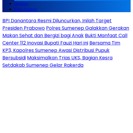
Mimbar
Kirim Tulisan
BPI Danantara Resmi Diluncurkan, Inilah Target
Presiden Prabowo
Polres Sumenep Galakkan Gerakan
Makan Sehat dan Bergizi bagi Anak
Bukti Manfaat Call
Center 112 Inovasi Bupati Fauzi Hari ini
Bersama Tim
KP3, Kapolres Sumenep Awasi Distribusi Pupuk
Bersubsidi
Maksimalkan Trias UKS, Bagian Kesra
Setdakab Sumenep Gelar Rakerda