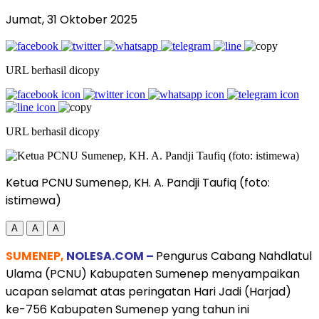
Jumat, 31 Oktober 2025
URL berhasil dicopy
URL berhasil dicopy
Ketua PCNU Sumenep, KH. A. Pandji Taufiq (foto:
istimewa)
A
A
A
SUMENEP,
NOLESA.COM –
Pengurus Cabang Nahdlatul
Ulama (PCNU) Kabupaten Sumenep menyampaikan
ucapan selamat atas peringatan Hari Jadi (Harjad)
ke-756 Kabupaten Sumenep yang tahun ini