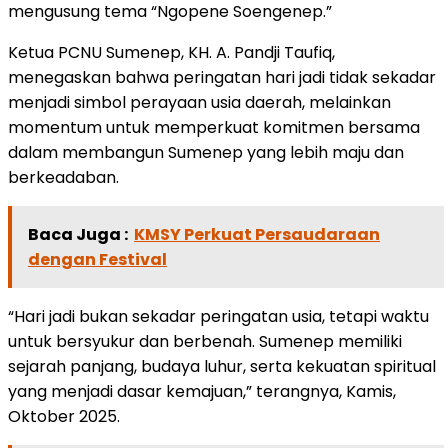
mengusung tema “Ngopene Soengenep.”
Ketua PCNU Sumenep, KH. A. Pandji Taufiq,
menegaskan bahwa peringatan hari jadi tidak sekadar
menjadi simbol perayaan usia daerah, melainkan
momentum untuk memperkuat komitmen bersama
dalam membangun Sumenep yang lebih maju dan
berkeadaban.
Baca Juga :
KMSY Perkuat Persaudaraan
dengan Festival
“Hari jadi bukan sekadar peringatan usia, tetapi waktu
untuk bersyukur dan berbenah. Sumenep memiliki
sejarah panjang, budaya luhur, serta kekuatan spiritual
yang menjadi dasar kemajuan,” terangnya, Kamis,
Oktober 2025.