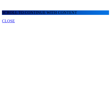
SCROLL TO CONTINUE WITH CONTENT
CLOSE