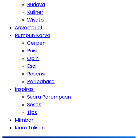
Budaya
Kuliner
Wisata
Advertorial
Rumpun Karya
Cerpen
Puisi
Opini
Esai
Resensi
Peribahasa
Inspirasi
Suara Perempuan
Sosok
Tips
Mimbar
Kirim Tulisan