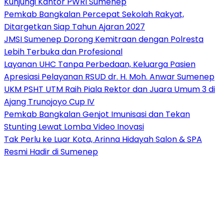
Kunjungi Kantor PWRI Sumenep
Pemkab Bangkalan Percepat Sekolah Rakyat,
Ditargetkan Siap Tahun Ajaran 2027
JMSI Sumenep Dorong Kemitraan dengan Polresta
Lebih Terbuka dan Profesional
Layanan UHC Tanpa Perbedaan, Keluarga Pasien
Apresiasi Pelayanan RSUD dr. H. Moh. Anwar Sumenep
UKM PSHT UTM Raih Piala Rektor dan Juara Umum 3 di
Ajang Trunojoyo Cup IV
Pemkab Bangkalan Genjot Imunisasi dan Tekan
Stunting Lewat Lomba Video Inovasi
Tak Perlu ke Luar Kota, Arinna Hidayah Salon & SPA
Resmi Hadir di Sumenep