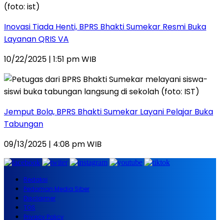
Inovasi Tiada Henti, BPRS Bhakti Sumekar Resmi Buka
Layanan QRIS VA
10/22/2025 | 1:51 pm WIB
Jemput Bola, BPRS Bhakti Sumekar Layani Pelajar Buka
Tabungan
09/13/2025 | 4:08 pm WIB
Redaksi
Pedoman Media Siber
Disclaimer
TOS
Privacy Policy