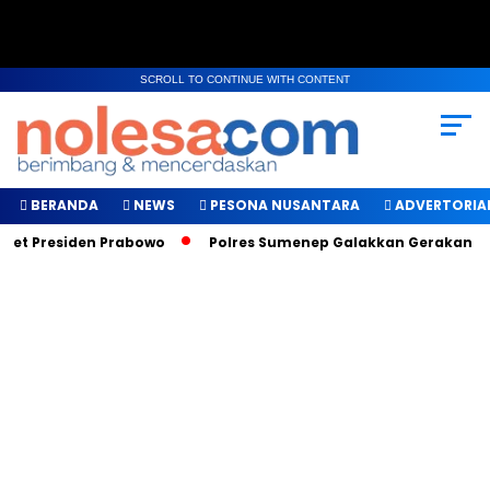
SCROLL TO CONTINUE WITH CONTENT
BERANDA
NEWS
PESONA NUSANTARA
ADVERTORIA
et Presiden Prabowo
Polres Sumenep Galakkan Gerakan Maka