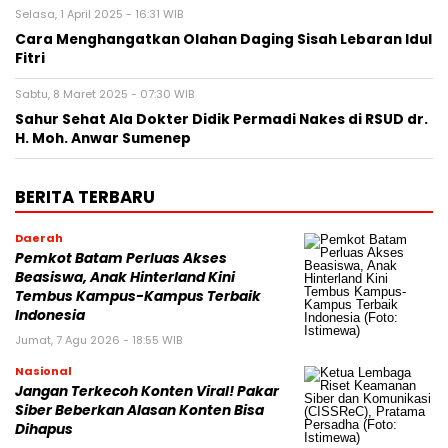
Selasa, 1 April 2025 - 16:31 WIB
Cara Menghangatkan Olahan Daging Sisah Lebaran Idul
Fitri
Sabtu, 8 Maret 2025 - 07:30 WIB
Sahur Sehat Ala Dokter Didik Permadi Nakes di RSUD dr.
H. Moh. Anwar Sumenep
BERITA TERBARU
Daerah
Pemkot Batam Perluas Akses
Beasiswa, Anak Hinterland Kini
Tembus Kampus-Kampus Terbaik
Indonesia
Jumat, 7 Agu 2026 - 18:55 WIB
Nasional
Jangan Terkecoh Konten Viral! Pakar
Siber Beberkan Alasan Konten Bisa
Dihapus