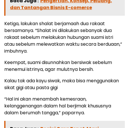
Baca Juga :
Pengertian, Konsep, Peluang,
dan Tantangan Bisnis E-comerce
Ketiga, lakukan shalat berjamaah dua rakaat
bersamanya. “Shalat ini dilakukan sebanyak dua
rakaat sebelum melakukan hubungan suami istri
atau sebelum melewatkan waktu secara berduaan,”
imbuhnya.
Keempat, suami disunnahkan bersiwak sebelum
menemui istrinya, agar mulutnya bersih.
Kalau tak ada kayu siwak, maka bisa menggunakan
sikat gigi atau pasta gigi
“Hal ini akan menambah kemesraan,
kelanggenangan dalam hal berjimak khususnya
dalam berumah tangga,” paparnya.