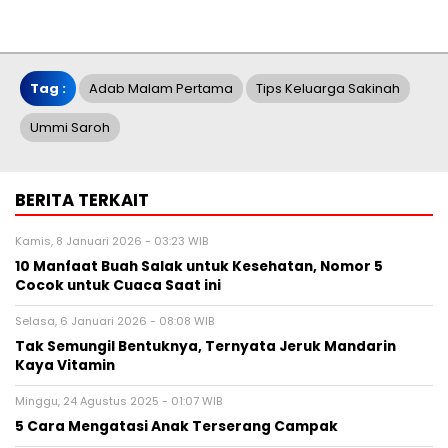
Tag :
Adab Malam Pertama
Tips Keluarga Sakinah
Ummi Saroh
BERITA TERKAIT
Kamis, 8 Januari 2026 - 03:23 WIB
10 Manfaat Buah Salak untuk Kesehatan, Nomor 5
Cocok untuk Cuaca Saat ini
Selasa, 6 Januari 2026 - 08:08 WIB
Tak Semungil Bentuknya, Ternyata Jeruk Mandarin
Kaya Vitamin
Minggu, 24 Agustus 2025 - 01:07 WIB
5 Cara Mengatasi Anak Terserang Campak