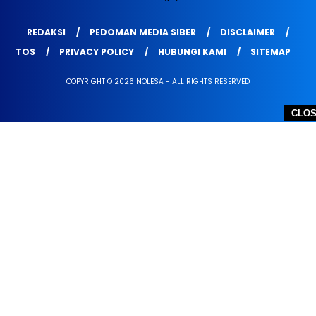
REDAKSI
PEDOMAN MEDIA SIBER
DISCLAIMER
TOS
PRIVACY POLICY
HUBUNGI KAMI
SITEMAP
COPYRIGHT © 2026 NOLESA - ALL RIGHTS RESERVED
CLO