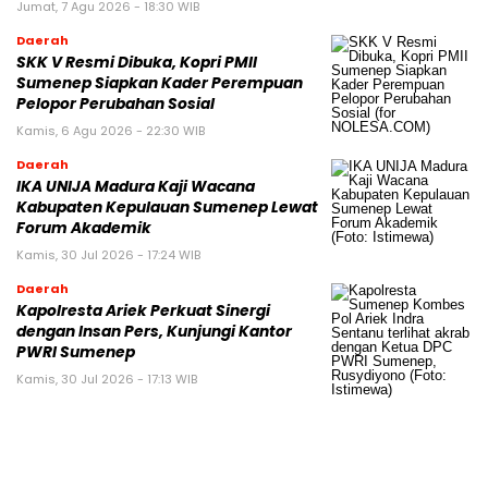
Jumat, 7 Agu 2026 - 18:30 WIB
Daerah
SKK V Resmi Dibuka, Kopri PMII
Sumenep Siapkan Kader Perempuan
Pelopor Perubahan Sosial
Kamis, 6 Agu 2026 - 22:30 WIB
Daerah
IKA UNIJA Madura Kaji Wacana
Kabupaten Kepulauan Sumenep Lewat
Forum Akademik
Kamis, 30 Jul 2026 - 17:24 WIB
Daerah
Kapolresta Ariek Perkuat Sinergi
dengan Insan Pers, Kunjungi Kantor
PWRI Sumenep
Kamis, 30 Jul 2026 - 17:13 WIB