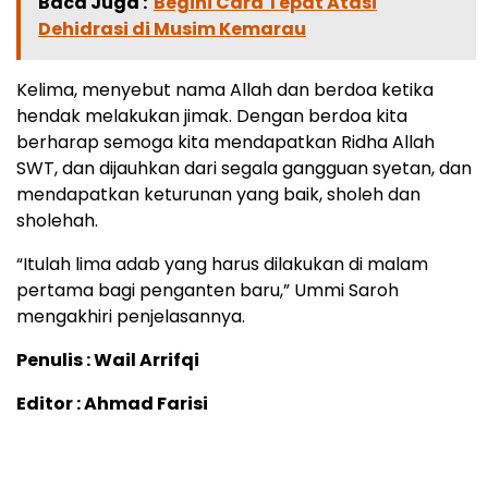
Baca Juga :
Begini Cara Tepat Atasi
Dehidrasi di Musim Kemarau
Kelima, menyebut nama Allah dan berdoa ketika
hendak melakukan jimak. Dengan berdoa kita
berharap semoga kita mendapatkan Ridha Allah
SWT, dan dijauhkan dari segala gangguan syetan, dan
mendapatkan keturunan yang baik, sholeh dan
sholehah.
“Itulah lima adab yang harus dilakukan di malam
pertama bagi penganten baru,” Ummi Saroh
mengakhiri penjelasannya.
Penulis : Wail Arrifqi
Editor : Ahmad Farisi