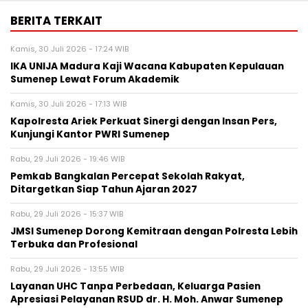
BERITA TERKAIT
Kamis, 30 Juli 2026 - 17:24 WIB
IKA UNIJA Madura Kaji Wacana Kabupaten Kepulauan
Sumenep Lewat Forum Akademik
Kamis, 30 Juli 2026 - 17:13 WIB
Kapolresta Ariek Perkuat Sinergi dengan Insan Pers,
Kunjungi Kantor PWRI Sumenep
Rabu, 29 Juli 2026 - 19:46 WIB
Pemkab Bangkalan Percepat Sekolah Rakyat,
Ditargetkan Siap Tahun Ajaran 2027
Rabu, 29 Juli 2026 - 15:37 WIB
JMSI Sumenep Dorong Kemitraan dengan Polresta Lebih
Terbuka dan Profesional
Rabu, 29 Juli 2026 - 13:55 WIB
Layanan UHC Tanpa Perbedaan, Keluarga Pasien
Apresiasi Pelayanan RSUD dr. H. Moh. Anwar Sumenep