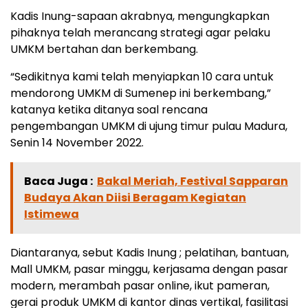
Kadis Inung-sapaan akrabnya, mengungkapkan
pihaknya telah merancang strategi agar pelaku
UMKM bertahan dan berkembang.
“Sedikitnya kami telah menyiapkan 10 cara untuk
mendorong UMKM di Sumenep ini berkembang,”
katanya ketika ditanya soal rencana
pengembangan UMKM di ujung timur pulau Madura,
Senin 14 November 2022.
Baca Juga :
Bakal Meriah, Festival Sapparan
Budaya Akan Diisi Beragam Kegiatan
Istimewa
Diantaranya, sebut Kadis Inung ; pelatihan, bantuan,
Mall UMKM, pasar minggu, kerjasama dengan pasar
modern, merambah pasar online, ikut pameran,
gerai produk UMKM di kantor dinas vertikal, fasilitasi