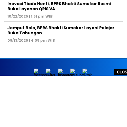
Inovasi Tiada Henti, BPRS Bhakti Sumekar Resmi
Buka Layanan QRIS VA
10/22/2025 | 1:51 pm WIB
Jemput Bola, BPRS Bhakti Sumekar Layani Pelajar
Buka Tabungan
09/13/2025 | 4:08 pm WIB
CLO
REDAKSI
PEDOMAN MEDIA SIBER
DISCLAIMER
TOS
PRIVACY POLICY
HUBUNGI KAMI
SITEMAP
COPYRIGHT © 2026 NOLESA - ALL RIGHTS RESERVED