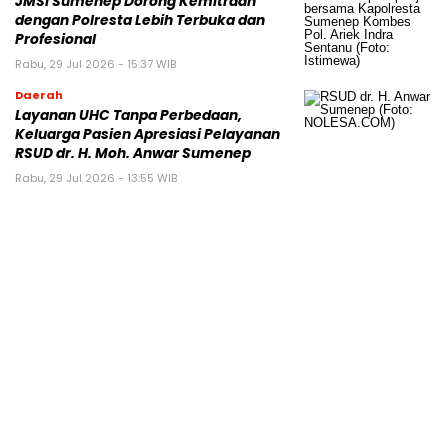
JMSI Sumenep Dorong Kemitraan
dengan Polresta Lebih Terbuka dan
Profesional
Rabu, 29 Jul 2026 - 15:37 WIB
Daerah
Layanan UHC Tanpa Perbedaan,
Keluarga Pasien Apresiasi Pelayanan
RSUD dr. H. Moh. Anwar Sumenep
Rabu, 29 Jul 2026 - 13:55 WIB