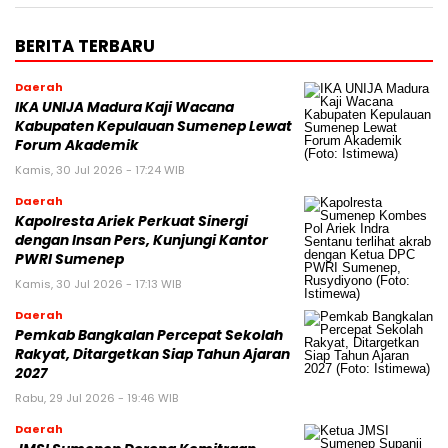
BERITA TERBARU
Daerah
IKA UNIJA Madura Kaji Wacana
Kabupaten Kepulauan Sumenep Lewat
Forum Akademik
Kamis, 30 Jul 2026 - 17:24 WIB
Daerah
Kapolresta Ariek Perkuat Sinergi
dengan Insan Pers, Kunjungi Kantor
PWRI Sumenep
Kamis, 30 Jul 2026 - 17:13 WIB
Daerah
Pemkab Bangkalan Percepat Sekolah
Rakyat, Ditargetkan Siap Tahun Ajaran
2027
Rabu, 29 Jul 2026 - 19:46 WIB
Daerah