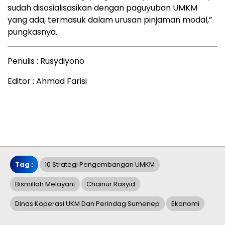
sudah disosialisasikan dengan paguyuban UMKM
yang ada, termasuk dalam urusan pinjaman modal,”
pungkasnya.
Penulis : Rusydiyono
Editor : Ahmad Farisi
Tag :
10 Strategi Pengembangan UMKM
Bismillah Melayani
Chainur Rasyid
Dinas Koperasi UKM Dan Perindag Sumenep
Ekonomi