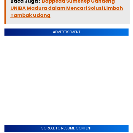
Baca Juga :
Bappeda Sumenep Gandeng
UNIBA Madura dalam Mencari Solusi Limbah
Tambak Udang
ADVERTISEMENT
SCROLL TO RESUME CONTENT