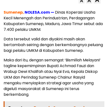
A
A
Sumenep,
NOLESA.com —
Dinas Koperasi Usaha
Kecil Menengah dan Perindustrian, Perdagangan
Kabupaten Sumenep, Madura, Jawa Timur sebut ada
7.400 pelaku UMKM.
Data tersebut valid dan diyakini masih akan
bertambah seiring dengan berkembangnya peluang
bagi pelaku UMKM di Kabupaten Sumenep.
Maka dari itu, dengan semangat ‘Bismillah Melayani’
tagline kepemimpinan Bupati Achmad Fauzi dan
Wabup Dewi Khalifah atau Nyai Eva, Kepala Diskop
UKM dan Perindag Sumenep Chainur Rasyid
mengaku menyiapkan strategi agar usaha yang
digeluti masyarakat di Sumenep ini terus
berkembang.