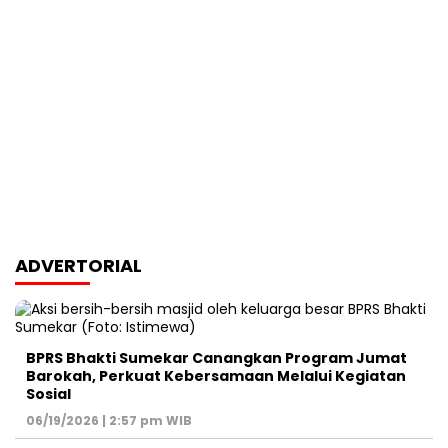
ADVERTORIAL
BPRS Bhakti Sumekar Canangkan Program Jumat
Barokah, Perkuat Kebersamaan Melalui Kegiatan
Sosial
06/19/2026 | 2:57 pm WIB