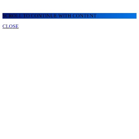
SCROLL TO CONTINUE WITH CONTENT
CLOSE