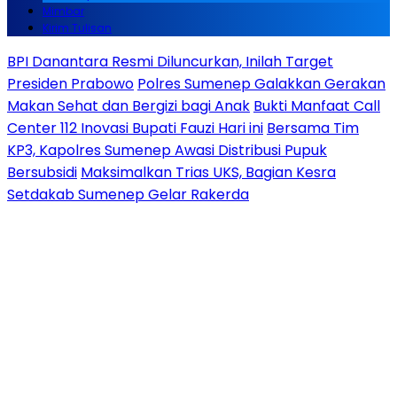
Mimbar
Kirim Tulisan
BPI Danantara Resmi Diluncurkan, Inilah Target
Presiden Prabowo
Polres Sumenep Galakkan Gerakan
Makan Sehat dan Bergizi bagi Anak
Bukti Manfaat Call
Center 112 Inovasi Bupati Fauzi Hari ini
Bersama Tim
KP3, Kapolres Sumenep Awasi Distribusi Pupuk
Bersubsidi
Maksimalkan Trias UKS, Bagian Kesra
Setdakab Sumenep Gelar Rakerda