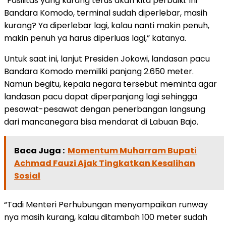
“Fasilitas yang kurang terus akan kita perbaiki. Ini
Bandara Komodo, terminal sudah diperlebar, masih
kurang? Ya diperlebar lagi, kalau nanti makin penuh,
makin penuh ya harus diperluas lagi,” katanya.
Untuk saat ini, lanjut Presiden Jokowi, landasan pacu
Bandara Komodo memiliki panjang 2.650 meter.
Namun begitu, kepala negara tersebut meminta agar
landasan pacu dapat diperpanjang lagi sehingga
pesawat-pesawat dengan penerbangan langsung
dari mancanegara bisa mendarat di Labuan Bajo.
Baca Juga :
Momentum Muharram Bupati
Achmad Fauzi Ajak Tingkatkan Kesalihan
Sosial
“Tadi Menteri Perhubungan menyampaikan runway
nya masih kurang, kalau ditambah 100 meter sudah