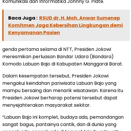
Komunikasi dan Informatika Johnny G. Plate.
Baca Juga :
RSUD dr. H. Moh. Anwar Sumenep
Komitmen Jaga Kebersihan Lingkungan demi
Kenyamanan Pasien
genda pertama selama di NTT, Presiden Jokowi
meresmikan perluasan Bandar Udara (Bandara)
Komodo Labuan Bajo di Kabupaten Manggarai Barat.
Dalam kesempatan tersebut, Presiden Jokowi
mengakui keindahan pariwisata Labuan Bajo yang
mampu bersaing dan menarik wisatawan. Karena itu
Presiden Jokowi berharap potensi tersebut dapat
menyejahterakan masyarakat sekitar.
“Labuan Bajo ini komplet, budaya ada, pemandangan
sangat bagus, pantainya cantik, dan di dunia yang