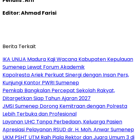
Penulis : Arif
Editor: Ahmad Farisi
Berita Terkait
IKA UNIJA Madura Kaji Wacana Kabupaten Kepulauan
Sumenep Lewat Forum Akademik
Kapolresta Ariek Perkuat Sinergi dengan Insan Pers,
Kunjungi Kantor PWRI Sumenep
Pemkab Bangkalan Percepat Sekolah Rakyat,
Ditargetkan Siap Tahun Ajaran 2027
JMSI Sumenep Dorong Kemitraan dengan Polresta
Lebih Terbuka dan Profesional
Layanan UHC Tanpa Perbedaan, Keluarga Pasien
Apresiasi Pelayanan RSUD dr. H. Moh. Anwar Sumenep
UKM PSHT UTM Raih Piala Rektor dan Juara Umum 3 di