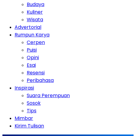
Budaya
Kuliner
Wisata
Advertorial
Rumpun Karya
Cerpen
Puisi
Opini
Esai
Resensi
Peribahasa
Inspirasi
Suara Perempuan
Sosok
Tips
Mimbar
Kirim Tulisan