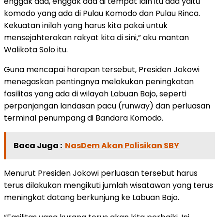
enggak ada, enggak ada di tempat lain itu ada yaitu
komodo yang ada di Pulau Komodo dan Pulau Rinca.
Kekuatan inilah yang harus kita pakai untuk
mensejahterakan rakyat kita di sini,” aku mantan
Walikota Solo itu.
Guna mencapai harapan tersebut, Presiden Jokowi
menegaskan pentingnya melakukan peningkatan
fasilitas yang ada di wilayah Labuan Bajo, seperti
perpanjangan landasan pacu (runway) dan perluasan
terminal penumpang di Bandara Komodo.
Baca Juga :
NasDem Akan Polisikan SBY
Menurut Presiden Jokowi perluasan tersebut harus
terus dilakukan mengikuti jumlah wisatawan yang terus
meningkat datang berkunjung ke Labuan Bajo.