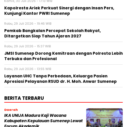
Kamis, 30 Juli 2026 - 17:13 WIB
Kapolresta Ariek Perkuat Sinergi dengan Insan Pers,
Kunjungi Kantor PWRI Sumenep
Rabu, 29 Juli 2026 - 19:46 WIB
Pemkab Bangkalan Percepat Sekolah Rakyat,
Ditargetkan Siap Tahun Ajaran 2027
Rabu, 29 Juli 2026 - 15:37 WIB
JMSI Sumenep Dorong Kemitraan dengan Polresta Lebih
Terbuka dan Profesional
Rabu, 29 Juli 2026 - 13:55 WIB
Layanan UHC Tanpa Perbedaan, Keluarga Pasien
Apresiasi Pelayanan RSUD dr. H. Moh. Anwar Sumenep
BERITA TERBARU
Daerah
IKA UNIJA Madura Kaji Wacana
Kabupaten Kepulauan Sumenep Lewat
Forum Akademik