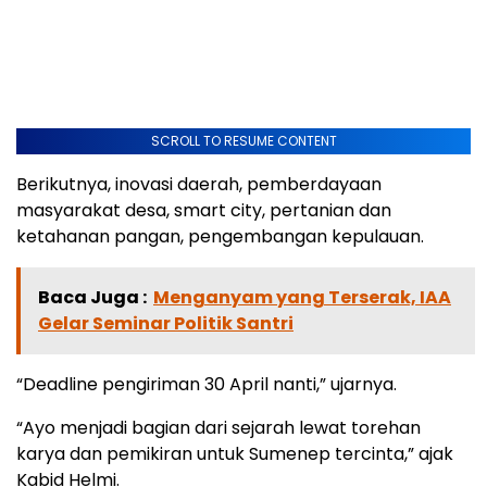
SCROLL TO RESUME CONTENT
Berikutnya, inovasi daerah, pemberdayaan
masyarakat desa, smart city, pertanian dan
ketahanan pangan, pengembangan kepulauan.
Baca Juga :
Menganyam yang Terserak, IAA
Gelar Seminar Politik Santri
“Deadline pengiriman 30 April nanti,” ujarnya.
“Ayo menjadi bagian dari sejarah lewat torehan
karya dan pemikiran untuk Sumenep tercinta,” ajak
Kabid Helmi.