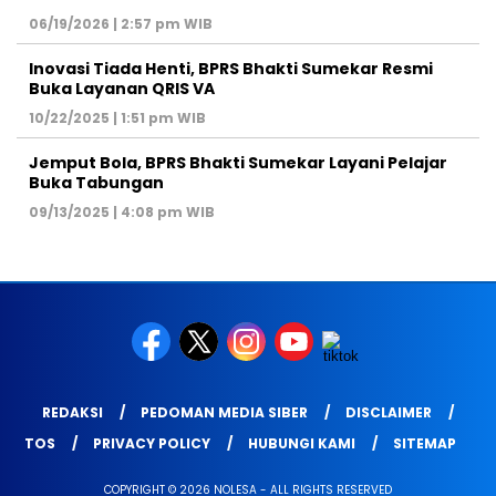
06/19/2026 | 2:57 pm WIB
Inovasi Tiada Henti, BPRS Bhakti Sumekar Resmi
Buka Layanan QRIS VA
10/22/2025 | 1:51 pm WIB
Jemput Bola, BPRS Bhakti Sumekar Layani Pelajar
Buka Tabungan
09/13/2025 | 4:08 pm WIB
REDAKSI
PEDOMAN MEDIA SIBER
DISCLAIMER
TOS
PRIVACY POLICY
HUBUNGI KAMI
SITEMAP
COPYRIGHT © 2026 NOLESA - ALL RIGHTS RESERVED