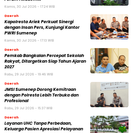
Kamis, 30 Jul 2026 - 17:24 WIB
Daerah
Kapolresta Ariek Perkuat Sinergi
dengan Insan Pers, Kunjungi Kantor
PWRI Sumenep
Kamis, 30 Jul 2026 - 17:13 WIB
Daerah
Pemkab Bangkalan Percepat Sekolah
Rakyat, Ditargetkan Siap Tahun Ajaran
2027
Rabu, 29 Jul 2026 - 19:46 WIB
Daerah
JMSI Sumenep Dorong Kemitraan
dengan Polresta Lebih Terbuka dan
Profesional
Rabu, 29 Jul 2026 - 15:37 WIB
Daerah
Layanan UHC Tanpa Perbedaan,
Keluarga Pasien Apresiasi Pelayanan