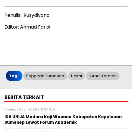
Penulis : Rusydiyono
Editor: Ahmad Farisi
Tag :
Bappeda Sumenep
Helmi
Jurnal Karaton
BERITA TERKAIT
Kamis, 30 Juli 2026 - 17:24 WIB
IKA UNIJA Madura Kaji Wacana Kabupaten Kepulauan
Sumenep Lewat Forum Akademik