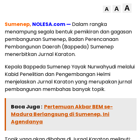
A
A
A
Sumenep,
NOLESA.com —
Dalam rangka
menampung segala bentuk pemikiran dan gagasan
pembangunan Sumenep, Badan Perencanaan
Pembangunan Daerah (Bappeda) Sumenep
menerbitkan Jurnal Karaton.
Kepala Bappeda Sumenep Yayak Nurwahyudi melalui
Kabid Penelitian dan Pengembangan Helmi
menjelaskan Jurnal Karaton yang merupakan jurnal
pembangunan membahas banyak topik.
Baca Juga :
Pertemuan Akbar BEM se-
Madura Berlangsung di Sumenep, Ini
Agendanya
Topik yang akan dibahas di Jurnal Karaton meliputi;