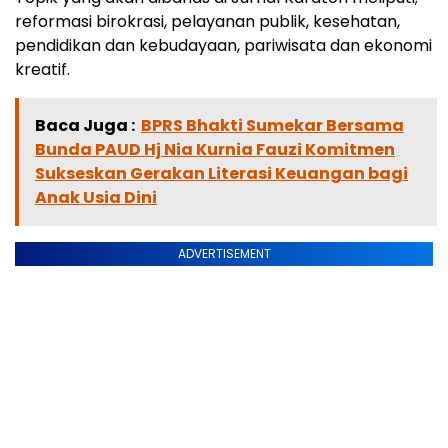
reformasi birokrasi, pelayanan publik, kesehatan,
pendidikan dan kebudayaan, pariwisata dan ekonomi
kreatif.
Baca Juga :
BPRS Bhakti Sumekar Bersama
Bunda PAUD Hj Nia Kurnia Fauzi Komitmen
Sukseskan Gerakan Literasi Keuangan bagi
Anak Usia Dini
ADVERTISEMENT