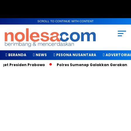
SCROLL TO CONTINUE WITH CONTENT
BERANDA
NEWS
PESONA NUSANTARA
ADVERTORIA
et Presiden Prabowo
Polres Sumenep Galakkan Gerakan Makan