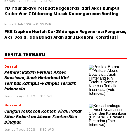
Kamis, 16 Juli 2026 - 12:43 WIB
PDIP Surabaya Perkuat Regenerasi dari Akar Rumput,
Kader Gen Z Didorong Masuk Kepengurusan Ranting
Rabu, 8 Juli 2026 - 01:33 WIB
PKB Siapkan Harlah Ke-28 dengan Regenerasi Pengurus,
Aksi Sosial, dan Bahas Arah Baru Ekonomi Konstitusi
BERITA TERBARU
Daerah
Pemkot Batam Perluas Akses
Beasiswa, Anak Hinterland Kini
Tembus Kampus-Kampus Terbaik
Indonesia
Jumat, 7 Agu 2026 - 18:55 WIB
Nasional
Jangan Terkecoh Konten Viral! Pakar
Siber Beberkan Alasan Konten Bisa
Dihapus
Jumat, 7 Agu 2026 - 18:30 WIB