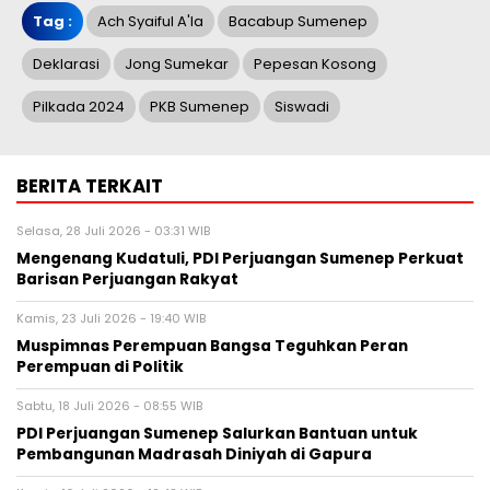
Tag :
Ach Syaiful A'la
Bacabup Sumenep
Deklarasi
Jong Sumekar
Pepesan Kosong
Pilkada 2024
PKB Sumenep
Siswadi
BERITA TERKAIT
Selasa, 28 Juli 2026 - 03:31 WIB
Mengenang Kudatuli, PDI Perjuangan Sumenep Perkuat
Barisan Perjuangan Rakyat
Kamis, 23 Juli 2026 - 19:40 WIB
Muspimnas Perempuan Bangsa Teguhkan Peran
Perempuan di Politik
Sabtu, 18 Juli 2026 - 08:55 WIB
PDI Perjuangan Sumenep Salurkan Bantuan untuk
Pembangunan Madrasah Diniyah di Gapura