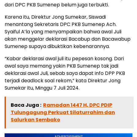
dari DPC PKB Sumenep belum juga terbukti.
Karena itu, Direktur Jong Sumekar, Siswadi
menantang Sekretaris DPC PKB Sumenep Ach.
Syaiful A’la yang menyampaikan bahwa awal Juli
akan menggelar deklarasi Bacabup dan Bacawabup
Sumenep supaya dibuktikan kebenarannya.
“Kabar deklarasi awal juli itu pepesan kosong. Dari
awal saya memang yakin PKB Sumenep tak jadi
deklarasi awal Juli, sebab saya dapat info DPP PKB
terjadi deadlock soal rekom,” kata Direktur Jong
Sumekar itu, Minggu 7 Juli 2024.
Baca Juga :
Ramadan 1447 H, DPC PDIP
Tulungagung Perkuat Silaturrahim dan
Salurkan Sembako
ADVERTISEMENT