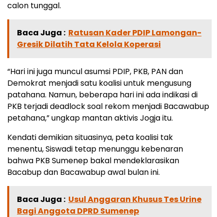
calon tunggal.
Baca Juga :
Ratusan Kader PDIP Lamongan-
Gresik Dilatih Tata Kelola Koperasi
“Hari ini juga muncul asumsi PDIP, PKB, PAN dan
Demokrat menjadi satu koalisi untuk mengusung
patahana. Namun, beberapa hari ini ada indikasi di
PKB terjadi deadlock soal rekom menjadi Bacawabup
petahana,” ungkap mantan aktivis Jogja itu.
Kendati demikian situasinya, peta koalisi tak
menentu, Siswadi tetap menunggu kebenaran
bahwa PKB Sumenep bakal mendeklarasikan
Bacabup dan Bacawabup awal bulan ini.
Baca Juga :
Usul Anggaran Khusus Tes Urine
Bagi Anggota DPRD Sumenep