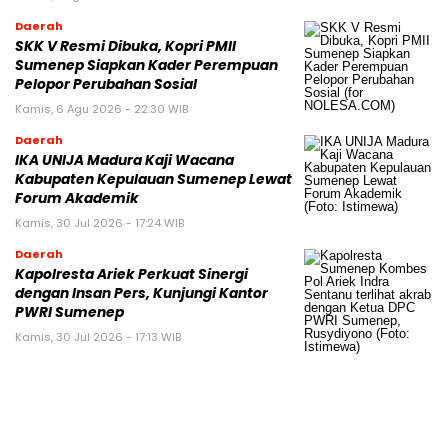
Daerah
SKK V Resmi Dibuka, Kopri PMII
Sumenep Siapkan Kader Perempuan
Pelopor Perubahan Sosial
Kamis, 6 Agu 2026 - 22:30 WIB
Daerah
IKA UNIJA Madura Kaji Wacana
Kabupaten Kepulauan Sumenep Lewat
Forum Akademik
Kamis, 30 Jul 2026 - 17:24 WIB
Daerah
Kapolresta Ariek Perkuat Sinergi
dengan Insan Pers, Kunjungi Kantor
PWRI Sumenep
Kamis, 30 Jul 2026 - 17:13 WIB