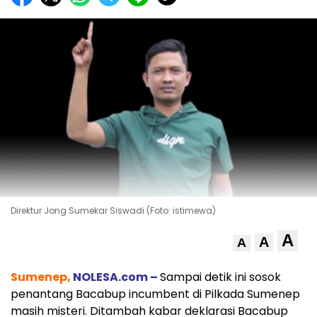
Direktur Jong Sumekar Siswadi (Foto: istimewa)
A
A
A
Sumenep,
NOLESA.com –
Sampai detik ini sosok
penantang Bacabup incumbent di Pilkada Sumenep
masih misteri. Ditambah kabar deklarasi Bacabup