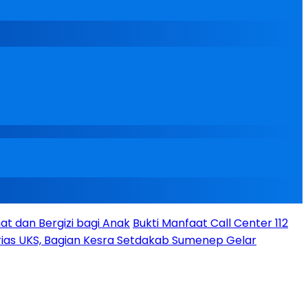
t dan Bergizi bagi Anak
Bukti Manfaat Call Center 112
ias UKS, Bagian Kesra Setdakab Sumenep Gelar