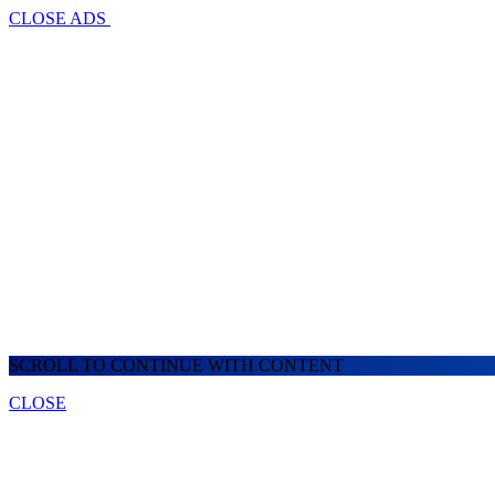
CLOSE ADS
SCROLL TO CONTINUE WITH CONTENT
CLOSE