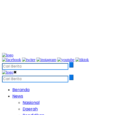
✖
Beranda
News
Nasional
Daerah