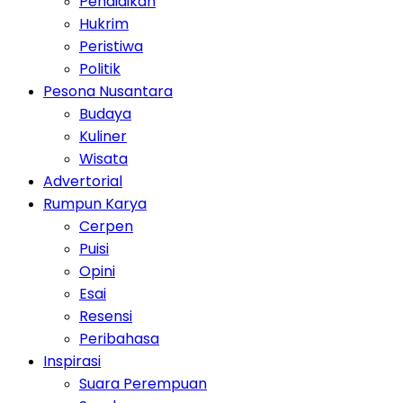
Pendidikan
Hukrim
Peristiwa
Politik
Pesona Nusantara
Budaya
Kuliner
Wisata
Advertorial
Rumpun Karya
Cerpen
Puisi
Opini
Esai
Resensi
Peribahasa
Inspirasi
Suara Perempuan