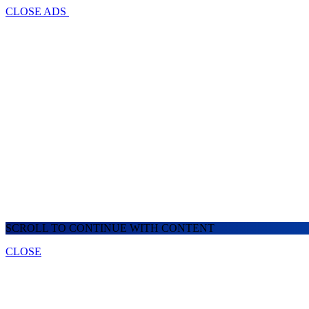
CLOSE ADS
SCROLL TO CONTINUE WITH CONTENT
CLOSE