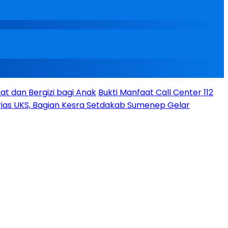
t dan Bergizi bagi Anak
Bukti Manfaat Call Center 112
ias UKS, Bagian Kesra Setdakab Sumenep Gelar