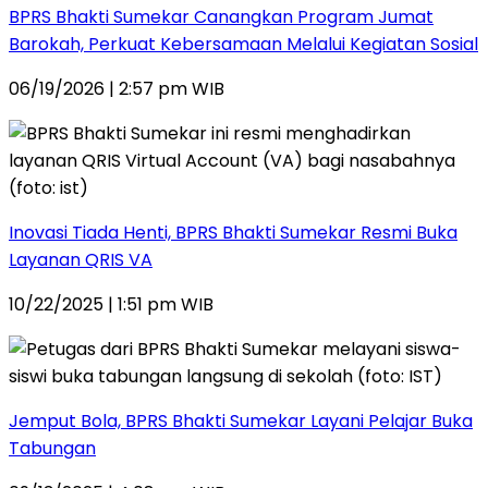
BPRS Bhakti Sumekar Canangkan Program Jumat
Barokah, Perkuat Kebersamaan Melalui Kegiatan Sosial
06/19/2026 | 2:57 pm WIB
Inovasi Tiada Henti, BPRS Bhakti Sumekar Resmi Buka
Layanan QRIS VA
10/22/2025 | 1:51 pm WIB
Jemput Bola, BPRS Bhakti Sumekar Layani Pelajar Buka
Tabungan