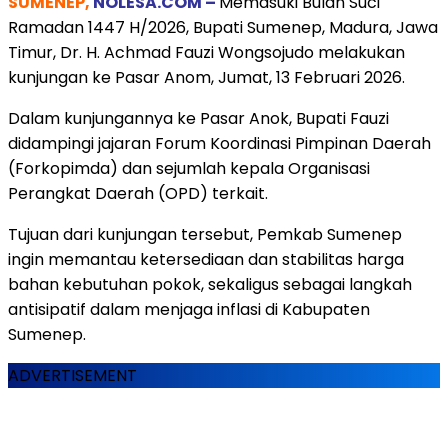
SUMENEP,
NOLESA.COM –
Memasuki Bulan Suci
Ramadan 1447 H/2026, Bupati Sumenep, Madura, Jawa
Timur, Dr. H. Achmad Fauzi Wongsojudo melakukan
kunjungan ke Pasar Anom, Jumat, 13 Februari 2026.
Dalam kunjungannya ke Pasar Anok, Bupati Fauzi
didampingi jajaran Forum Koordinasi Pimpinan Daerah
(Forkopimda) dan sejumlah kepala Organisasi
Perangkat Daerah (OPD) terkait.
Tujuan dari kunjungan tersebut, Pemkab Sumenep
ingin memantau ketersediaan dan stabilitas harga
bahan kebutuhan pokok, sekaligus sebagai langkah
antisipatif dalam menjaga inflasi di Kabupaten
Sumenep.
ADVERTISEMENT