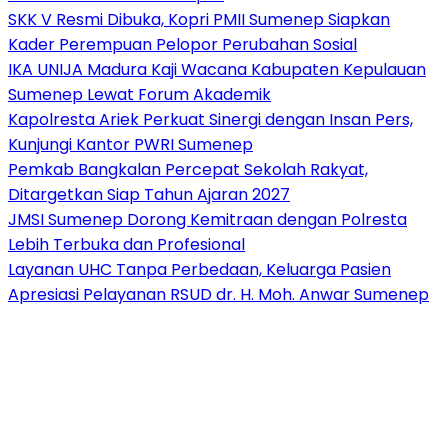
SKK V Resmi Dibuka, Kopri PMII Sumenep Siapkan
Kader Perempuan Pelopor Perubahan Sosial
IKA UNIJA Madura Kaji Wacana Kabupaten Kepulauan
Sumenep Lewat Forum Akademik
Kapolresta Ariek Perkuat Sinergi dengan Insan Pers,
Kunjungi Kantor PWRI Sumenep
Pemkab Bangkalan Percepat Sekolah Rakyat,
Ditargetkan Siap Tahun Ajaran 2027
JMSI Sumenep Dorong Kemitraan dengan Polresta
Lebih Terbuka dan Profesional
Layanan UHC Tanpa Perbedaan, Keluarga Pasien
Apresiasi Pelayanan RSUD dr. H. Moh. Anwar Sumenep