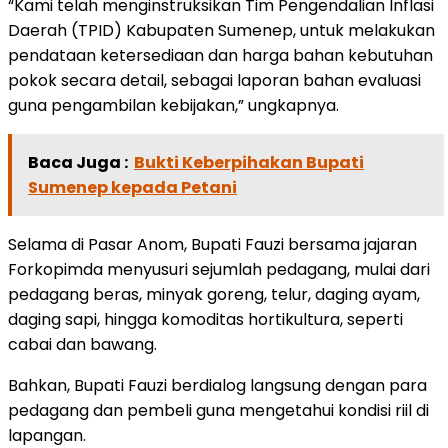
“Kami telah menginstruksikan Tim Pengendalian Inflasi
Daerah (TPID) Kabupaten Sumenep, untuk melakukan
pendataan ketersediaan dan harga bahan kebutuhan
pokok secara detail, sebagai laporan bahan evaluasi
guna pengambilan kebijakan,” ungkapnya.
Baca Juga :
Bukti Keberpihakan Bupati
Sumenep kepada Petani
Selama di Pasar Anom, Bupati Fauzi bersama jajaran
Forkopimda menyusuri sejumlah pedagang, mulai dari
pedagang beras, minyak goreng, telur, daging ayam,
daging sapi, hingga komoditas hortikultura, seperti
cabai dan bawang.
Bahkan, Bupati Fauzi berdialog langsung dengan para
pedagang dan pembeli guna mengetahui kondisi riil di
lapangan.