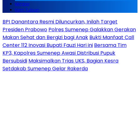
Mimbar
Kirim Tulisan
BPI Danantara Resmi Diluncurkan, Inilah Target
Presiden Prabowo
Polres Sumenep Galakkan Gerakan
Makan Sehat dan Bergizi bagi Anak
Bukti Manfaat Call
Center 112 Inovasi Bupati Fauzi Hari ini
Bersama Tim
KP3, Kapolres Sumenep Awasi Distribusi Pupuk
Bersubsidi
Maksimalkan Trias UKS, Bagian Kesra
Setdakab Sumenep Gelar Rakerda