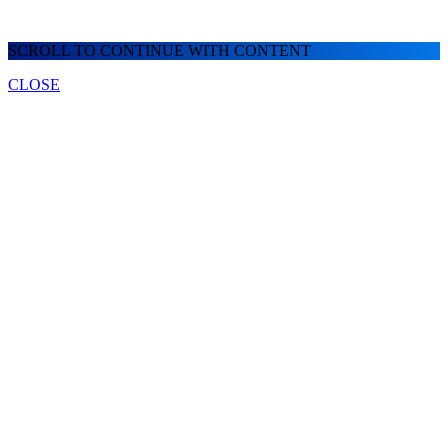
SCROLL TO CONTINUE WITH CONTENT
CLOSE