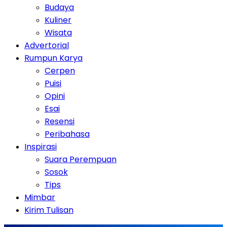
Budaya
Kuliner
Wisata
Advertorial
Rumpun Karya
Cerpen
Puisi
Opini
Esai
Resensi
Peribahasa
Inspirasi
Suara Perempuan
Sosok
Tips
Mimbar
Kirim Tulisan