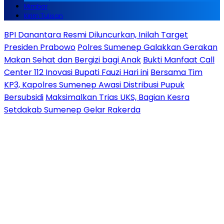
Mimbar
Kirim Tulisan
BPI Danantara Resmi Diluncurkan, Inilah Target
Presiden Prabowo
Polres Sumenep Galakkan Gerakan
Makan Sehat dan Bergizi bagi Anak
Bukti Manfaat Call
Center 112 Inovasi Bupati Fauzi Hari ini
Bersama Tim
KP3, Kapolres Sumenep Awasi Distribusi Pupuk
Bersubsidi
Maksimalkan Trias UKS, Bagian Kesra
Setdakab Sumenep Gelar Rakerda