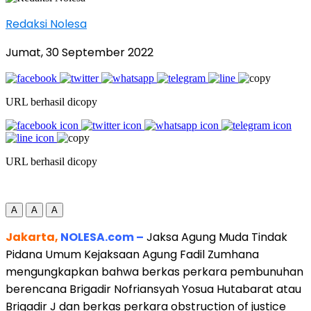
Redaksi Nolesa
Jumat, 30 September 2022
URL berhasil dicopy
URL berhasil dicopy
A
A
A
Jakarta,
NOLESA.com –
Jaksa Agung Muda Tindak
Pidana Umum Kejaksaan Agung Fadil Zumhana
mengungkapkan bahwa berkas perkara pembunuhan
berencana Brigadir Nofriansyah Yosua Hutabarat atau
Brigadir J dan berkas perkara obstruction of justice