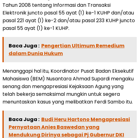
Tahun 2008 tentang Informasi dan Transaksi
Elektronik juncto pasal 55 ayat (1) ke-1 KUHP dan/atau
pasal 221 ayat (1) ke-2 dan/atau pasal 233 KUHP juncto
pasal 55 ayat (1) ke-1 KUHP.
Baca Juga :
Pengertian Ultimum Remedium
dalam Dunia Hukum
Menanggapi hal itu, Koordinator Pusat Badan Eksekutif
Mahasiswa (BEM) Nusantara Ahmad Supardi mengaku
senang dan mengapresiasi Kejaksaan Agung yang
telah bekerja semaksimal mungkin untuk segera
menuntaskan kasus yang melibatkan Ferdi Sambo itu.
Baca Juga :
Budi Heru Hartono Mengapresiasi
Pernyataan Anies Baswedan yang
Mendukung Dirinya sebagai Pj Gubernur DKI