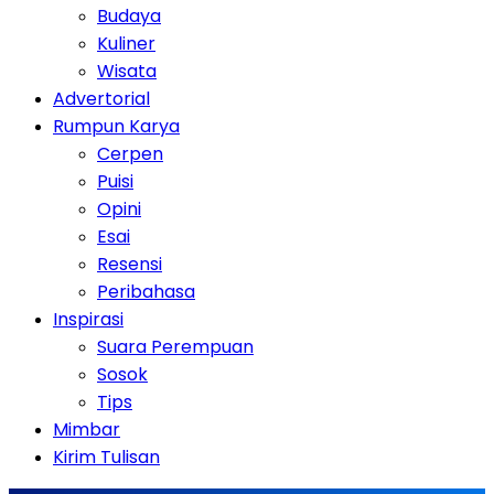
Budaya
Kuliner
Wisata
Advertorial
Rumpun Karya
Cerpen
Puisi
Opini
Esai
Resensi
Peribahasa
Inspirasi
Suara Perempuan
Sosok
Tips
Mimbar
Kirim Tulisan