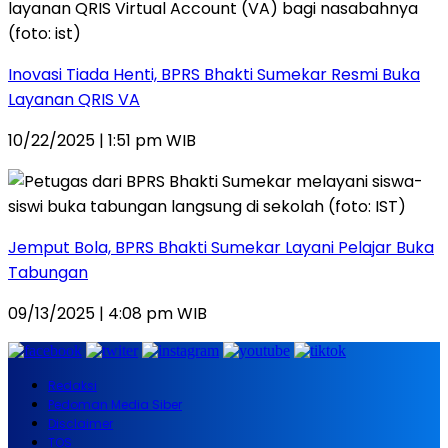
Inovasi Tiada Henti, BPRS Bhakti Sumekar Resmi Buka
Layanan QRIS VA
10/22/2025 | 1:51 pm WIB
Jemput Bola, BPRS Bhakti Sumekar Layani Pelajar Buka
Tabungan
09/13/2025 | 4:08 pm WIB
Redaksi
Pedoman Media Siber
Disclaimer
TOS