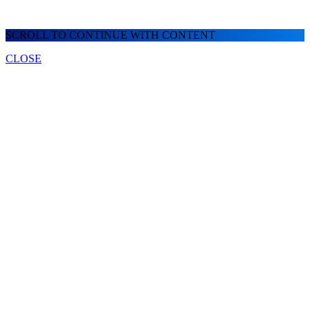
SCROLL TO CONTINUE WITH CONTENT
CLOSE