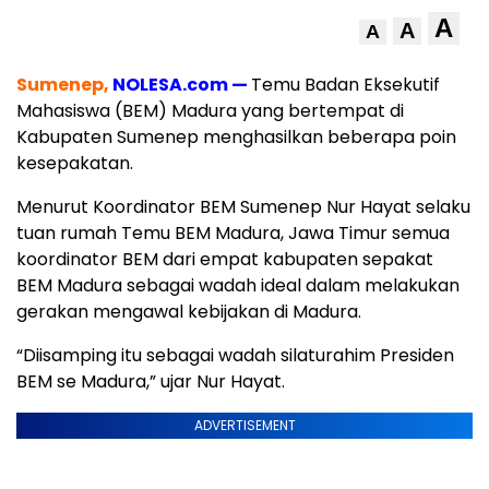
A
A
A
Sumenep,
NOLESA.com —
Temu Badan Eksekutif
Mahasiswa (BEM) Madura yang bertempat di
Kabupaten Sumenep menghasilkan beberapa poin
kesepakatan.
Menurut Koordinator BEM Sumenep Nur Hayat selaku
tuan rumah Temu BEM Madura, Jawa Timur semua
koordinator BEM dari empat kabupaten sepakat
BEM Madura sebagai wadah ideal dalam melakukan
gerakan mengawal kebijakan di Madura.
“Diisamping itu sebagai wadah silaturahim Presiden
BEM se Madura,” ujar Nur Hayat.
ADVERTISEMENT