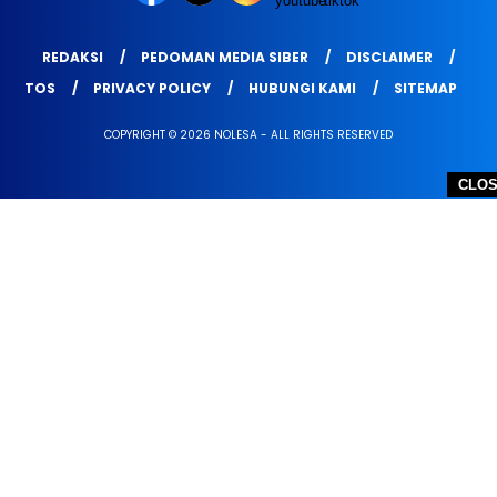
REDAKSI
PEDOMAN MEDIA SIBER
DISCLAIMER
TOS
PRIVACY POLICY
HUBUNGI KAMI
SITEMAP
COPYRIGHT © 2026 NOLESA - ALL RIGHTS RESERVED
CLO