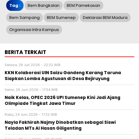
Tag :
Bem Bangkalan
BEM Pamekasan
Bem Sampang
BEM Sumenep
Deklarasi BEM Madura
Organisasi Intra Kampus
BERITA TERKAIT
Selasa, 28 Juli 2026 - 22:22 WIB
KKN Kolaborasi UIN Saizu Gandeng Karang Taruna
Siapkan Lomba Agustusan di Desa Bejiruyung
Senin, 29 Juni 2026 - 17:34 WIB
Naik Kelas, OPEC 2026 UPI Sumenep Kini Jadi Ajang
Olimpiade Tingkat Jawa Timur
Rabu, 24 Juni 2026 - 17:32 WIB
Nayla Fakhirah Najmy Dinobatkan sebagai Siswi
Teladan MTs Al Hasan Giligenting