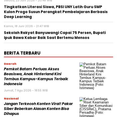
Selasa, 23 Juni 2026 - 20:48 WIB
Tingkatkan Literasi Siswa, PBSI UNY Latih Guru SMP
Kulon Progo Susun Perangkat Pembelajaran Berbasis
Deep Learning
Kamis, 18 Juni 2026 - 21:47 WIB
Sekolah Rakyat Banyuwangi Capai 75 Persen, Bupati
Ipuk Bawa Kabar Baik Saat Bertemu Mensos
BERITA TERBARU
Daerah
Pemkot Batam Perluas Akses
Beasiswa, Anak Hinterland Kini
Tembus Kampus-Kampus Terbaik
Indonesia
Jumat, 7 Agu 2026 - 18:55 WIB
Nasional
Jangan Terkecoh Konten Viral! Pakar
Siber Beberkan Alasan Konten Bisa
Dihapus