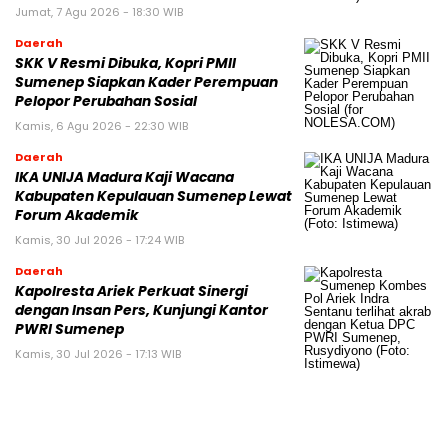
Jumat, 7 Agu 2026 - 18:30 WIB
Daerah
SKK V Resmi Dibuka, Kopri PMII
Sumenep Siapkan Kader Perempuan
Pelopor Perubahan Sosial
Kamis, 6 Agu 2026 - 22:30 WIB
Daerah
IKA UNIJA Madura Kaji Wacana
Kabupaten Kepulauan Sumenep Lewat
Forum Akademik
Kamis, 30 Jul 2026 - 17:24 WIB
Daerah
Kapolresta Ariek Perkuat Sinergi
dengan Insan Pers, Kunjungi Kantor
PWRI Sumenep
Kamis, 30 Jul 2026 - 17:13 WIB