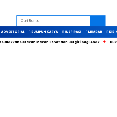
ADVERTORIAL
RUMPUN KARYA
INSPIRASI
MIMBAR
KIRI
akkan Gerakan Makan Sehat dan Bergizi bagi Anak
Bukti Ma