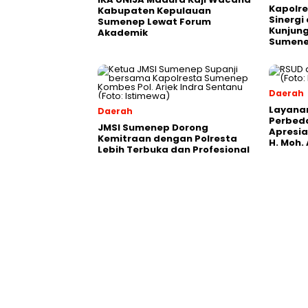
Kapolre
Kabupaten Kepulauan
Sinergi
Sumenep Lewat Forum
Kunjung
Akademik
Sumen
Daerah
Layana
Daerah
Perbeda
JMSI Sumenep Dorong
Apresia
Kemitraan dengan Polresta
H. Moh
Lebih Terbuka dan Profesional