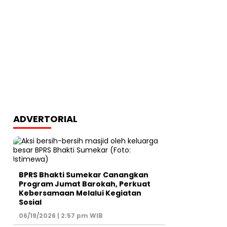
ADVERTORIAL
BPRS Bhakti Sumekar Canangkan
Program Jumat Barokah, Perkuat
Kebersamaan Melalui Kegiatan
Sosial
06/19/2026 | 2:57 pm WIB