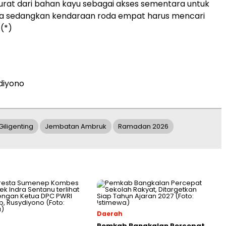
rat dari bahan kayu sebagai akses sementara untuk
ua sedangkan kendaraan roda empat harus mencari
 (*)
diyono
Giligenting
Jembatan Ambruk
Ramadan 2026
Daerah
Pemkab Bangkalan Percepat