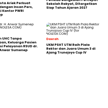
sta Ariek Perkuat
Sekolah Rakyat, Ditargetkan
 dengan Insan Pers,
Siap Tahun Ajaran 2027
i Kantor PWRI
ep
n UHC Tanpa
Daerah
an, Keluarga Pasien
UKM PSHT UTM Raih Piala
si Pelayanan RSUD dr.
Rektor dan Juara Umum 3 di
. Anwar Sumenep
Ajang Trunojoyo Cup IV