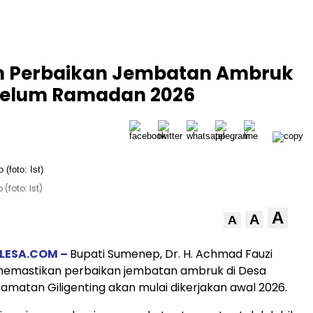
an Perbaikan Jembatan Ambruk
Sebelum Ramadan 2026
foto: Ist)
A
A
A
LESA.COM –
Bupati Sumenep, Dr. H. Achmad Fauzi
emastikan perbaikan jembatan ambruk di Desa
amatan Giligenting akan mulai dikerjakan awal 2026.