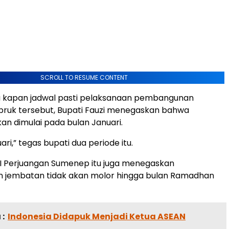
SCROLL TO RESUME CONTENT
ya kapan jadwal pasti pelaksanaan pembangunan
ruk tersebut, Bupati Fauzi menegaskan bahwa
an dimulai pada bulan Januari.
uari,” tegas bupati dua periode itu.
I Perjuangan Sumenep itu juga menegaskan
jembatan tidak akan molor hingga bulan Ramadhan
:
Indonesia Didapuk Menjadi Ketua ASEAN