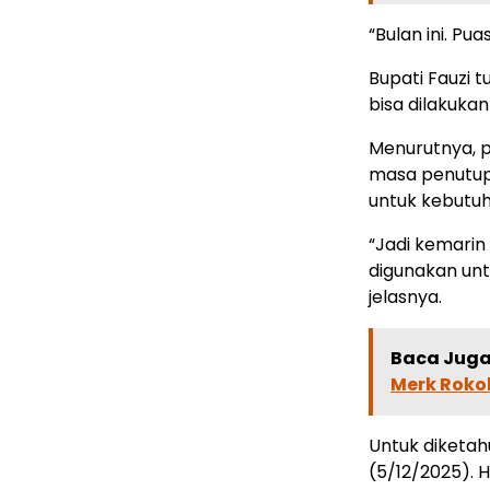
“Bulan ini. P
Bupati Fauzi 
bisa dilakukan
Menurutnya, 
masa penutup
untuk kebutu
“Jadi kemarin
digunakan unt
jelasnya.
Baca Juga 
Merk Roko
Untuk diketa
(5/12/2025). 