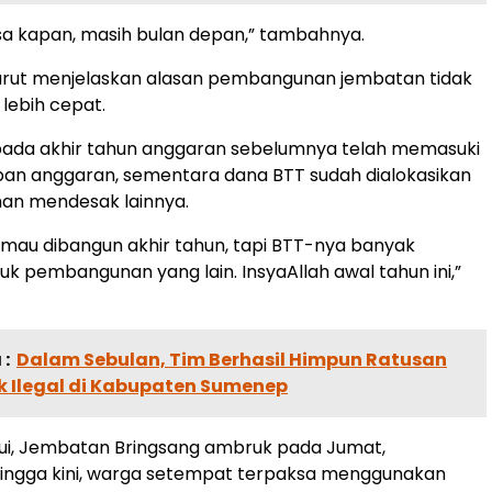
uasa kapan, masih bulan depan,” tambahnya.
turut menjelaskan alasan pembangunan jembatan tidak
 lebih cepat.
pada akhir tahun anggaran sebelumnya telah memasuki
an anggaran, sementara dana BTT sudah dialokasikan
han mendesak lainnya.
 mau dibangun akhir tahun, tapi BTT-nya banyak
uk pembangunan yang lain. InsyaAllah awal tahun ini,”
:
Dalam Sebulan, Tim Berhasil Himpun Ratusan
k Ilegal di Kabupaten Sumenep
hui, Jembatan Bringsang ambruk pada Jumat,
Hingga kini, warga setempat terpaksa menggunakan