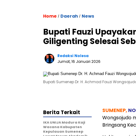
Home
Daerah
News
/
/
Bupati Fauzi Upayak
Giligenting Selesai 
Redaksi Nolesa
Jumat, 16 Januari 2026
Bupati Sumenep Dr. H. Achmad Fauzi Wongsojudo (
SUMENEP,
NO
Berita Terkait
Wongsojudo m
IKA UNIJA Madura Kaji
Bringsang Kec
Wacana Kabupaten
Kepulauan Sumenep