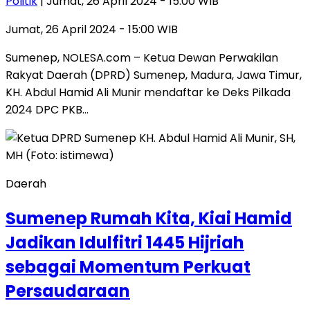
Politik
| Jumat, 26 April 2024 - 15:00 WIB
Jumat, 26 April 2024 - 15:00 WIB
Sumenep, NOLESA.com – Ketua Dewan Perwakilan
Rakyat Daerah (DPRD) Sumenep, Madura, Jawa Timur,
KH. Abdul Hamid Ali Munir mendaftar ke Deks Pilkada
2024 DPC PKB…
Daerah
Sumenep Rumah Kita, Kiai Hamid
Jadikan Idulfitri 1445 Hijriah
sebagai Momentum Perkuat
Persaudaraan