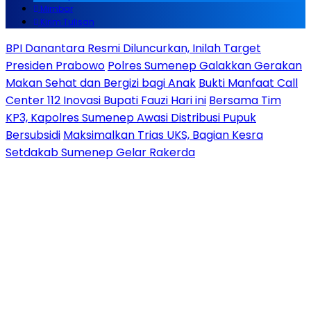
Mimbar
Kirim Tulisan
BPI Danantara Resmi Diluncurkan, Inilah Target
Presiden Prabowo
Polres Sumenep Galakkan Gerakan
Makan Sehat dan Bergizi bagi Anak
Bukti Manfaat Call
Center 112 Inovasi Bupati Fauzi Hari ini
Bersama Tim
KP3, Kapolres Sumenep Awasi Distribusi Pupuk
Bersubsidi
Maksimalkan Trias UKS, Bagian Kesra
Setdakab Sumenep Gelar Rakerda