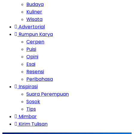
Budaya
Kuliner
Wisata
Advertorial
Rumpun Karya
Cerpen
Puisi
Opini
Esai
Resensi
Peribahasa
Inspirasi
Suara Perempuan
Sosok
Tips
Mimbar
Kirim Tulisan