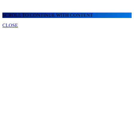
SCROLL TO CONTINUE WITH CONTENT
CLOSE