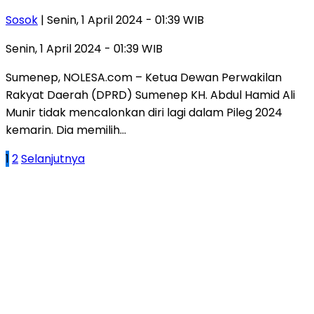
Sosok
| Senin, 1 April 2024 - 01:39 WIB
Senin, 1 April 2024 - 01:39 WIB
Sumenep, NOLESA.com – Ketua Dewan Perwakilan
Rakyat Daerah (DPRD) Sumenep KH. Abdul Hamid Ali
Munir tidak mencalonkan diri lagi dalam Pileg 2024
kemarin. Dia memilih…
Paginasi
1
2
Selanjutnya
pos