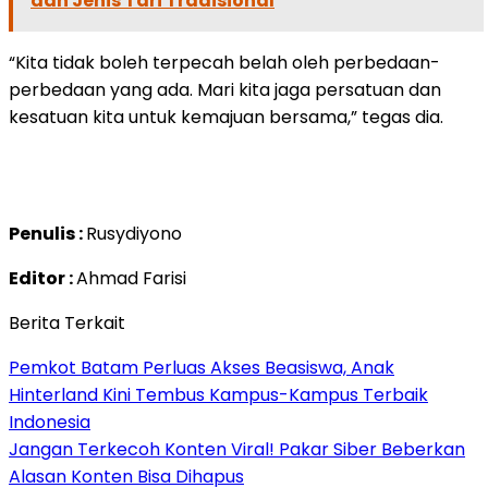
dan Jenis Tari Tradisional
“Kita tidak boleh terpecah belah oleh perbedaan-
perbedaan yang ada. Mari kita jaga persatuan dan
kesatuan kita untuk kemajuan bersama,” tegas dia.
Penulis :
Rusydiyono
Editor :
Ahmad Farisi
Berita Terkait
Pemkot Batam Perluas Akses Beasiswa, Anak
Hinterland Kini Tembus Kampus-Kampus Terbaik
Indonesia
Jangan Terkecoh Konten Viral! Pakar Siber Beberkan
Alasan Konten Bisa Dihapus