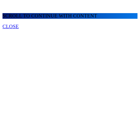
SCROLL TO CONTINUE WITH CONTENT
CLOSE