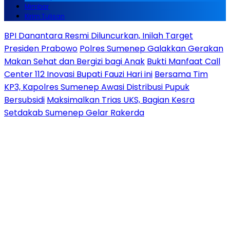
Mimbar
Kirim Tulisan
BPI Danantara Resmi Diluncurkan, Inilah Target
Presiden Prabowo
Polres Sumenep Galakkan Gerakan
Makan Sehat dan Bergizi bagi Anak
Bukti Manfaat Call
Center 112 Inovasi Bupati Fauzi Hari ini
Bersama Tim
KP3, Kapolres Sumenep Awasi Distribusi Pupuk
Bersubsidi
Maksimalkan Trias UKS, Bagian Kesra
Setdakab Sumenep Gelar Rakerda