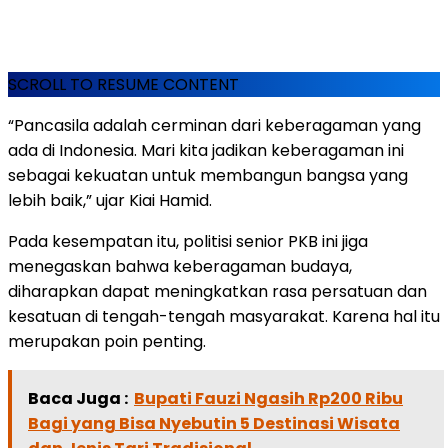
SCROLL TO RESUME CONTENT
“Pancasila adalah cerminan dari keberagaman yang
ada di Indonesia. Mari kita jadikan keberagaman ini
sebagai kekuatan untuk membangun bangsa yang
lebih baik,” ujar Kiai Hamid.
Pada kesempatan itu, politisi senior PKB ini jiga
menegaskan bahwa keberagaman budaya,
diharapkan dapat meningkatkan rasa persatuan dan
kesatuan di tengah-tengah masyarakat. Karena hal itu
merupakan poin penting.
Baca Juga :
Bupati Fauzi Ngasih Rp200 Ribu
Bagi yang Bisa Nyebutin 5 Destinasi Wisata