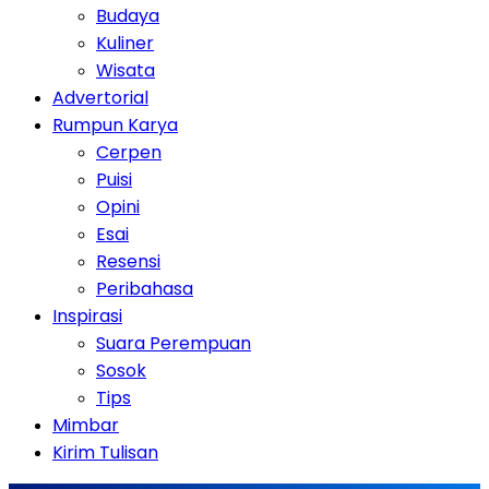
Budaya
Kuliner
Wisata
Advertorial
Rumpun Karya
Cerpen
Puisi
Opini
Esai
Resensi
Peribahasa
Inspirasi
Suara Perempuan
Sosok
Tips
Mimbar
Kirim Tulisan