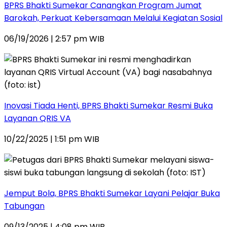
BPRS Bhakti Sumekar Canangkan Program Jumat
Barokah, Perkuat Kebersamaan Melalui Kegiatan Sosial
06/19/2026 | 2:57 pm WIB
Inovasi Tiada Henti, BPRS Bhakti Sumekar Resmi Buka
Layanan QRIS VA
10/22/2025 | 1:51 pm WIB
Jemput Bola, BPRS Bhakti Sumekar Layani Pelajar Buka
Tabungan
09/13/2025 | 4:08 pm WIB