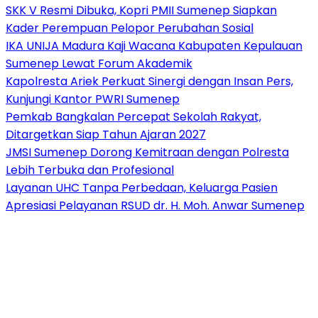
SKK V Resmi Dibuka, Kopri PMII Sumenep Siapkan
Kader Perempuan Pelopor Perubahan Sosial
IKA UNIJA Madura Kaji Wacana Kabupaten Kepulauan
Sumenep Lewat Forum Akademik
Kapolresta Ariek Perkuat Sinergi dengan Insan Pers,
Kunjungi Kantor PWRI Sumenep
Pemkab Bangkalan Percepat Sekolah Rakyat,
Ditargetkan Siap Tahun Ajaran 2027
JMSI Sumenep Dorong Kemitraan dengan Polresta
Lebih Terbuka dan Profesional
Layanan UHC Tanpa Perbedaan, Keluarga Pasien
Apresiasi Pelayanan RSUD dr. H. Moh. Anwar Sumenep