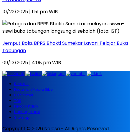
10/22/2025 | 1:51 pm WIB
Jemput Bola, BPRS Bhakti Sumekar Layani Pelajar Buka
Tabungan
09/13/2025 | 4:08 pm WIB
Redaksi
Pedoman Media Siber
Disclaimer
TOS
Privacy Policy
Hubungi Kami
Sitemap
Copyright © 2026 Nolesa - All Rights Reserved