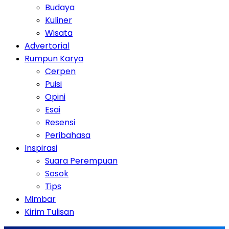
Budaya
Kuliner
Wisata
Advertorial
Rumpun Karya
Cerpen
Puisi
Opini
Esai
Resensi
Peribahasa
Inspirasi
Suara Perempuan
Sosok
Tips
Mimbar
Kirim Tulisan