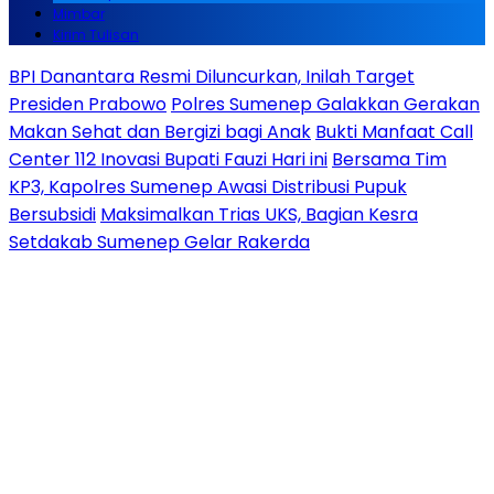
Mimbar
Kirim Tulisan
BPI Danantara Resmi Diluncurkan, Inilah Target
Presiden Prabowo
Polres Sumenep Galakkan Gerakan
Makan Sehat dan Bergizi bagi Anak
Bukti Manfaat Call
Center 112 Inovasi Bupati Fauzi Hari ini
Bersama Tim
KP3, Kapolres Sumenep Awasi Distribusi Pupuk
Bersubsidi
Maksimalkan Trias UKS, Bagian Kesra
Setdakab Sumenep Gelar Rakerda