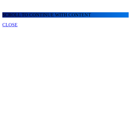
SCROLL TO CONTINUE WITH CONTENT
CLOSE