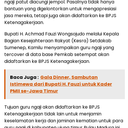
ngaji patut diacungi jempol. Pasalnya tidak hanya
bantuan yang digelontorkan untuk mengapresiasi
jasa mereka, tetapi juga akan didaftarkan ke BPJS
Ketenagakerjaan.
Bupati H. Achmad Fauzi Wongsojudo melalui Kepala
Bagian Kesejahteraan Rakyat (Kesra) Setdakab
Sumenep, Kamilu menyampaikan guru ngaji yang
tercover di data base Pemkab setempat akan
didaftarkan ke BPJS Ketenagakerjaan.
Baca Juga :
Gala Dinner, Sambutan
Istimewa dari Bupati H. Fauzi untuk Kader
PMII se-Jawa Timur
Tujuan guru ngaji akan didaftarkan ke BPJS
Ketenagakerjaan tidak lain untuk menjamin
keselamatan kerja dan jaminan kematian untuk para
guru ngaji di kabupaten ujung timur Pulau Madura ini.