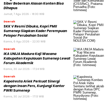
Siber Beberkan Alasan Konten Bisa
Dihapus
Jumat, 7 Agu 2026 - 18:30 WIB
Daerah
SKK V Resmi Dibuka, Kopri PMII
Sumenep Siapkan Kader Perempuan
Pelopor Perubahan Sosial
Kamis, 6 Agu 2026 - 22:30 WIB
Daerah
IKA UNIJA Madura Kaji Wacana
Kabupaten Kepulauan Sumenep Lewat
Forum Akademik
Kamis, 30 Jul 2026 - 17:24 WIB
Daerah
Kapolresta Ariek Perkuat Sinergi
dengan Insan Pers, Kunjungi Kantor
PWRI Sumenep
Kamis, 30 Jul 2026 - 17:13 WIB