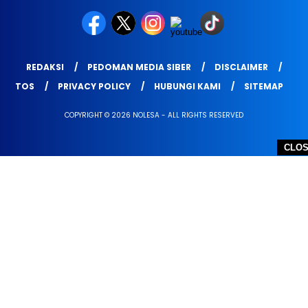
REDAKSI
PEDOMAN MEDIA SIBER
DISCLAIMER
TOS
PRIVACY POLICY
HUBUNGI KAMI
SITEMAP
COPYRIGHT © 2026 NOLESA - ALL RIGHTS RESERVED
CLO