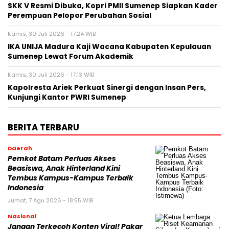
SKK V Resmi Dibuka, Kopri PMII Sumenep Siapkan Kader
Perempuan Pelopor Perubahan Sosial
Kamis, 30 Juli 2026 - 17:24 WIB
IKA UNIJA Madura Kaji Wacana Kabupaten Kepulauan
Sumenep Lewat Forum Akademik
Kamis, 30 Juli 2026 - 17:13 WIB
Kapolresta Ariek Perkuat Sinergi dengan Insan Pers,
Kunjungi Kantor PWRI Sumenep
BERITA TERBARU
Daerah
Pemkot Batam Perluas Akses
Beasiswa, Anak Hinterland Kini
Tembus Kampus-Kampus Terbaik
Indonesia
Jumat, 7 Agu 2026 - 18:55 WIB
Nasional
Jangan Terkecoh Konten Viral! Pakar