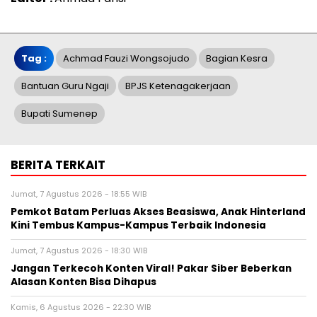
Tag :
Achmad Fauzi Wongsojudo
Bagian Kesra
Bantuan Guru Ngaji
BPJS Ketenagakerjaan
Bupati Sumenep
BERITA TERKAIT
Jumat, 7 Agustus 2026 - 18:55 WIB
Pemkot Batam Perluas Akses Beasiswa, Anak Hinterland
Kini Tembus Kampus-Kampus Terbaik Indonesia
Jumat, 7 Agustus 2026 - 18:30 WIB
Jangan Terkecoh Konten Viral! Pakar Siber Beberkan
Alasan Konten Bisa Dihapus
Kamis, 6 Agustus 2026 - 22:30 WIB