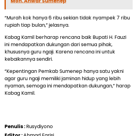
Moh. Anwar Sumenep
“Murah kok hanya 6 ribu sekian tidak nyampek 7 ribu
rupiah tiap bulan,” jelasnya.
Kabag Kamil berharap rencana baik Bupati H. Fauzi
ini mendapatkan dukungan dari semua pihak,
khususnya guru ngaji. Karena rencana ini untuk
kebaikannya sendiri.
“Kepentingan Pemkab Sumenep hanya satu yakni
agar guru ngaji memiliki jaminan hidup yang lebih
nyaman, semoga ini mendapatkan dukungan,” harap
Kabag Kamil.
Penulis :
Rusydiyono
Editor :
Ahmad Farisi