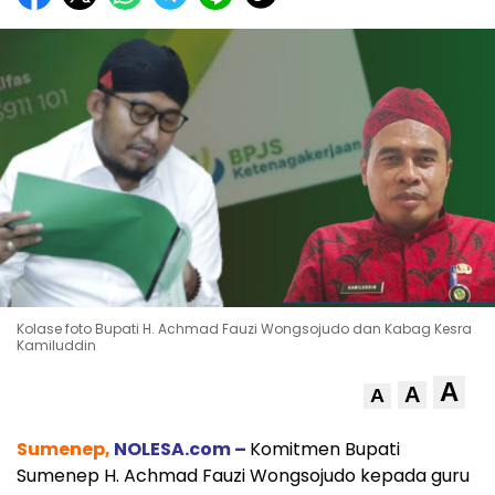
Kolase foto Bupati H. Achmad Fauzi Wongsojudo dan Kabag Kesra
Kamiluddin
A
A
A
Sumenep,
NOLESA.com –
Komitmen Bupati
Sumenep H. Achmad Fauzi Wongsojudo kepada guru