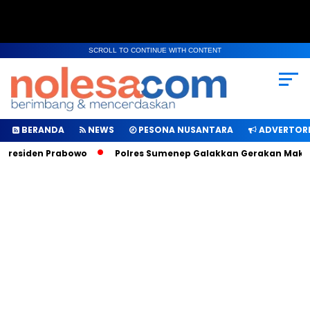
SCROLL TO CONTINUE WITH CONTENT
BERANDA
NEWS
PESONA NUSANTARA
ADVERTORI
residen Prabowo
Polres Sumenep Galakkan Gerakan Makan Se