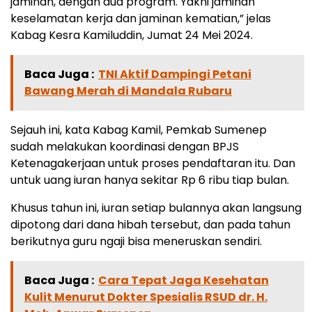
jaminan, dengan dua program. Yakni jaminan
keselamatan kerja dan jaminan kematian,” jelas
Kabag Kesra Kamiluddin, Jumat 24 Mei 2024.
Baca Juga :
TNI Aktif Dampingi Petani
Bawang Merah di Mandala Rubaru
Sejauh ini, kata Kabag Kamil, Pemkab Sumenep
sudah melakukan koordinasi dengan BPJS
Ketenagakerjaan untuk proses pendaftaran itu. Dan
untuk uang iuran hanya sekitar Rp 6 ribu tiap bulan.
Khusus tahun ini, iuran setiap bulannya akan langsung
dipotong dari dana hibah tersebut, dan pada tahun
berikutnya guru ngaji bisa meneruskan sendiri.
Baca Juga :
Cara Tepat Jaga Kesehatan
Kulit Menurut Dokter Spesialis RSUD dr. H.