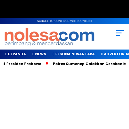
SCROLL TO CONTINUE WITH CONTENT
BERANDA
NEWS
PESONA NUSANTARA
ADVERTORIA
 Presiden Prabowo
Polres Sumenep Galakkan Gerakan Makan 