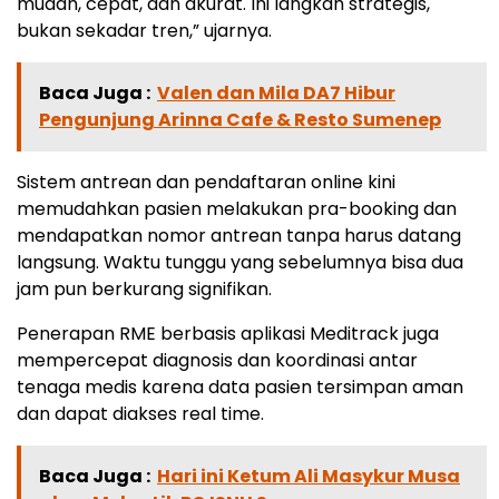
mudah, cepat, dan akurat. Ini langkah strategis,
bukan sekadar tren,” ujarnya.
Baca Juga :
Valen dan Mila DA7 Hibur
Pengunjung Arinna Cafe & Resto Sumenep
Sistem antrean dan pendaftaran online kini
memudahkan pasien melakukan pra-booking dan
mendapatkan nomor antrean tanpa harus datang
langsung. Waktu tunggu yang sebelumnya bisa dua
jam pun berkurang signifikan.
Penerapan RME berbasis aplikasi Meditrack juga
mempercepat diagnosis dan koordinasi antar
tenaga medis karena data pasien tersimpan aman
dan dapat diakses real time.
Baca Juga :
Hari ini Ketum Ali Masykur Musa