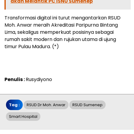
akan Melantik PC ISNU Sumenep
Transformasi digital ini turut mengantarkan RSUD
Moh. Anwar meraih Akreditasi Paripurna Bintang
Lima, sekaligus memperkuat posisinya sebagai
rumah sakit modern dan rujukan utama di ujung
timur Pulau Madura. (*)
Penulis :
Rusydiyono
Tag :
RSUD Dr Moh. Anwar
RSUD Sumenep
Smart Hospital