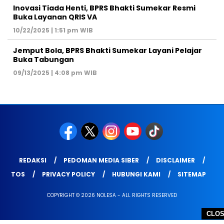
Inovasi Tiada Henti, BPRS Bhakti Sumekar Resmi
Buka Layanan QRIS VA
10/22/2025 | 1:51 pm WIB
Jemput Bola, BPRS Bhakti Sumekar Layani Pelajar
Buka Tabungan
09/13/2025 | 4:08 pm WIB
REDAKSI
PEDOMAN MEDIA SIBER
DISCLAIMER
TOS
PRIVACY POLICY
HUBUNGI KAMI
SITEMAP
COPYRIGHT © 2026 NOLESA - ALL RIGHTS RESERVED
CLO