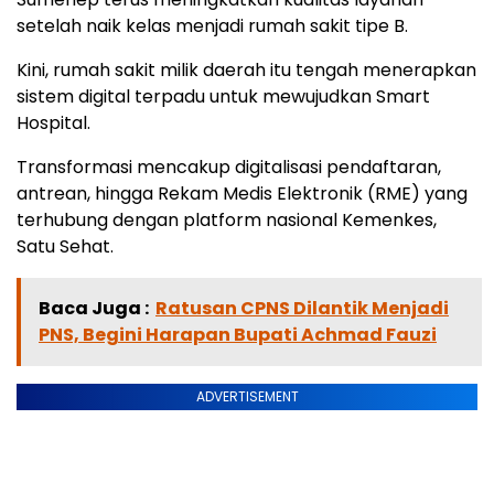
setelah naik kelas menjadi rumah sakit tipe B.
Kini, rumah sakit milik daerah itu tengah menerapkan
sistem digital terpadu untuk mewujudkan Smart
Hospital.
Transformasi mencakup digitalisasi pendaftaran,
antrean, hingga Rekam Medis Elektronik (RME) yang
terhubung dengan platform nasional Kemenkes,
Satu Sehat.
Baca Juga :
Ratusan CPNS Dilantik Menjadi
PNS, Begini Harapan Bupati Achmad Fauzi
ADVERTISEMENT