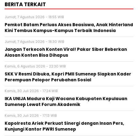
BERITA TERKAIT
Jumat, 7 Agustus 2026 - 18:55 WIB
Pemkot Batam Perluas Akses Beasiswa, Anak Hinterland
Kini Tembus Kampus-Kampus Terbaik Indonesia
Jumat, 7 Agustus 2026 - 18:30 WIB
Jangan Terkecoh Konten Viral! Pakar Siber Beberkan
Alasan Konten Bisa Dihapus
Kamis, 6 Agustus 2026 - 22:30 WIB
SKK V Resmi Dibuka, Kopri PMII Sumenep Siapkan Kader
Perempuan Pelopor Perubahan Sosial
Kamis, 30 Juli 2026 - 17:24 WIB
IKA UNIJA Madura Kaji Wacana Kabupaten Kepulauan
Sumenep Lewat Forum Akademik
Kamis, 30 Juli 2026 - 17:13 WIB
Kapolresta Ariek Perkuat Sinergi dengan Insan Pers,
Kunjungi Kantor PWRI Sumenep