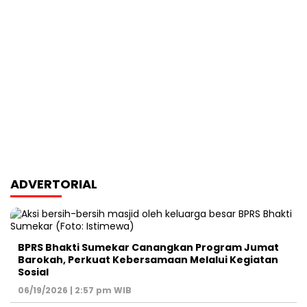
ADVERTORIAL
BPRS Bhakti Sumekar Canangkan Program Jumat
Barokah, Perkuat Kebersamaan Melalui Kegiatan
Sosial
06/19/2026 | 2:57 pm WIB