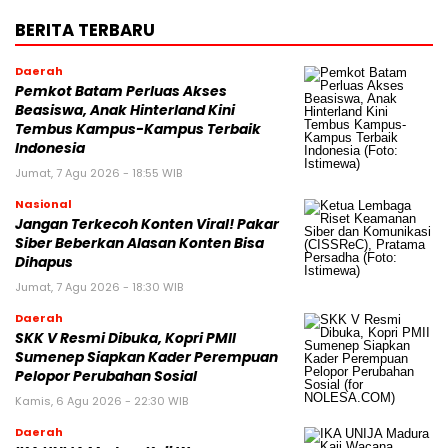
BERITA TERBARU
Daerah
Pemkot Batam Perluas Akses
Beasiswa, Anak Hinterland Kini
Tembus Kampus-Kampus Terbaik
Indonesia
Jumat, 7 Agu 2026 - 18:55 WIB
Nasional
Jangan Terkecoh Konten Viral! Pakar
Siber Beberkan Alasan Konten Bisa
Dihapus
Jumat, 7 Agu 2026 - 18:30 WIB
Daerah
SKK V Resmi Dibuka, Kopri PMII
Sumenep Siapkan Kader Perempuan
Pelopor Perubahan Sosial
Kamis, 6 Agu 2026 - 22:30 WIB
Daerah