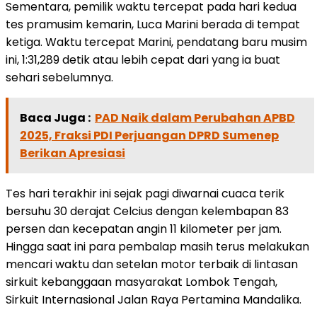
Sementara, pemilik waktu tercepat pada hari kedua
tes pramusim kemarin, Luca Marini berada di tempat
ketiga. Waktu tercepat Marini, pendatang baru musim
ini, 1:31,289 detik atau lebih cepat dari yang ia buat
sehari sebelumnya.
Baca Juga :
PAD Naik dalam Perubahan APBD
2025, Fraksi PDI Perjuangan DPRD Sumenep
Berikan Apresiasi
Tes hari terakhir ini sejak pagi diwarnai cuaca terik
bersuhu 30 derajat Celcius dengan kelembapan 83
persen dan kecepatan angin 11 kilometer per jam.
Hingga saat ini para pembalap masih terus melakukan
mencari waktu dan setelan motor terbaik di lintasan
sirkuit kebanggaan masyarakat Lombok Tengah,
Sirkuit Internasional Jalan Raya Pertamina Mandalika.