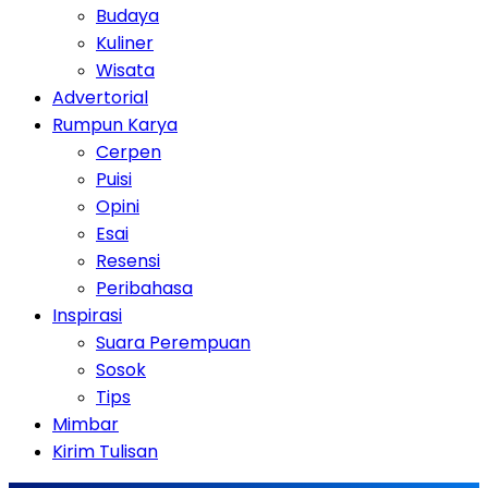
Budaya
Kuliner
Wisata
Advertorial
Rumpun Karya
Cerpen
Puisi
Opini
Esai
Resensi
Peribahasa
Inspirasi
Suara Perempuan
Sosok
Tips
Mimbar
Kirim Tulisan