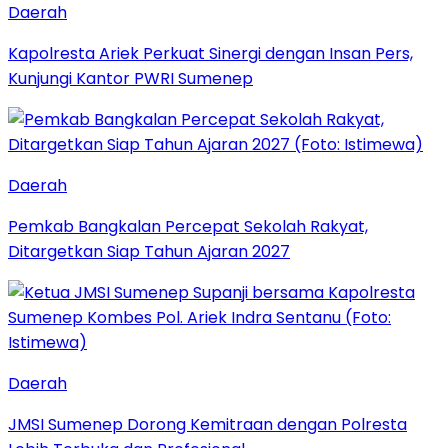
Daerah
Kapolresta Ariek Perkuat Sinergi dengan Insan Pers,
Kunjungi Kantor PWRI Sumenep
Daerah
Pemkab Bangkalan Percepat Sekolah Rakyat,
Ditargetkan Siap Tahun Ajaran 2027
Daerah
JMSI Sumenep Dorong Kemitraan dengan Polresta