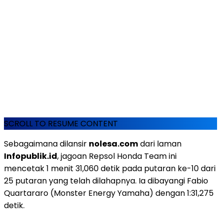
SCROLL TO RESUME CONTENT
Sebagaimana dilansir
nolesa.com
dari laman
Infopublik.id
, jagoan Repsol Honda Team ini
mencetak 1 menit 31,060 detik pada putaran ke-10 dari
25 putaran yang telah dilahapnya. Ia dibayangi Fabio
Quartararo (Monster Energy Yamaha) dengan 1:31,275
detik.