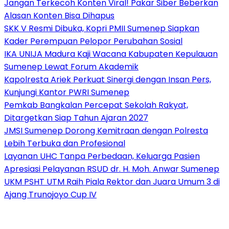
Jangan Terkecoh Konten Viral! Pakar Siber Beberkan
Alasan Konten Bisa Dihapus
SKK V Resmi Dibuka, Kopri PMII Sumenep Siapkan
Kader Perempuan Pelopor Perubahan Sosial
IKA UNIJA Madura Kaji Wacana Kabupaten Kepulauan
Sumenep Lewat Forum Akademik
Kapolresta Ariek Perkuat Sinergi dengan Insan Pers,
Kunjungi Kantor PWRI Sumenep
Pemkab Bangkalan Percepat Sekolah Rakyat,
Ditargetkan Siap Tahun Ajaran 2027
JMSI Sumenep Dorong Kemitraan dengan Polresta
Lebih Terbuka dan Profesional
Layanan UHC Tanpa Perbedaan, Keluarga Pasien
Apresiasi Pelayanan RSUD dr. H. Moh. Anwar Sumenep
UKM PSHT UTM Raih Piala Rektor dan Juara Umum 3 di
Ajang Trunojoyo Cup IV