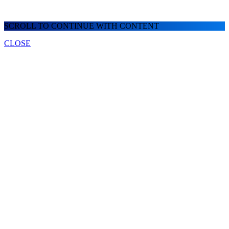
SCROLL TO CONTINUE WITH CONTENT
CLOSE