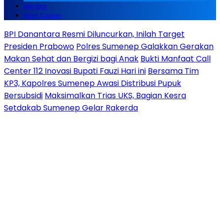
Mimbar
Kirim Tulisan
BPI Danantara Resmi Diluncurkan, Inilah Target
Presiden Prabowo
Polres Sumenep Galakkan Gerakan
Makan Sehat dan Bergizi bagi Anak
Bukti Manfaat Call
Center 112 Inovasi Bupati Fauzi Hari ini
Bersama Tim
KP3, Kapolres Sumenep Awasi Distribusi Pupuk
Bersubsidi
Maksimalkan Trias UKS, Bagian Kesra
Setdakab Sumenep Gelar Rakerda