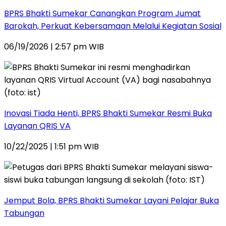
BPRS Bhakti Sumekar Canangkan Program Jumat
Barokah, Perkuat Kebersamaan Melalui Kegiatan Sosial
06/19/2026 | 2:57 pm WIB
Inovasi Tiada Henti, BPRS Bhakti Sumekar Resmi Buka
Layanan QRIS VA
10/22/2025 | 1:51 pm WIB
Jemput Bola, BPRS Bhakti Sumekar Layani Pelajar Buka
Tabungan