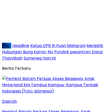
Tag :
Headline
Ketua DPR RI Puan Maharani
Menjahit
Hubungan Bung Karno-NU
Pondok pesantren Darut
Thayyibah
Sumenep hari ini
Berita Terbaru
Daerah
Pemkot Batam Perluas Akses Beasiswa, Anak