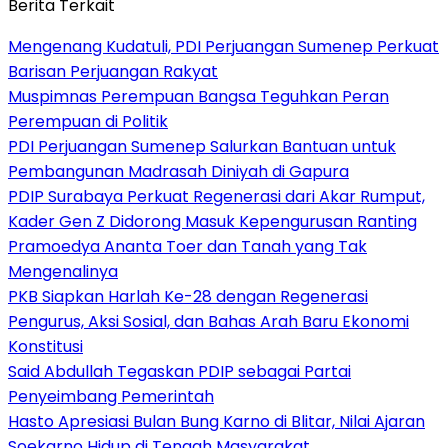
Berita Terkait
Mengenang Kudatuli, PDI Perjuangan Sumenep Perkuat
Barisan Perjuangan Rakyat
Muspimnas Perempuan Bangsa Teguhkan Peran
Perempuan di Politik
PDI Perjuangan Sumenep Salurkan Bantuan untuk
Pembangunan Madrasah Diniyah di Gapura
PDIP Surabaya Perkuat Regenerasi dari Akar Rumput,
Kader Gen Z Didorong Masuk Kepengurusan Ranting
Pramoedya Ananta Toer dan Tanah yang Tak
Mengenalinya
PKB Siapkan Harlah Ke-28 dengan Regenerasi
Pengurus, Aksi Sosial, dan Bahas Arah Baru Ekonomi
Konstitusi
Said Abdullah Tegaskan PDIP sebagai Partai
Penyeimbang Pemerintah
Hasto Apresiasi Bulan Bung Karno di Blitar, Nilai Ajaran
Soekarno Hidup di Tengah Masyarakat