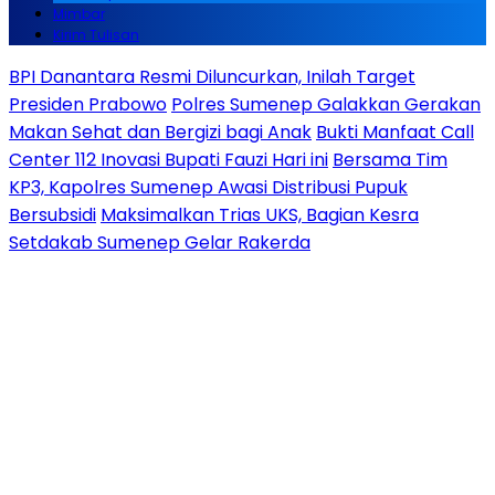
Mimbar
Kirim Tulisan
BPI Danantara Resmi Diluncurkan, Inilah Target
Presiden Prabowo
Polres Sumenep Galakkan Gerakan
Makan Sehat dan Bergizi bagi Anak
Bukti Manfaat Call
Center 112 Inovasi Bupati Fauzi Hari ini
Bersama Tim
KP3, Kapolres Sumenep Awasi Distribusi Pupuk
Bersubsidi
Maksimalkan Trias UKS, Bagian Kesra
Setdakab Sumenep Gelar Rakerda