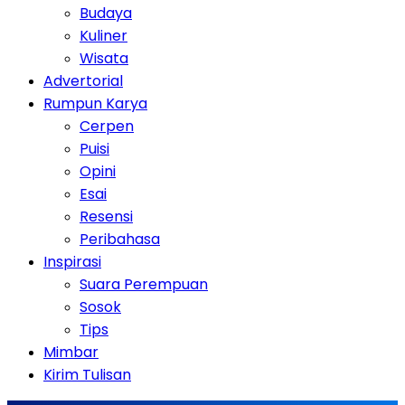
Budaya
Kuliner
Wisata
Advertorial
Rumpun Karya
Cerpen
Puisi
Opini
Esai
Resensi
Peribahasa
Inspirasi
Suara Perempuan
Sosok
Tips
Mimbar
Kirim Tulisan