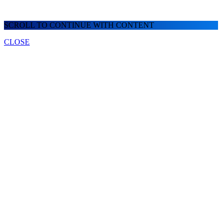
SCROLL TO CONTINUE WITH CONTENT
CLOSE