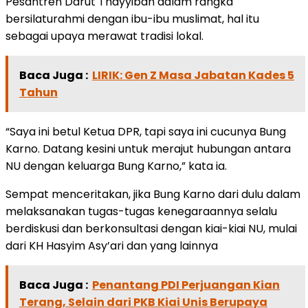
Pesantren Darut Thayyibah dalam rangka
bersilaturahmi dengan ibu-ibu muslimat, hal itu
sebagai upaya merawat tradisi lokal.
Baca Juga :
LIRIK: Gen Z Masa Jabatan Kades 5
Tahun
“Saya ini betul Ketua DPR, tapi saya ini cucunya Bung
Karno. Datang kesini untuk merajut hubungan antara
NU dengan keluarga Bung Karno,” kata ia.
Sempat menceritakan, jika Bung Karno dari dulu dalam
melaksanakan tugas-tugas kenegaraannya selalu
berdiskusi dan berkonsultasi dengan kiai-kiai NU, mulai
dari KH Hasyim Asy’ari dan yang lainnya
Baca Juga :
Penantang PDI Perjuangan Kian
Terang, Selain dari PKB Kiai Unis Berupaya