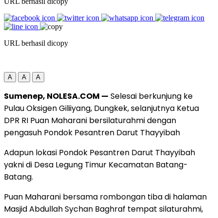
URL berhasil dicopy
URL berhasil dicopy
A
A
A
Sumenep, NOLESA.COM —
Selesai berkunjung ke
Pulau Oksigen Giliiyang, Dungkek, selanjutnya Ketua
DPR RI Puan Maharani bersilaturahmi dengan
pengasuh Pondok Pesantren Darut Thayyibah
Adapun lokasi Pondok Pesantren Darut Thayyibah
yakni di Desa Legung Timur Kecamatan Batang-
Batang.
Puan Maharani bersama rombongan tiba di halaman
Masjid Abdullah Sychan Baghraf tempat silaturahmi,