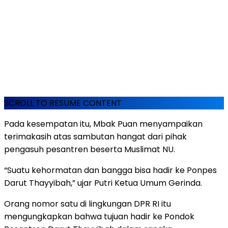
SCROLL TO RESUME CONTENT
Pada kesempatan itu, Mbak Puan menyampaikan
terimakasih atas sambutan hangat dari pihak
pengasuh pesantren beserta Muslimat NU.
“Suatu kehormatan dan bangga bisa hadir ke Ponpes
Darut Thayyibah,” ujar Putri Ketua Umum Gerinda.
Orang nomor satu di lingkungan DPR RI itu
mengungkapkan bahwa tujuan hadir ke Pondok