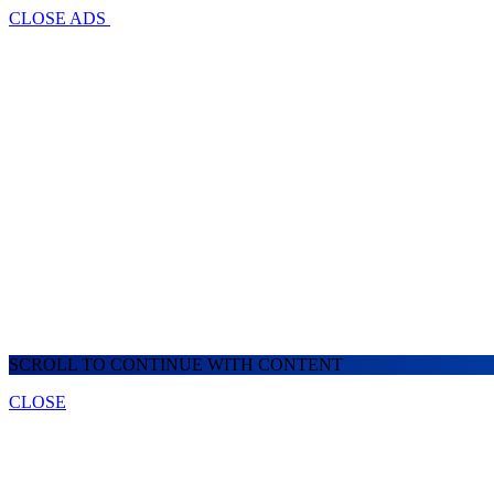
CLOSE ADS
SCROLL TO CONTINUE WITH CONTENT
CLOSE