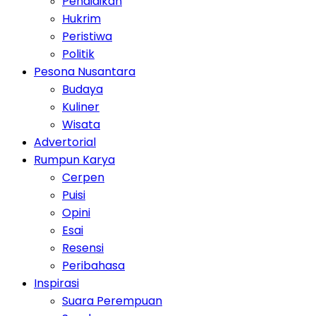
Pendidikan
Hukrim
Peristiwa
Politik
Pesona Nusantara
Budaya
Kuliner
Wisata
Advertorial
Rumpun Karya
Cerpen
Puisi
Opini
Esai
Resensi
Peribahasa
Inspirasi
Suara Perempuan