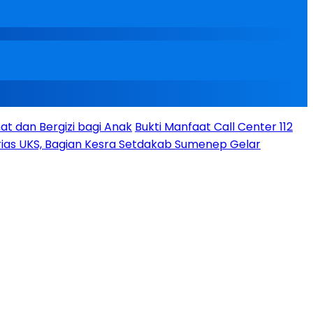
t dan Bergizi bagi Anak
Bukti Manfaat Call Center 112
ias UKS, Bagian Kesra Setdakab Sumenep Gelar