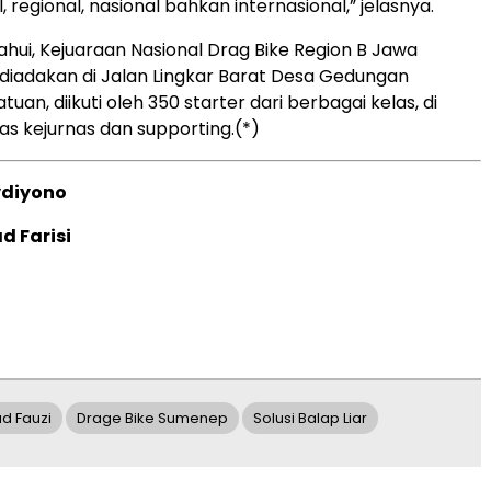
l, regional, nasional bahkan internasional,” jelasnya.
ahui, Kejuaraan Nasional Drag Bike Region B Jawa
diadakan di Jalan Lingkar Barat Desa Gedungan
an, diikuti oleh 350 starter dari berbagai kelas, di
as kejurnas dan supporting.(*)
sydiyono
d Farisi
d Fauzi
Drage Bike Sumenep
Solusi Balap Liar