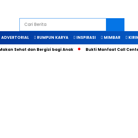
ADVERTORIAL
RUMPUN KARYA
INSPIRASI
MIMBAR
KIRI
Sehat dan Bergizi bagi Anak
Bukti Manfaat Call Center 112 I