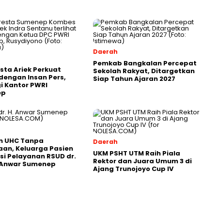
Daerah
Pemkab Bangkalan Percepat
sta Ariek Perkuat
Sekolah Rakyat, Ditargetkan
 dengan Insan Pers,
Siap Tahun Ajaran 2027
i Kantor PWRI
ep
n UHC Tanpa
Daerah
an, Keluarga Pasien
UKM PSHT UTM Raih Piala
si Pelayanan RSUD dr.
Rektor dan Juara Umum 3 di
. Anwar Sumenep
Ajang Trunojoyo Cup IV