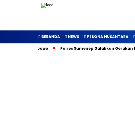
BERANDA
NEWS
PESONA NUSANTARA
t Presiden Prabowo
Polres Sumenep Galakkan Gerakan Makan 