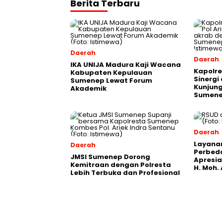
Berita Terbaru
Daerah
Daerah
IKA UNIJA Madura Kaji Wacana
Kapolre
Kabupaten Kepulauan
Sinergi
Sumenep Lewat Forum
Kunjung
Akademik
Sumen
Daerah
Layana
Daerah
Perbeda
JMSI Sumenep Dorong
Apresia
Kemitraan dengan Polresta
H. Moh
Lebih Terbuka dan Profesional