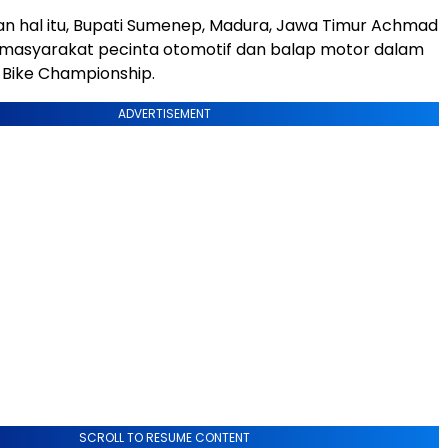
n hal itu, Bupati Sumenep, Madura, Jawa Timur Achmad
asi masyarakat pecinta otomotif dan balap motor dalam
 Bike Championship.
ADVERTISEMENT
SCROLL TO RESUME CONTENT