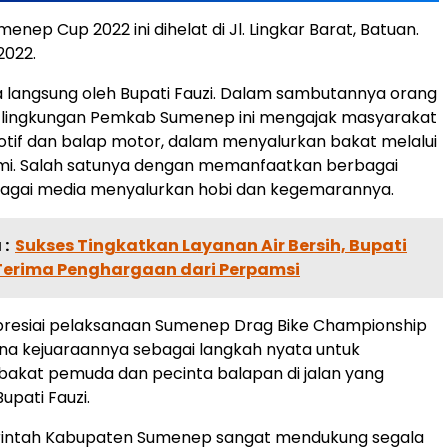
enep Cup 2022 ini dihelat di Jl. Lingkar Barat, Batuan.
2022.
ka langsung oleh Bupati Fauzi. Dalam sambutannya orang
i lingkungan Pemkab Sumenep ini mengajak masyarakat
tif dan balap motor, dalam menyalurkan bakat melalui
smi. Salah satunya dengan memanfaatkan berbagai
bagai media menyalurkan hobi dan kegemarannya.
:
Sukses Tingkatkan Layanan Air Bersih, Bupati
erima Penghargaan dari Perpamsi
resiai pelaksanaan Sumenep Drag Bike Championship
rena kejuaraannya sebagai langkah nyata untuk
akat pemuda dan pecinta balapan di jalan yang
upati Fauzi.
erintah Kabupaten Sumenep sangat mendukung segala