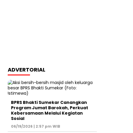
ADVERTORIAL
BPRS Bhakti Sumekar Canangkan
Program Jumat Barokah, Perkuat
Kebersamaan Melalui Kegiatan
Sosial
06/19/2026 | 2:57 pm WIB