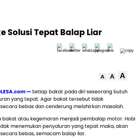
e Solusi Tepat Balap Liar
A
A
A
LESA.com —
Setiap bakat pada diri seseorang butuh
ran yang tepat. Agar bakat tersebut tidak
n secara bebas dan cenderung melahirkan masalah.
ya bakat atau kegemaran menjadi pembalap motor. Hobi
 tidak menemukan penyaluran yang tepat maka, akan
 secara bebas, semacam balap liar.