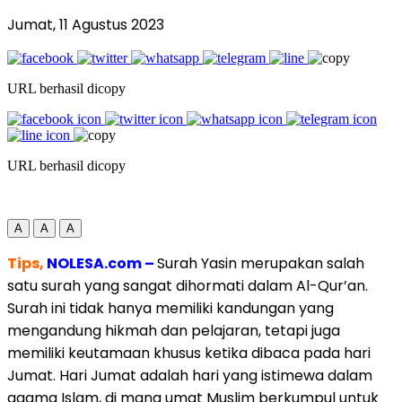
Jumat, 11 Agustus 2023
URL berhasil dicopy
URL berhasil dicopy
A
A
A
Tips,
NOLESA.com –
Surah Yasin merupakan salah
satu surah yang sangat dihormati dalam Al-Qur’an.
Surah ini tidak hanya memiliki kandungan yang
mengandung hikmah dan pelajaran, tetapi juga
memiliki keutamaan khusus ketika dibaca pada hari
Jumat. Hari Jumat adalah hari yang istimewa dalam
agama Islam, di mana umat Muslim berkumpul untuk