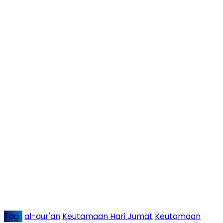
Tag :
al-qur'an
Keutamaan Hari Jumat
Keutamaan