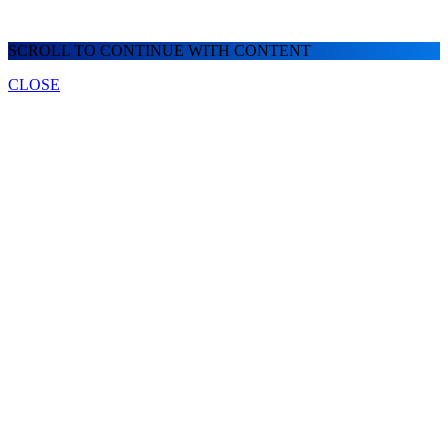
SCROLL TO CONTINUE WITH CONTENT
CLOSE