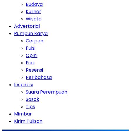
Budaya
Kuliner
Wisata
Advertorial
Rumpun Karya
Cerpen
Puisi
Opini
Esai
Resensi
Peribahasa
Inspirasi
Suara Perempuan
Sosok
Tips
Mimbar
Kirim Tulisan