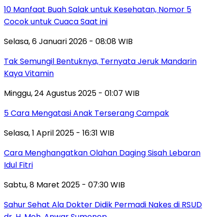
10 Manfaat Buah Salak untuk Kesehatan, Nomor 5
Cocok untuk Cuaca Saat ini
Selasa, 6 Januari 2026 - 08:08 WIB
Tak Semungil Bentuknya, Ternyata Jeruk Mandarin
Kaya Vitamin
Minggu, 24 Agustus 2025 - 01:07 WIB
5 Cara Mengatasi Anak Terserang Campak
Selasa, 1 April 2025 - 16:31 WIB
Cara Menghangatkan Olahan Daging Sisah Lebaran
Idul Fitri
Sabtu, 8 Maret 2025 - 07:30 WIB
Sahur Sehat Ala Dokter Didik Permadi Nakes di RSUD
dr. H. Moh. Anwar Sumenep