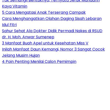
Tak Semungil Bentuknya, Ternyata Jeruk Mandarin
Kaya Vitamin
5 Cara Mengatasi Anak Terserang Campak
Cara Menghangatkan Olahan Daging Sisah Lebaran
Idul Fitri
Sahur Sehat Ala Dokter Didik Permadi Nakes di RSUD
dr. H. Moh. Anwar Sumenep
3 Manfaat Buah Apel untuk Kesehatan Miss V
Inilah Manfaat Daun Kemangi, Nomor 3 Sangat Cocok
Jelang Musim Hujan
4 Poin Penting Menilai Calon Pemimpin