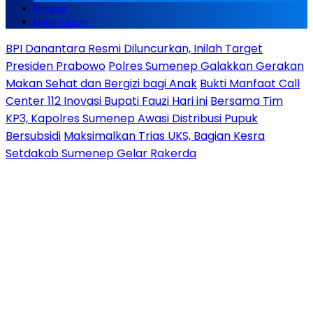
Mimbar
Kirim Tulisan
BPI Danantara Resmi Diluncurkan, Inilah Target
Presiden Prabowo
Polres Sumenep Galakkan Gerakan
Makan Sehat dan Bergizi bagi Anak
Bukti Manfaat Call
Center 112 Inovasi Bupati Fauzi Hari ini
Bersama Tim
KP3, Kapolres Sumenep Awasi Distribusi Pupuk
Bersubsidi
Maksimalkan Trias UKS, Bagian Kesra
Setdakab Sumenep Gelar Rakerda