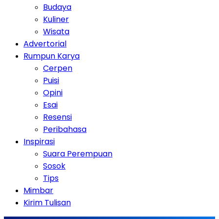
Budaya
Kuliner
Wisata
Advertorial
Rumpun Karya
Cerpen
Puisi
Opini
Esai
Resensi
Peribahasa
Inspirasi
Suara Perempuan
Sosok
Tips
Mimbar
Kirim Tulisan