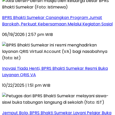
BPRS Bhakti Sumekar Canangkan Program Jumat
Barokah, Perkuat Kebersamaan Melalui Kegiatan Sosial
06/19/2026 | 2:57 pm WIB
Inovasi Tiada Henti, BPRS Bhakti Sumekar Resmi Buka
Layanan QRIS VA
10/22/2025 | 1:51 pm WIB
Jemput Bola, BPRS Bhakti Sumekar Layani Pelajar Buka