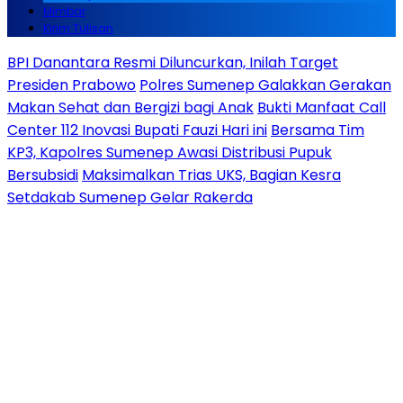
Mimbar
Kirim Tulisan
BPI Danantara Resmi Diluncurkan, Inilah Target
Presiden Prabowo
Polres Sumenep Galakkan Gerakan
Makan Sehat dan Bergizi bagi Anak
Bukti Manfaat Call
Center 112 Inovasi Bupati Fauzi Hari ini
Bersama Tim
KP3, Kapolres Sumenep Awasi Distribusi Pupuk
Bersubsidi
Maksimalkan Trias UKS, Bagian Kesra
Setdakab Sumenep Gelar Rakerda