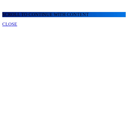
SCROLL TO CONTINUE WITH CONTENT
CLOSE