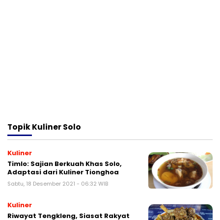
Topik
Kuliner Solo
Kuliner
Timlo: Sajian Berkuah Khas Solo,
Adaptasi dari Kuliner Tionghoa
Sabtu, 18 Desember 2021 - 06:32 WIB
Kuliner
Riwayat Tengkleng, Siasat Rakyat