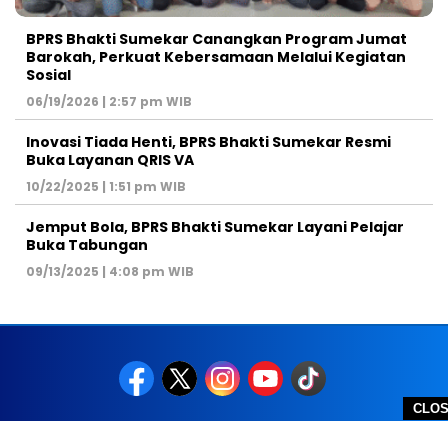
BPRS Bhakti Sumekar Canangkan Program Jumat
Barokah, Perkuat Kebersamaan Melalui Kegiatan
Sosial
06/19/2026 | 2:57 pm WIB
Inovasi Tiada Henti, BPRS Bhakti Sumekar Resmi
Buka Layanan QRIS VA
10/22/2025 | 1:51 pm WIB
Jemput Bola, BPRS Bhakti Sumekar Layani Pelajar
Buka Tabungan
09/13/2025 | 4:08 pm WIB
CLO
REDAKSI
PEDOMAN MEDIA SIBER
DISCLAIMER