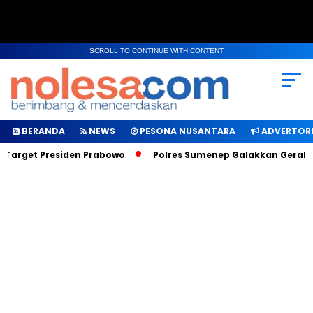
SCROLL TO CONTINUE WITH CONTENT
BERANDA
NEWS
PESONA NUSANTARA
ADVERTORI
 Target Presiden Prabowo
Polres Sumenep Galakkan Gerakan 