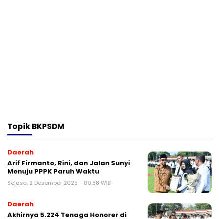
Topik
BKPSDM
Daerah
Arif Firmanto, Rini, dan Jalan Sunyi
Menuju PPPK Paruh Waktu
Selasa, 2 Desember 2025 - 00:58 WIB
Daerah
Akhirnya 5.224 Tenaga Honorer di