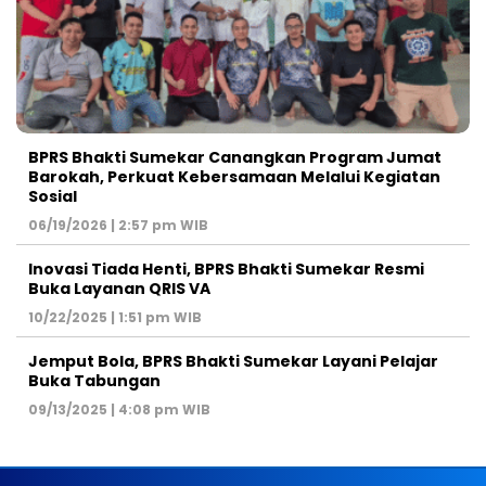
BPRS Bhakti Sumekar Canangkan Program Jumat
Barokah, Perkuat Kebersamaan Melalui Kegiatan
Sosial
06/19/2026 | 2:57 pm WIB
Inovasi Tiada Henti, BPRS Bhakti Sumekar Resmi
Buka Layanan QRIS VA
10/22/2025 | 1:51 pm WIB
Jemput Bola, BPRS Bhakti Sumekar Layani Pelajar
Buka Tabungan
09/13/2025 | 4:08 pm WIB