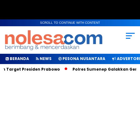
SCROLL TO CONTINUE WITH CONTENT
BERANDA
NEWS
PESONA NUSANTARA
ADVERTORI
ah Target Presiden Prabowo
Polres Sumenep Galakkan Geraka