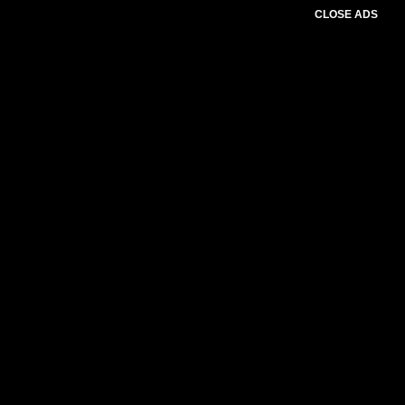
CLOSE ADS