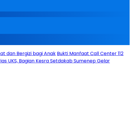
t dan Bergizi bagi Anak
Bukti Manfaat Call Center 112
ias UKS, Bagian Kesra Setdakab Sumenep Gelar