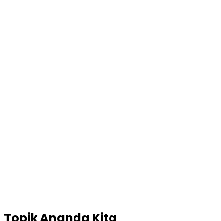
Topik
Ananda Kita