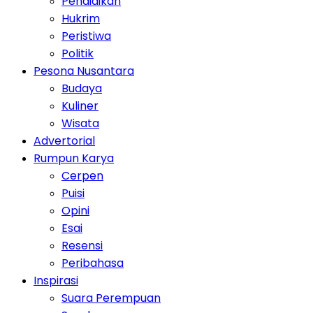
Pendidikan
Hukrim
Peristiwa
Politik
Pesona Nusantara
Budaya
Kuliner
Wisata
Advertorial
Rumpun Karya
Cerpen
Puisi
Opini
Esai
Resensi
Peribahasa
Inspirasi
Suara Perempuan