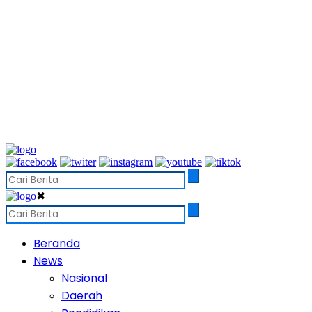
✖
Beranda
News
Nasional
Daerah