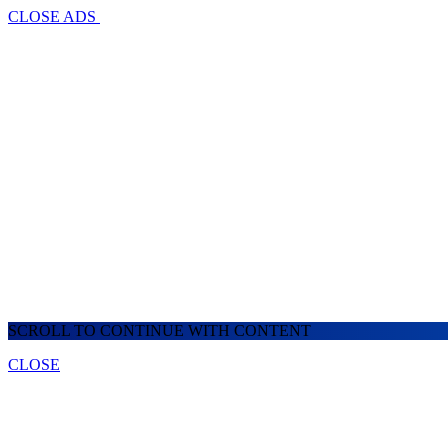
CLOSE ADS
SCROLL TO CONTINUE WITH CONTENT
CLOSE