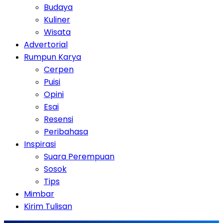
Budaya
Kuliner
Wisata
Advertorial
Rumpun Karya
Cerpen
Puisi
Opini
Esai
Resensi
Peribahasa
Inspirasi
Suara Perempuan
Sosok
Tips
Mimbar
Kirim Tulisan