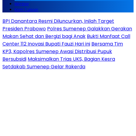
Mimbar
Kirim Tulisan
BPI Danantara Resmi Diluncurkan, Inilah Target
Presiden Prabowo
Polres Sumenep Galakkan Gerakan
Makan Sehat dan Bergizi bagi Anak
Bukti Manfaat Call
Center 112 Inovasi Bupati Fauzi Hari ini
Bersama Tim
KP3, Kapolres Sumenep Awasi Distribusi Pupuk
Bersubsidi
Maksimalkan Trias UKS, Bagian Kesra
Setdakab Sumenep Gelar Rakerda