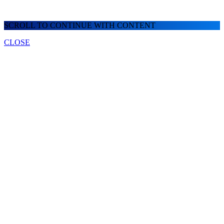
SCROLL TO CONTINUE WITH CONTENT
CLOSE