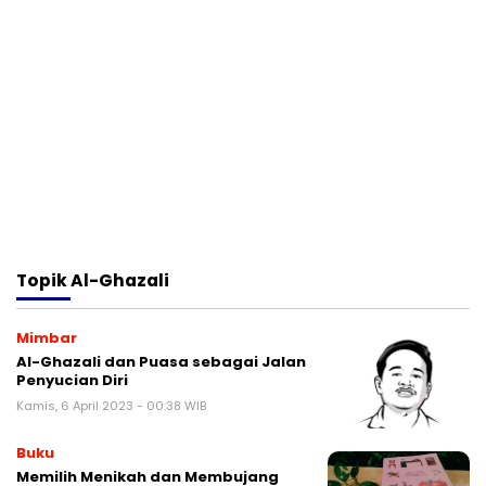
Topik
Al-Ghazali
Mimbar
Al-Ghazali dan Puasa sebagai Jalan
Penyucian Diri
Kamis, 6 April 2023 - 00:38 WIB
Buku
Memilih Menikah dan Membujang