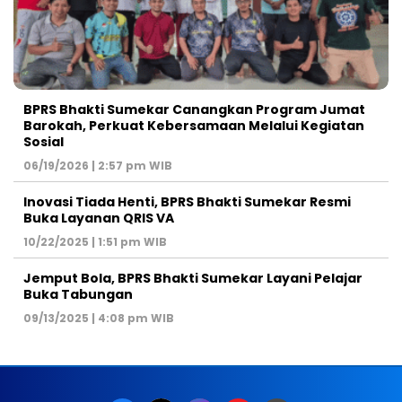
BPRS Bhakti Sumekar Canangkan Program Jumat
Barokah, Perkuat Kebersamaan Melalui Kegiatan
Sosial
06/19/2026 | 2:57 pm WIB
Inovasi Tiada Henti, BPRS Bhakti Sumekar Resmi
Buka Layanan QRIS VA
10/22/2025 | 1:51 pm WIB
Jemput Bola, BPRS Bhakti Sumekar Layani Pelajar
Buka Tabungan
09/13/2025 | 4:08 pm WIB