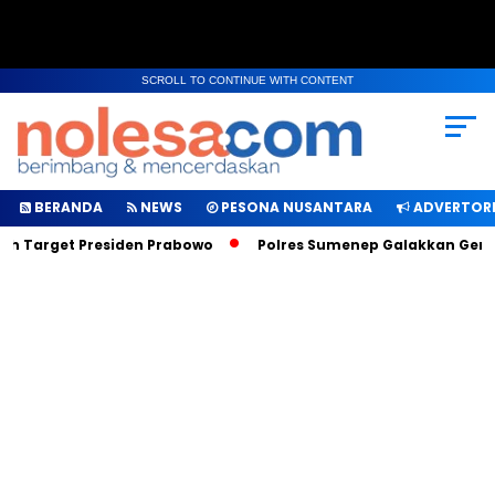
SCROLL TO CONTINUE WITH CONTENT
BERANDA
NEWS
PESONA NUSANTARA
ADVERTORI
ah Target Presiden Prabowo
Polres Sumenep Galakkan Geraka