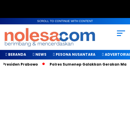
SCROLL TO CONTINUE WITH CONTENT
BERANDA
NEWS
PESONA NUSANTARA
ADVERTORIA
 Presiden Prabowo
Polres Sumenep Galakkan Gerakan Makan 