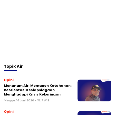
Topik
Air
Opini
Menanam Air, Memanen Ketahanan:
Reorientasi Kesiapsiagaan
Menghadapi Krisis Kekeringan
Minggu, 14 Juni 2026 - 15:17 WIB
Opini