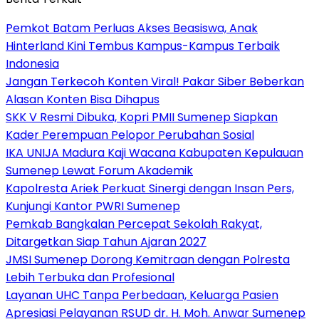
Pemkot Batam Perluas Akses Beasiswa, Anak
Hinterland Kini Tembus Kampus-Kampus Terbaik
Indonesia
Jangan Terkecoh Konten Viral! Pakar Siber Beberkan
Alasan Konten Bisa Dihapus
SKK V Resmi Dibuka, Kopri PMII Sumenep Siapkan
Kader Perempuan Pelopor Perubahan Sosial
IKA UNIJA Madura Kaji Wacana Kabupaten Kepulauan
Sumenep Lewat Forum Akademik
Kapolresta Ariek Perkuat Sinergi dengan Insan Pers,
Kunjungi Kantor PWRI Sumenep
Pemkab Bangkalan Percepat Sekolah Rakyat,
Ditargetkan Siap Tahun Ajaran 2027
JMSI Sumenep Dorong Kemitraan dengan Polresta
Lebih Terbuka dan Profesional
Layanan UHC Tanpa Perbedaan, Keluarga Pasien
Apresiasi Pelayanan RSUD dr. H. Moh. Anwar Sumenep