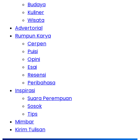
Budaya
Kuliner
Wisata
Advertorial
Rumpun Karya
Cerpen
Puisi
Opini
Esai
Resensi
Peribahasa
Inspirasi
Suara Perempuan
Sosok
Tips
Mimbar
Kirim Tulisan