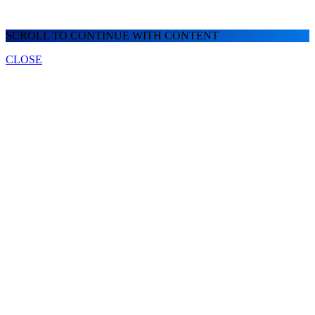
SCROLL TO CONTINUE WITH CONTENT
CLOSE