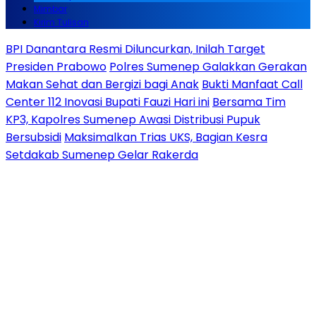
Mimbar
Kirim Tulisan
BPI Danantara Resmi Diluncurkan, Inilah Target
Presiden Prabowo
Polres Sumenep Galakkan Gerakan
Makan Sehat dan Bergizi bagi Anak
Bukti Manfaat Call
Center 112 Inovasi Bupati Fauzi Hari ini
Bersama Tim
KP3, Kapolres Sumenep Awasi Distribusi Pupuk
Bersubsidi
Maksimalkan Trias UKS, Bagian Kesra
Setdakab Sumenep Gelar Rakerda