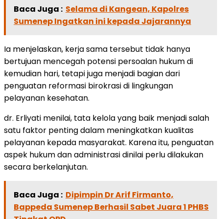
Baca Juga :
Selama di Kangean, Kapolres
Sumenep Ingatkan ini kepada Jajarannya
Ia menjelaskan, kerja sama tersebut tidak hanya
bertujuan mencegah potensi persoalan hukum di
kemudian hari, tetapi juga menjadi bagian dari
penguatan reformasi birokrasi di lingkungan
pelayanan kesehatan.
dr. Erliyati menilai, tata kelola yang baik menjadi salah
satu faktor penting dalam meningkatkan kualitas
pelayanan kepada masyarakat. Karena itu, penguatan
aspek hukum dan administrasi dinilai perlu dilakukan
secara berkelanjutan.
Baca Juga :
Dipimpin Dr Arif Firmanto,
Bappeda Sumenep Berhasil Sabet Juara 1 PHBS