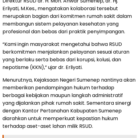
Direktur RSUD dr. H. Moh. Anwar Sumenep, dr. Hj.
Erliyati, M.Kes., mengatakan kolaborasi tersebut
merupakan bagian dari komitmen rumah sakit dalam
membangun sistem pelayanan kesehatan yang
profesional dan bebas dari praktik penyimpangan.
“Kami ingin masyarakat mengetahui bahwa RSUD
berkomitmen menjalankan pelayanan sesuai aturan
yang berlaku serta bebas dari korupsi, kolusi, dan
nepotisme (KKN),” ujar dr. Erliyati.
Menurutnya, Kejaksaan Negeri Sumenep nantinya akan
memberikan pendampingan hukum terhadap
berbagai kebijakan maupun langkah administratif
yang dijalankan pihak rumah sakit. Sementara sinergi
dengan Kantor Pertanahan Kabupaten Sumenep
diarahkan untuk memperkuat kepastian hukum
terhadap aset-aset lahan milik RSUD.