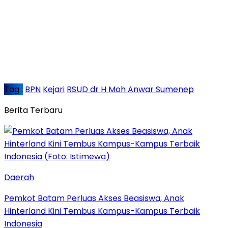
Tag :
BPN
Kejari
RSUD dr H Moh Anwar Sumenep
Berita Terbaru
Daerah
Pemkot Batam Perluas Akses Beasiswa, Anak
Hinterland Kini Tembus Kampus-Kampus Terbaik
Indonesia