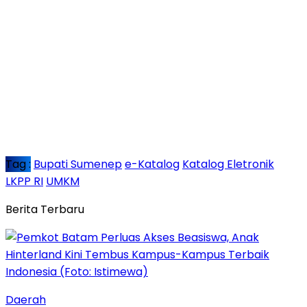
Tag :
Bupati Sumenep
e-Katalog
Katalog Eletronik
LKPP RI
UMKM
Berita Terbaru
Daerah