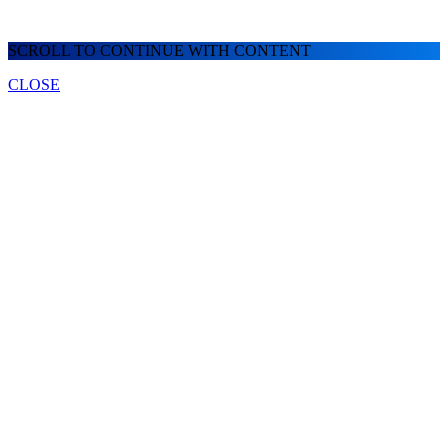
SCROLL TO CONTINUE WITH CONTENT
CLOSE