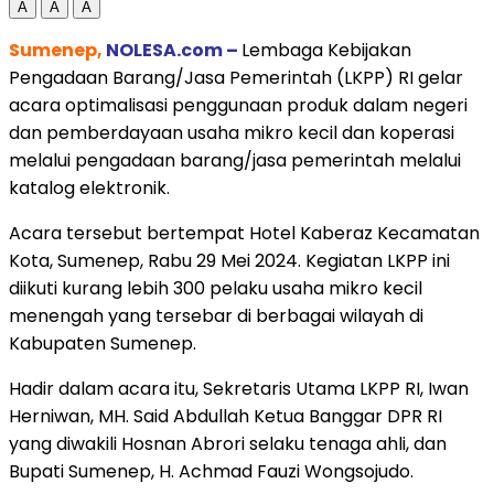
A
A
A
Sumenep,
NOLESA.com –
Lembaga Kebijakan
Pengadaan Barang/Jasa Pemerintah (LKPP) RI gelar
acara optimalisasi penggunaan produk dalam negeri
dan pemberdayaan usaha mikro kecil dan koperasi
melalui pengadaan barang/jasa pemerintah melalui
katalog elektronik.
Acara tersebut bertempat Hotel Kaberaz Kecamatan
Kota, Sumenep, Rabu 29 Mei 2024. Kegiatan LKPP ini
diikuti kurang lebih 300 pelaku usaha mikro kecil
menengah yang tersebar di berbagai wilayah di
Kabupaten Sumenep.
Hadir dalam acara itu, Sekretaris Utama LKPP RI, Iwan
Herniwan, MH. Said Abdullah Ketua Banggar DPR RI
yang diwakili Hosnan Abrori selaku tenaga ahli, dan
Bupati Sumenep, H. Achmad Fauzi Wongsojudo.