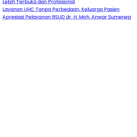
Lebih Terbuka dan Profesional
Layanan UHC Tanpa Perbedaan, Keluarga Pasien
Apresiasi Pelayanan RSUD dr. H. Moh. Anwar Sumenep