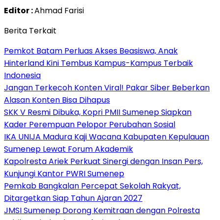
Editor :
Ahmad Farisi
Berita Terkait
Pemkot Batam Perluas Akses Beasiswa, Anak
Hinterland Kini Tembus Kampus-Kampus Terbaik
Indonesia
Jangan Terkecoh Konten Viral! Pakar Siber Beberkan
Alasan Konten Bisa Dihapus
SKK V Resmi Dibuka, Kopri PMII Sumenep Siapkan
Kader Perempuan Pelopor Perubahan Sosial
IKA UNIJA Madura Kaji Wacana Kabupaten Kepulauan
Sumenep Lewat Forum Akademik
Kapolresta Ariek Perkuat Sinergi dengan Insan Pers,
Kunjungi Kantor PWRI Sumenep
Pemkab Bangkalan Percepat Sekolah Rakyat,
Ditargetkan Siap Tahun Ajaran 2027
JMSI Sumenep Dorong Kemitraan dengan Polresta