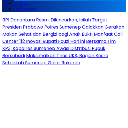
Mimbar
Kirim Tulisan
BPI Danantara Resmi Diluncurkan, Inilah Target
Presiden Prabowo
Polres Sumenep Galakkan Gerakan
Makan Sehat dan Bergizi bagi Anak
Bukti Manfaat Call
Center 112 Inovasi Bupati Fauzi Hari ini
Bersama Tim
KP3, Kapolres Sumenep Awasi Distribusi Pupuk
Bersubsidi
Maksimalkan Trias UKS, Bagian Kesra
Setdakab Sumenep Gelar Rakerda