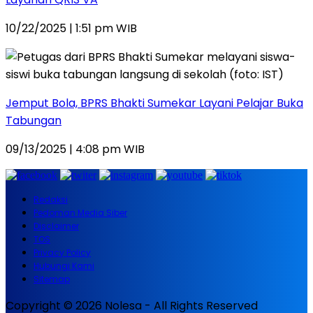
10/22/2025 | 1:51 pm WIB
Jemput Bola, BPRS Bhakti Sumekar Layani Pelajar Buka
Tabungan
09/13/2025 | 4:08 pm WIB
Redaksi
Pedoman Media Siber
Disclaimer
TOS
Privacy Policy
Hubungi Kami
Sitemap
Copyright © 2026 Nolesa - All Rights Reserved