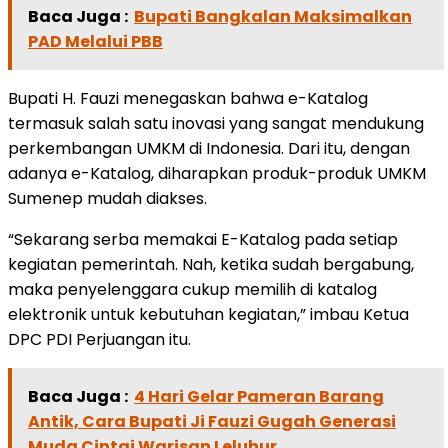
Baca Juga :
Bupati Bangkalan Maksimalkan
PAD Melalui PBB
Bupati H. Fauzi menegaskan bahwa e-Katalog
termasuk salah satu inovasi yang sangat mendukung
perkembangan UMKM di Indonesia. Dari itu, dengan
adanya e-Katalog, diharapkan produk-produk UMKM
Sumenep mudah diakses.
“Sekarang serba memakai E-Katalog pada setiap
kegiatan pemerintah. Nah, ketika sudah bergabung,
maka penyelenggara cukup memilih di katalog
elektronik untuk kebutuhan kegiatan,” imbau Ketua
DPC PDI Perjuangan itu.
Baca Juga :
4 Hari Gelar Pameran Barang
Antik, Cara Bupati Ji Fauzi Gugah Generasi
Muda Cintai Warisan Leluhur