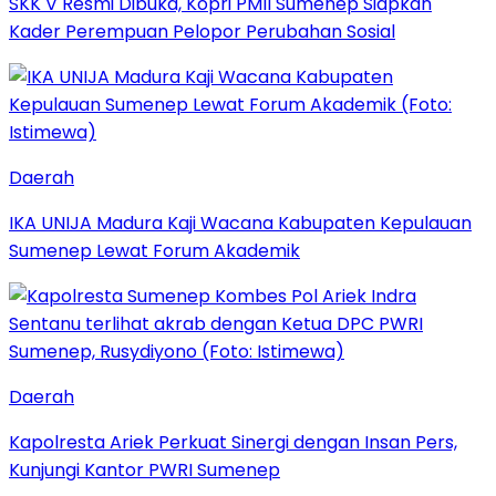
SKK V Resmi Dibuka, Kopri PMII Sumenep Siapkan
Kader Perempuan Pelopor Perubahan Sosial
Daerah
IKA UNIJA Madura Kaji Wacana Kabupaten Kepulauan
Sumenep Lewat Forum Akademik
Daerah
Kapolresta Ariek Perkuat Sinergi dengan Insan Pers,
Kunjungi Kantor PWRI Sumenep