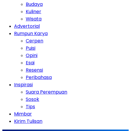
Budaya
Kuliner
Wisata
Advertorial
Rumpun Karya
Cerpen
Puisi
Opini
Esai
Resensi
Peribahasa
Inspirasi
Suara Perempuan
Sosok
Tips
Mimbar
Kirim Tulisan