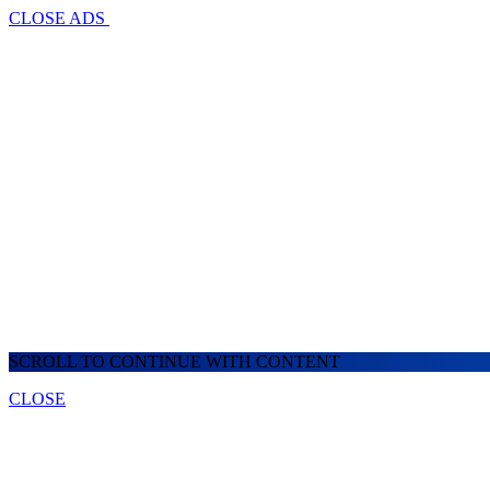
CLOSE ADS
SCROLL TO CONTINUE WITH CONTENT
CLOSE