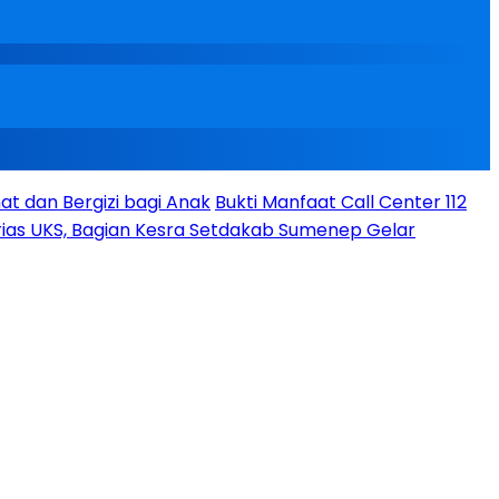
t dan Bergizi bagi Anak
Bukti Manfaat Call Center 112
ias UKS, Bagian Kesra Setdakab Sumenep Gelar