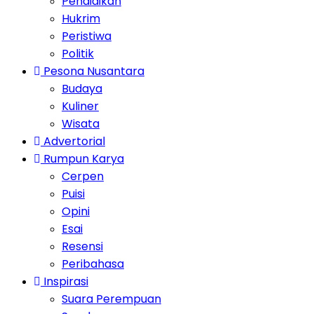
Pendidikan
Hukrim
Peristiwa
Politik
Pesona Nusantara
Budaya
Kuliner
Wisata
Advertorial
Rumpun Karya
Cerpen
Puisi
Opini
Esai
Resensi
Peribahasa
Inspirasi
Suara Perempuan