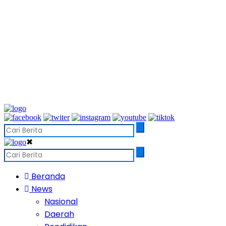
✖
Beranda
News
Nasional
Daerah