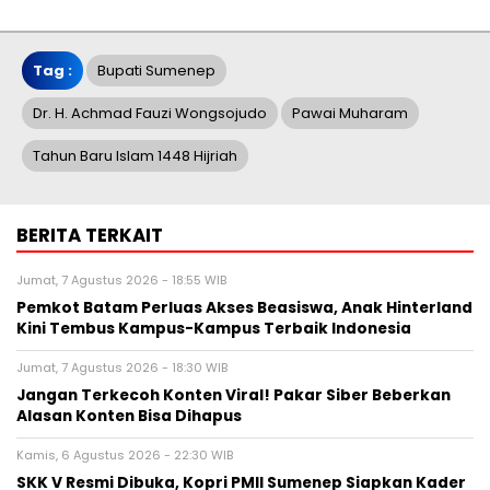
Tag :
Bupati Sumenep
Dr. H. Achmad Fauzi Wongsojudo
Pawai Muharam
Tahun Baru Islam 1448 Hijriah
BERITA TERKAIT
Jumat, 7 Agustus 2026 - 18:55 WIB
Pemkot Batam Perluas Akses Beasiswa, Anak Hinterland
Kini Tembus Kampus-Kampus Terbaik Indonesia
Jumat, 7 Agustus 2026 - 18:30 WIB
Jangan Terkecoh Konten Viral! Pakar Siber Beberkan
Alasan Konten Bisa Dihapus
Kamis, 6 Agustus 2026 - 22:30 WIB
SKK V Resmi Dibuka, Kopri PMII Sumenep Siapkan Kader