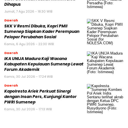
Dihapus
Jumat, 7 Agu 2026 - 18:30 WIB
Daerah
SKK V Resmi Dibuka, Kopri PMII
Sumenep Siapkan Kader Perempuan
Pelopor Perubahan Sosial
Kamis, 6 Agu 2026 - 22:30 WIB
Daerah
IKA UNIJA Madura Kaji Wacana
Kabupaten Kepulauan Sumenep Lewat
Forum Akademik
Kamis, 30 Jul 2026 - 17:24 WIB
Daerah
Kapolresta Ariek Perkuat Sinergi
dengan Insan Pers, Kunjungi Kantor
PWRI Sumenep
Kamis, 30 Jul 2026 - 17:13 WIB