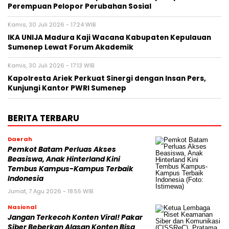
Perempuan Pelopor Perubahan Sosial
Kamis, 30 Juli 2026 - 17:24 WIB
IKA UNIJA Madura Kaji Wacana Kabupaten Kepulauan
Sumenep Lewat Forum Akademik
Kamis, 30 Juli 2026 - 17:13 WIB
Kapolresta Ariek Perkuat Sinergi dengan Insan Pers,
Kunjungi Kantor PWRI Sumenep
BERITA TERBARU
Daerah
Pemkot Batam Perluas Akses
Beasiswa, Anak Hinterland Kini
Tembus Kampus-Kampus Terbaik
Indonesia
Jumat, 7 Agu 2026 - 18:55 WIB
Nasional
Jangan Terkecoh Konten Viral! Pakar
Siber Beberkan Alasan Konten Bisa