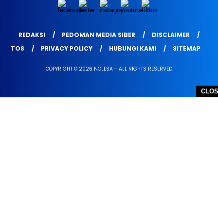
REDAKSI
PEDOMAN MEDIA SIBER
DISCLAIMER
TOS
PRIVACY POLICY
HUBUNGI KAMI
SITEMAP
COPYRIGHT © 2026 NOLESA - ALL RIGHTS RESERVED
CLO