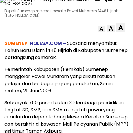
Bupati Sumenep melepas peserta Pawai Muharam 1448 Hijriah
(Foto: NOLESA.COM)
A
A
A
SUMENEP,
NOLESA.COM –
Suasana menyambut
Tahun Baru Islam 1448 Hijriah di Kabupaten Sumenep
berlangsung semarak.
Pemerintah Kabupaten (Pemkab) Sumenep
menggelar Pawai Muharam yang diikuti ratusan
pelajar dari berbagai jenjang pendidikan, Senin
malam, 29 Juni 2026.
Sebanyak 750 peserta dari 30 lembaga pendidikan
tingkat SD, SMP, dan SMA mengikuti pawai yang
dimulai dari depan Labang Mesem Keraton Sumenep
dan berakhir di kawasan Mall Pelayanan Publik (MPP)
sisi timur Taman Adipura.