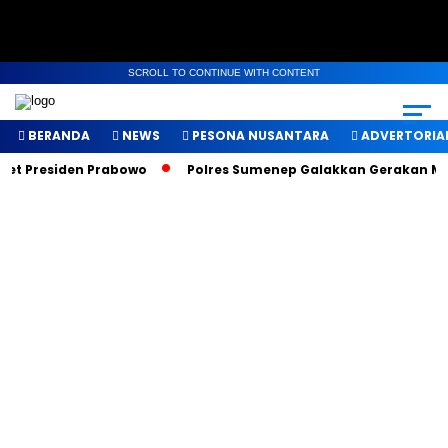
SCROLL TO CONTINUE WITH CONTENT
BERANDA
NEWS
PESONA NUSANTARA
ADVERTORIA
t Presiden Prabowo
Polres Sumenep Galakkan Gerakan Makan