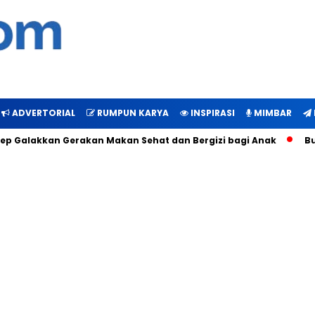
ADVERTORIAL
RUMPUN KARYA
INSPIRASI
MIMBAR
alakkan Gerakan Makan Sehat dan Bergizi bagi Anak
Bukti 