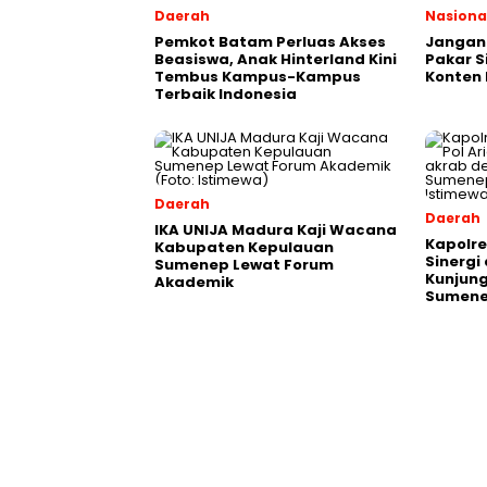
Daerah
Nasiona
Pemkot Batam Perluas Akses
Jangan 
Beasiswa, Anak Hinterland Kini
Pakar S
Tembus Kampus-Kampus
Konten 
Terbaik Indonesia
Daerah
Daerah
IKA UNIJA Madura Kaji Wacana
Kapolre
Kabupaten Kepulauan
Sinergi
Sumenep Lewat Forum
Kunjung
Akademik
Sumen