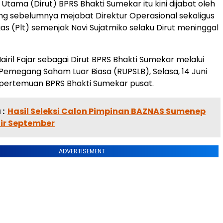
r Utama (Dirut) BPRS Bhakti Sumekar itu kini dijabat oleh
 yang sebelumnya mejabat Direktur Operasional sekaligus
as (Plt) semenjak Novi Sujatmiko selaku Dirut meninggal
iril Fajar sebagai Dirut BPRS Bhakti Sumekar melalui
megang Saham Luar Biasa (RUPSLB), Selasa, 14 Juni
 pertemuan BPRS Bhakti Sumekar pusat.
:
Hasil Seleksi Calon Pimpinan BAZNAS Sumenep
hir September
ADVERTISEMENT