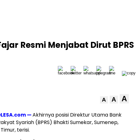
 Fajar Resmi Menjabat Dirut BPRS
A
A
A
LESA.com —
Akhirnya posisi Direktur Utama Bank
akyat Syariah (BPRS) Bhakti Sumekar, Sumenep,
imur, terisi.