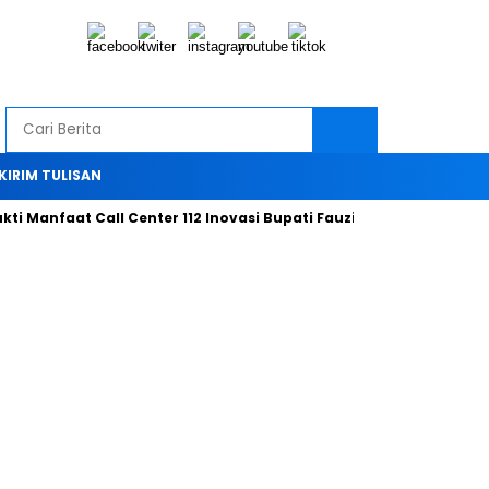
KIRIM TULISAN
Manfaat Call Center 112 Inovasi Bupati Fauzi Hari ini
Bersama 