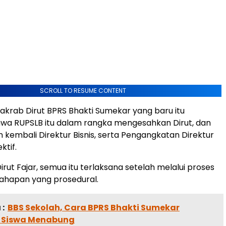
SCROLL TO RESUME CONTENT
akrab Dirut BPRS Bhakti Sumekar yang baru itu
wa RUPSLB itu dalam rangka mengesahkan Dirut, dan
kembali Direktur Bisnis, serta Pengangkatan Direktur
ktif.
irut Fajar, semua itu terlaksana setelah melalui proses
ahapan yang prosedural.
:
BBS Sekolah, Cara BPRS Bhakti Sumekar
 Siswa Menabung