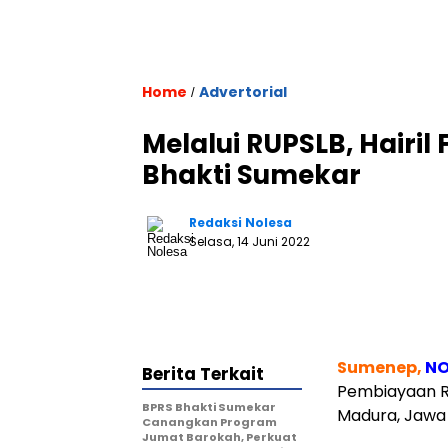
Home
Advertorial
/
Melalui RUPSLB, Hairil
Bhakti Sumekar
Redaksi Nolesa
Selasa, 14 Juni 2022
Sumenep,
NO
Berita Terkait
Pembiayaan R
BPRS Bhakti Sumekar
Madura, Jawa T
Canangkan Program
Jumat Barokah, Perkuat