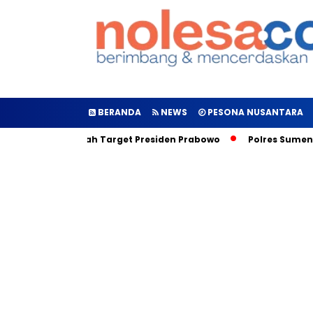
BERANDA
NEWS
PESONA NUSANTARA
uncurkan, Inilah Target Presiden Prabowo
Polres Sumenep G