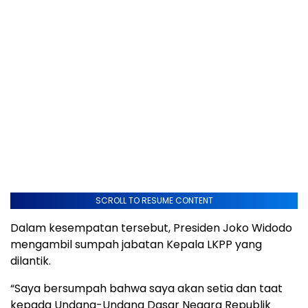
SCROLL TO RESUME CONTENT
Dalam kesempatan tersebut, Presiden Joko Widodo
mengambil sumpah jabatan Kepala LKPP yang
dilantik.
“Saya bersumpah bahwa saya akan setia dan taat
kepada Undang-Undang Dasar Negara Republik