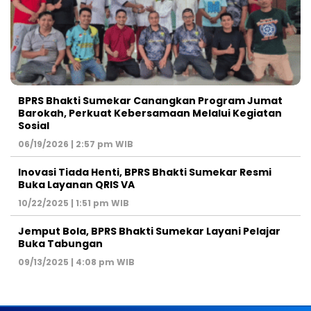
BPRS Bhakti Sumekar Canangkan Program Jumat
Barokah, Perkuat Kebersamaan Melalui Kegiatan
Sosial
06/19/2026 | 2:57 pm WIB
Inovasi Tiada Henti, BPRS Bhakti Sumekar Resmi
Buka Layanan QRIS VA
10/22/2025 | 1:51 pm WIB
Jemput Bola, BPRS Bhakti Sumekar Layani Pelajar
Buka Tabungan
09/13/2025 | 4:08 pm WIB