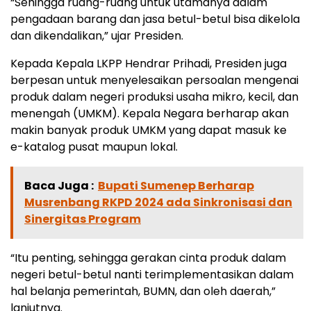
“Sehingga ruang-ruang untuk utamanya dalam
pengadaan barang dan jasa betul-betul bisa dikelola
dan dikendalikan,” ujar Presiden.
Kepada Kepala LKPP Hendrar Prihadi, Presiden juga
berpesan untuk menyelesaikan persoalan mengenai
produk dalam negeri produksi usaha mikro, kecil, dan
menengah (UMKM). Kepala Negara berharap akan
makin banyak produk UMKM yang dapat masuk ke
e-katalog pusat maupun lokal.
Baca Juga :
Bupati Sumenep Berharap
Musrenbang RKPD 2024 ada Sinkronisasi dan
Sinergitas Program
“Itu penting, sehingga gerakan cinta produk dalam
negeri betul-betul nanti terimplementasikan dalam
hal belanja pemerintah, BUMN, dan oleh daerah,”
lanjutnya.