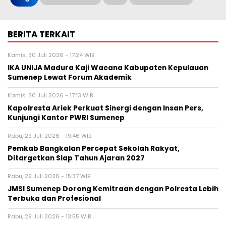
BERITA TERKAIT
Kamis, 30 Juli 2026 - 17:24 WIB
IKA UNIJA Madura Kaji Wacana Kabupaten Kepulauan
Sumenep Lewat Forum Akademik
Kamis, 30 Juli 2026 - 17:13 WIB
Kapolresta Ariek Perkuat Sinergi dengan Insan Pers,
Kunjungi Kantor PWRI Sumenep
Rabu, 29 Juli 2026 - 19:46 WIB
Pemkab Bangkalan Percepat Sekolah Rakyat,
Ditargetkan Siap Tahun Ajaran 2027
Rabu, 29 Juli 2026 - 15:37 WIB
JMSI Sumenep Dorong Kemitraan dengan Polresta Lebih
Terbuka dan Profesional
Rabu, 29 Juli 2026 - 13:55 WIB