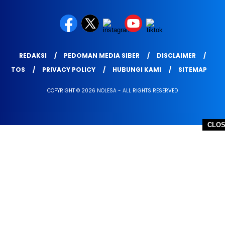
REDAKSI
PEDOMAN MEDIA SIBER
DISCLAIMER
TOS
PRIVACY POLICY
HUBUNGI KAMI
SITEMAP
COPYRIGHT © 2026 NOLESA - ALL RIGHTS RESERVED
CLO