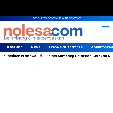
SCROLL TO CONTINUE WITH CONTENT
BERANDA
NEWS
PESONA NUSANTARA
ADVERTORIA
 Presiden Prabowo
Polres Sumenep Galakkan Gerakan Makan 