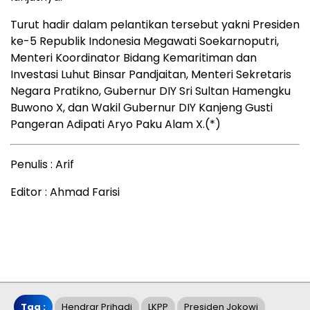
Turut hadir dalam pelantikan tersebut yakni Presiden
ke-5 Republik Indonesia Megawati Soekarnoputri,
Menteri Koordinator Bidang Kemaritiman dan
Investasi Luhut Binsar Pandjaitan, Menteri Sekretaris
Negara Pratikno, Gubernur DIY Sri Sultan Hamengku
Buwono X, dan Wakil Gubernur DIY Kanjeng Gusti
Pangeran Adipati Aryo Paku Alam X.(*)
Penulis : Arif
Editor : Ahmad Farisi
Tag :
Hendrar Prihadi
LKPP
Presiden Jokowi