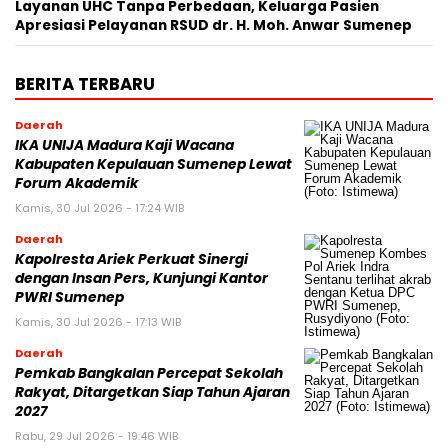
Layanan UHC Tanpa Perbedaan, Keluarga Pasien
Apresiasi Pelayanan RSUD dr. H. Moh. Anwar Sumenep
BERITA TERBARU
Daerah
IKA UNIJA Madura Kaji Wacana
Kabupaten Kepulauan Sumenep Lewat
Forum Akademik
Kamis, 30 Jul 2026 - 17:24 WIB
Daerah
Kapolresta Ariek Perkuat Sinergi
dengan Insan Pers, Kunjungi Kantor
PWRI Sumenep
Kamis, 30 Jul 2026 - 17:13 WIB
Daerah
Pemkab Bangkalan Percepat Sekolah
Rakyat, Ditargetkan Siap Tahun Ajaran
2027
Rabu, 29 Jul 2026 - 19:46 WIB