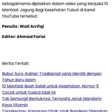
sebagaimama dijelaskan dalam video yang berjudul 10
Manfaat Jagung Bagi Kesehatan Tubuh di kanal
YouTube tersebut.
Penulis : Wail Arrifqi
Editor: Ahmad Farisi
Berita Terkait
Bubur Suro, Kuliner Tradisional yang Identik dengan
Tahun Baru Islam
10 Manfaat Buah Salak untuk Kesehatan, Nomor 5
Cocok untuk Cuaca Saat ini
Tak Semungil Bentuknya, Ternyata Jeruk Mandarin
Kaya Vitamin
Tapakerbau, Kampung Otak-otak Bandeng Disiapkan