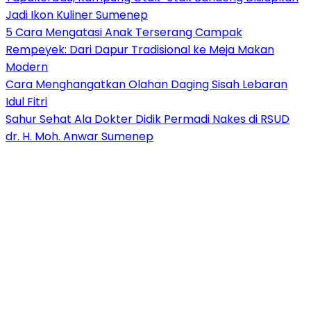
Jadi Ikon Kuliner Sumenep
5 Cara Mengatasi Anak Terserang Campak
Rempeyek: Dari Dapur Tradisional ke Meja Makan
Modern
Cara Menghangatkan Olahan Daging Sisah Lebaran
Idul Fitri
Sahur Sehat Ala Dokter Didik Permadi Nakes di RSUD
dr. H. Moh. Anwar Sumenep