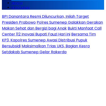
Mimbar
Kirim Tulisan
BPI Danantara Resmi Diluncurkan, Inilah Target
Presiden Prabowo
Polres Sumenep Galakkan Gerakan
Makan Sehat dan Bergizi bagi Anak
Bukti Manfaat Call
Center 112 Inovasi Bupati Fauzi Hari ini
Bersama Tim
KP3, Kapolres Sumenep Awasi Distribusi Pupuk
Bersubsidi
Maksimalkan Trias UKS, Bagian Kesra
Setdakab Sumenep Gelar Rakerda