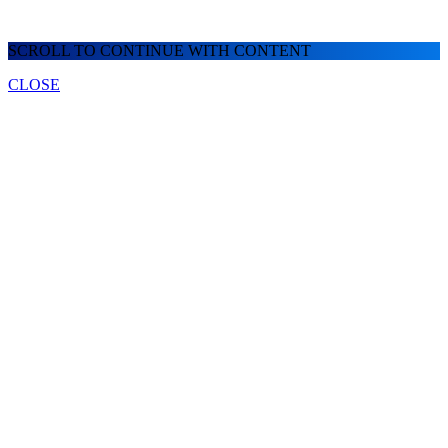
SCROLL TO CONTINUE WITH CONTENT
CLOSE