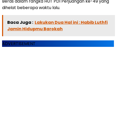
Beras dalam rangka HUT PDI Perjuangan ke-49 yang
dihelat beberapa waktu lalu.
Baca Juga :
Lakukan Dua Hal ini : Habib Luthfi
Jamin Hidupmu Barokah
ADVERTISEMENT