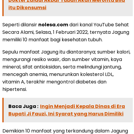
Dokter Zaidul Akbar Tubuh Akan Meronta Bila
itu Dikonsumsi
Seperti dilansir
nolesa.com
dari kanal YouTube Sehat
Secara Alami, Selasa, 1 Februari 2022, ternyata Jagung
memiliki 10 manfaat bagi kesehatan tubuh.
Sepulu manfaat Jagung itu diantaranya; sumber kalori,
mengurangi resiko wasir, dan sumber vitamin, kaya
mineral, sifat antioksidan, serta melindungi jantung,
mencegah anemia, menurunkan kolesterol LDL,
vitamin A, terakhir mengontrol diabetes dan
hipertensi.
Baca Juga :
Ingin Menjadi Kepala Dinas di Era
Bupati Ji Fauzi, Ini Syarat yang Harus Dimiliki
Demikian 10 manfaat yang terkandung dalam Jagung