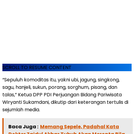
SCROLL TO RESUME CONTENT
“Sepuluh komoditas itu, yakni ubi, jagung, singkong,
sagu, hanjeli, sukun, porang, sorghum, pisang, dan
talas,” Ketua DPP PDI Perjuangan Bidang Pariwisata
Wiryanti Sukamdani, dikutip dari keterangan tertulis di
sejumlah media.
Baca Juga :
Memang Sepele, Padahal Kata