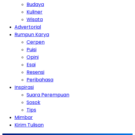
Budaya
Kuliner
Wisata
Advertorial
Rumpun Karya
Cerpen
Puisi
Opini
Esai
Resensi
Peribahasa
Inspirasi
Suara Perempuan
Sosok
Tips
Mimbar
Kirim Tulisan