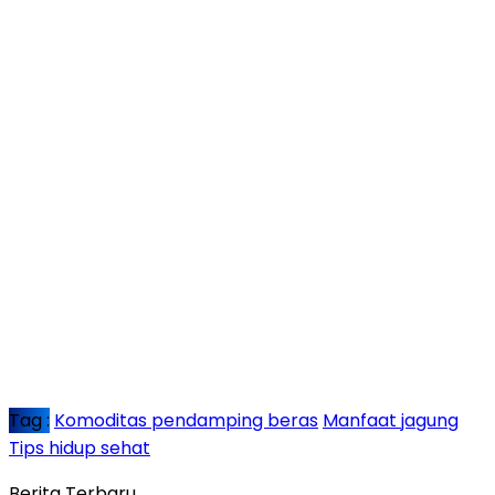
Tag :
Komoditas pendamping beras
Manfaat jagung
Tips hidup sehat
Berita Terbaru