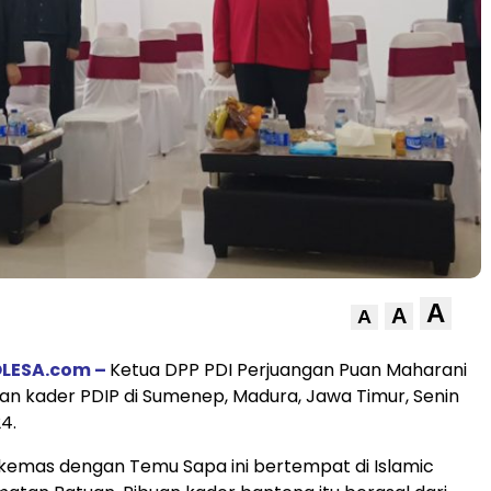
A
A
A
LESA.com –
Ketua DPP PDI Perjuangan Puan Maharani
n kader PDIP di Sumenep, Madura, Jawa Timur, Senin
4.
kemas dengan Temu Sapa ini bertempat di Islamic