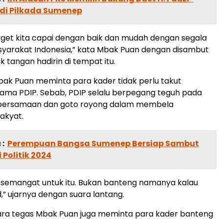
 di Pilkada Sumenep
target kita capai dengan baik dan mudah dengan segala
yarakat Indonesia,” kata Mbak Puan dengan disambut
 tangan hadirin di tempat itu.
ak Puan meminta para kader tidak perlu takut
ama PDIP. Sebab, PDIP selalu berpegang teguh pada
bersamaan dan goto royong dalam membela
akyat.
:
Perempuan Bangsa Sumenep Bersiap Sambut
 Politik 2024
 semangat untuk itu. Bukan banteng namanya kalau
lid,” ujarnya dengan suara lantang.
ecara tegas Mbak Puan juga meminta para kader banteng