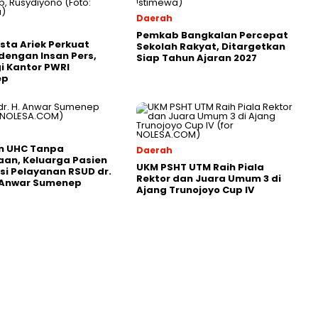
Daerah
Pemkab Bangkalan Percepat
sta Ariek Perkuat
Sekolah Rakyat, Ditargetkan
 dengan Insan Pers,
Siap Tahun Ajaran 2027
i Kantor PWRI
ep
n UHC Tanpa
Daerah
an, Keluarga Pasien
UKM PSHT UTM Raih Piala
si Pelayanan RSUD dr.
Rektor dan Juara Umum 3 di
. Anwar Sumenep
Ajang Trunojoyo Cup IV