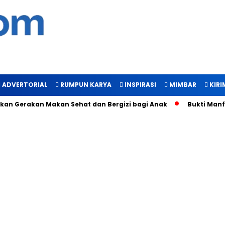
ADVERTORIAL
RUMPUN KARYA
INSPIRASI
MIMBAR
KIRI
rakan Makan Sehat dan Bergizi bagi Anak
Bukti Manfaat Cal