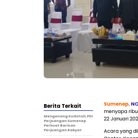
Sumenep,
NO
Berita Terkait
menyapa ribua
Mengenang Kudatuli, PDI
22 Januari 202
Perjuangan Sumenep
Perkuat Barisan
Perjuangan Rakyat
Acara yang di