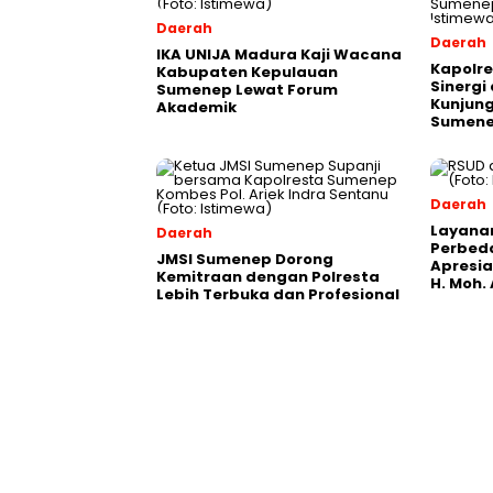
Daerah
Daerah
IKA UNIJA Madura Kaji Wacana
Kapolre
Kabupaten Kepulauan
Sinergi
Sumenep Lewat Forum
Kunjung
Akademik
Sumen
Daerah
Layana
Daerah
Perbeda
JMSI Sumenep Dorong
Apresia
Kemitraan dengan Polresta
H. Moh
Lebih Terbuka dan Profesional