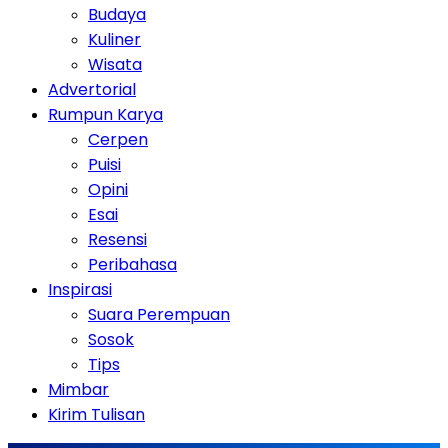
Budaya
Kuliner
Wisata
Advertorial
Rumpun Karya
Cerpen
Puisi
Opini
Esai
Resensi
Peribahasa
Inspirasi
Suara Perempuan
Sosok
Tips
Mimbar
Kirim Tulisan