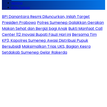
Mimbar
Kirim Tulisan
BPI Danantara Resmi Diluncurkan, Inilah Target
Presiden Prabowo
Polres Sumenep Galakkan Gerakan
Makan Sehat dan Bergizi bagi Anak
Bukti Manfaat Call
Center 112 Inovasi Bupati Fauzi Hari ini
Bersama Tim
KP3, Kapolres Sumenep Awasi Distribusi Pupuk
Bersubsidi
Maksimalkan Trias UKS, Bagian Kesra
Setdakab Sumenep Gelar Rakerda