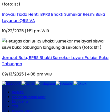
Inovasi Tiada Henti, BPRS Bhakti Sumekar Resmi Buka
Layanan QRIS VA
10/22/2025 | 1:51 pm WIB
Jemput Bola, BPRS Bhakti Sumekar Layani Pelajar Buka
Tabungan
09/13/2025 | 4:08 pm WIB
Redaksi
Pedoman Media Siber
Disclaimer
TOS
Privacy Policy