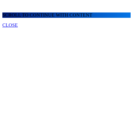
SCROLL TO CONTINUE WITH CONTENT
CLOSE