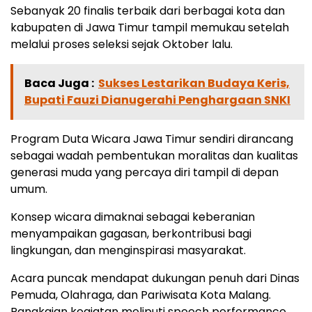
Sebanyak 20 finalis terbaik dari berbagai kota dan
kabupaten di Jawa Timur tampil memukau setelah
melalui proses seleksi sejak Oktober lalu.
Baca Juga :
Sukses Lestarikan Budaya Keris,
Bupati Fauzi Dianugerahi Penghargaan SNKI
Program Duta Wicara Jawa Timur sendiri dirancang
sebagai wadah pembentukan moralitas dan kualitas
generasi muda yang percaya diri tampil di depan
umum.
Konsep wicara dimaknai sebagai keberanian
menyampaikan gagasan, berkontribusi bagi
lingkungan, dan menginspirasi masyarakat.
Acara puncak mendapat dukungan penuh dari Dinas
Pemuda, Olahraga, dan Pariwisata Kota Malang.
Rangkaian kegiatan meliputi speech performance,