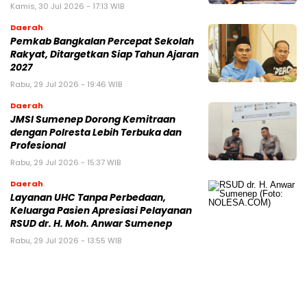
Kamis, 30 Jul 2026 - 17:13 WIB
Daerah
Pemkab Bangkalan Percepat Sekolah
Rakyat, Ditargetkan Siap Tahun Ajaran
2027
Rabu, 29 Jul 2026 - 19:46 WIB
Daerah
JMSI Sumenep Dorong Kemitraan
dengan Polresta Lebih Terbuka dan
Profesional
Rabu, 29 Jul 2026 - 15:37 WIB
Daerah
Layanan UHC Tanpa Perbedaan,
Keluarga Pasien Apresiasi Pelayanan
RSUD dr. H. Moh. Anwar Sumenep
Rabu, 29 Jul 2026 - 13:55 WIB