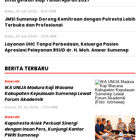
Ditargetkan Siap Tahun Ajaran 2027
Rabu, 29 Juli 2026 - 15:37 WIB
JMSI Sumenep Dorong Kemitraan dengan Polresta Lebih
Terbuka dan Profesional
Rabu, 29 Juli 2026 - 13:55 WIB
Layanan UHC Tanpa Perbedaan, Keluarga Pasien
Apresiasi Pelayanan RSUD dr. H. Moh. Anwar Sumenep
BERITA TERBARU
Daerah
IKA UNIJA Madura Kaji Wacana
Kabupaten Kepulauan Sumenep Lewat
Forum Akademik
Kamis, 30 Jul 2026 - 17:24 WIB
Daerah
Kapolresta Ariek Perkuat Sinergi
dengan Insan Pers, Kunjungi Kantor
PWRI Sumenep