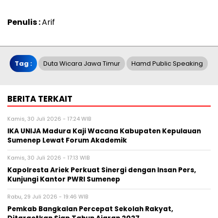
Penulis :
Arif
Tag :
Duta Wicara Jawa Timur
Hamd Public Speaking
BERITA TERKAIT
Kamis, 30 Juli 2026 - 17:24 WIB
IKA UNIJA Madura Kaji Wacana Kabupaten Kepulauan
Sumenep Lewat Forum Akademik
Kamis, 30 Juli 2026 - 17:13 WIB
Kapolresta Ariek Perkuat Sinergi dengan Insan Pers,
Kunjungi Kantor PWRI Sumenep
Rabu, 29 Juli 2026 - 19:46 WIB
Pemkab Bangkalan Percepat Sekolah Rakyat,