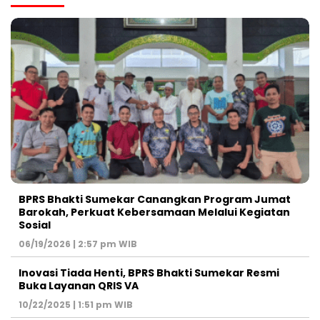
BPRS Bhakti Sumekar Canangkan Program Jumat
Barokah, Perkuat Kebersamaan Melalui Kegiatan
Sosial
06/19/2026 | 2:57 pm WIB
Inovasi Tiada Henti, BPRS Bhakti Sumekar Resmi
Buka Layanan QRIS VA
10/22/2025 | 1:51 pm WIB