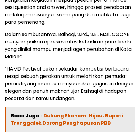
sesi question and answer, hingga prosesi penobatan
melalui pemasangan selempang dan mahkota bagi
para pemenang.
Dalam sambutannya, Baihaqi, S.Pd., S.E., M.Si., CGCAE
menyampaikan apresiasi atas kehadiran para finalis
yang dinilai mampu menjadi agen perubahan di Kota
Malang.
“HAMD Festival bukan sekadar kompetisi berbicara,
tetapi sebuah gerakan untuk melahirkan pemuda-
pemudi yang mampu menyuarakan gagasan dengan
elegan dan penuh makna,” ujar Baihaqi di hadapan
peserta dan tamu undangan.
Baca Juga :
Dukung Ekonomi Hijau, Bupati
Trenggalek Dorong Penghapusan PBB