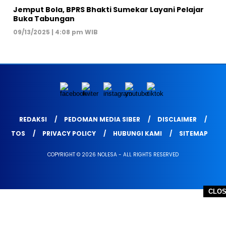
Jemput Bola, BPRS Bhakti Sumekar Layani Pelajar
Buka Tabungan
09/13/2025 | 4:08 pm WIB
REDAKSI
PEDOMAN MEDIA SIBER
DISCLAIMER
TOS
PRIVACY POLICY
HUBUNGI KAMI
SITEMAP
COPYRIGHT © 2026 NOLESA - ALL RIGHTS RESERVED
CLO