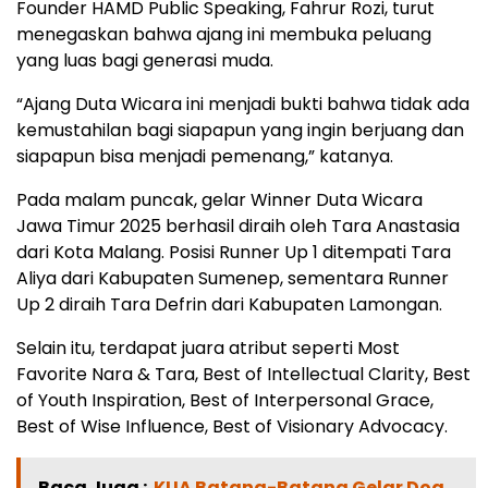
Founder HAMD Public Speaking, Fahrur Rozi, turut
menegaskan bahwa ajang ini membuka peluang
yang luas bagi generasi muda.
“Ajang Duta Wicara ini menjadi bukti bahwa tidak ada
kemustahilan bagi siapapun yang ingin berjuang dan
siapapun bisa menjadi pemenang,” katanya.
Pada malam puncak, gelar Winner Duta Wicara
Jawa Timur 2025 berhasil diraih oleh Tara Anastasia
dari Kota Malang. Posisi Runner Up 1 ditempati Tara
Aliya dari Kabupaten Sumenep, sementara Runner
Up 2 diraih Tara Defrin dari Kabupaten Lamongan.
Selain itu, terdapat juara atribut seperti Most
Favorite Nara & Tara, Best of Intellectual Clarity, Best
of Youth Inspiration, Best of Interpersonal Grace,
Best of Wise Influence, Best of Visionary Advocacy.
Baca Juga :
KUA Batang-Batang Gelar Doa