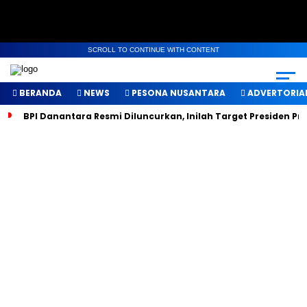
SCROLL TO CONTINUE WITH CONTENT
BERANDA
NEWS
PESONA NUSANTARA
ADVERTORIA
BPI Danantara Resmi Diluncurkan, Inilah Target Presiden P