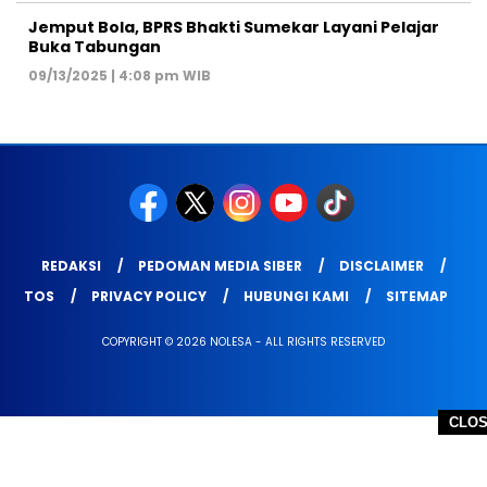
Jemput Bola, BPRS Bhakti Sumekar Layani Pelajar
Buka Tabungan
09/13/2025 | 4:08 pm WIB
REDAKSI
PEDOMAN MEDIA SIBER
DISCLAIMER
TOS
PRIVACY POLICY
HUBUNGI KAMI
SITEMAP
COPYRIGHT © 2026 NOLESA - ALL RIGHTS RESERVED
CLO