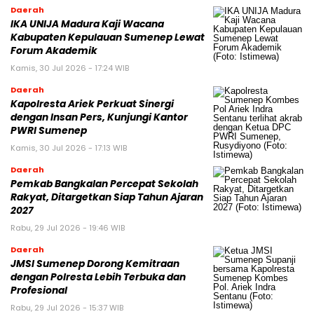
Daerah
IKA UNIJA Madura Kaji Wacana
Kabupaten Kepulauan Sumenep Lewat
Forum Akademik
Kamis, 30 Jul 2026 - 17:24 WIB
Daerah
Kapolresta Ariek Perkuat Sinergi
dengan Insan Pers, Kunjungi Kantor
PWRI Sumenep
Kamis, 30 Jul 2026 - 17:13 WIB
Daerah
Pemkab Bangkalan Percepat Sekolah
Rakyat, Ditargetkan Siap Tahun Ajaran
2027
Rabu, 29 Jul 2026 - 19:46 WIB
Daerah
JMSI Sumenep Dorong Kemitraan
dengan Polresta Lebih Terbuka dan
Profesional
Rabu, 29 Jul 2026 - 15:37 WIB