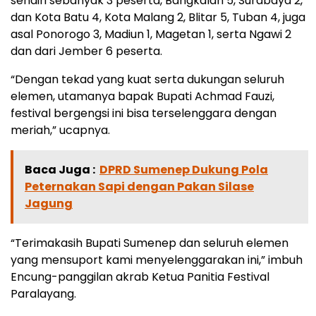
sendiri sebanyak 3 peserta, Bangkalan 5, Surabaya 2,
dan Kota Batu 4, Kota Malang 2, Blitar 5, Tuban 4, juga
asal Ponorogo 3, Madiun 1, Magetan 1, serta Ngawi 2
dan dari Jember 6 peserta.
“Dengan tekad yang kuat serta dukungan seluruh
elemen, utamanya bapak Bupati Achmad Fauzi,
festival bergengsi ini bisa terselenggara dengan
meriah,” ucapnya.
Baca Juga :
DPRD Sumenep Dukung Pola
Peternakan Sapi dengan Pakan Silase
Jagung
“Terimakasih Bupati Sumenep dan seluruh elemen
yang mensuport kami menyelenggarakan ini,” imbuh
Encung-panggilan akrab Ketua Panitia Festival
Paralayang.