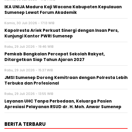
IKA UNIJA Madura Kaji Wacana Kabupaten Kepulauan
Sumenep Lewat Forum Akademik
Kamis, 30 Juli 2026 - 17:13 WIB
Kapolresta Ariek Perkuat Sinergi dengan Insan Pers,
Kunjungi Kantor PWRI Sumenep
Rabu, 29 Juli 2026 - 19:46 WIB
Pemkab Bangkalan Percepat Sekolah Rakyat,
Ditargetkan Siap Tahun Ajaran 2027
Rabu, 29 Juli 2026 - 15:37 WIB
JMSI Sumenep Dorong Kemitraan dengan Polresta Lebih
Terbuka dan Profesional
Rabu, 29 Juli 2026 - 13:55 WIB
Layanan UHC Tanpa Perbedaan, Keluarga Pasien
Apresiasi Pelayanan RSUD dr. H. Moh. Anwar Sumenep
BERITA TERBARU