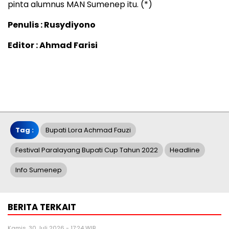
pinta alumnus MAN Sumenep itu. (*)
Penulis : Rusydiyono
Editor : Ahmad Farisi
Tag :
Bupati Lora Achmad Fauzi
Festival Paralayang Bupati Cup Tahun 2022
Headline
Info Sumenep
BERITA TERKAIT
Kamis, 30 Juli 2026 - 17:24 WIB