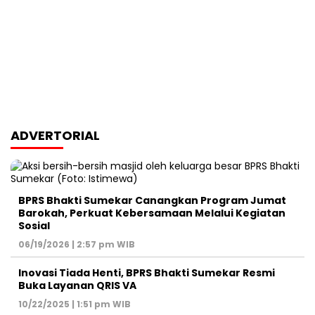
ADVERTORIAL
BPRS Bhakti Sumekar Canangkan Program Jumat
Barokah, Perkuat Kebersamaan Melalui Kegiatan
Sosial
06/19/2026 | 2:57 pm WIB
Inovasi Tiada Henti, BPRS Bhakti Sumekar Resmi
Buka Layanan QRIS VA
10/22/2025 | 1:51 pm WIB