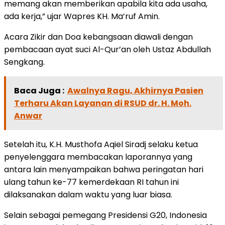
memang akan memberikan apabila kita ada usaha,
ada kerja,” ujar Wapres KH. Ma’ruf Amin.
Acara Zikir dan Doa kebangsaan diawali dengan
pembacaan ayat suci Al-Qur’an oleh Ustaz Abdullah
Sengkang.
Baca Juga :
Awalnya Ragu, Akhirnya Pasien
Terharu Akan Layanan di RSUD dr. H. Moh.
Anwar
Setelah itu, K.H. Musthofa Aqiel Siradj selaku ketua
penyelenggara membacakan laporannya yang
antara lain menyampaikan bahwa peringatan hari
ulang tahun ke-77 kemerdekaan RI tahun ini
dilaksanakan dalam waktu yang luar biasa.
Selain sebagai pemegang Presidensi G20, Indonesia