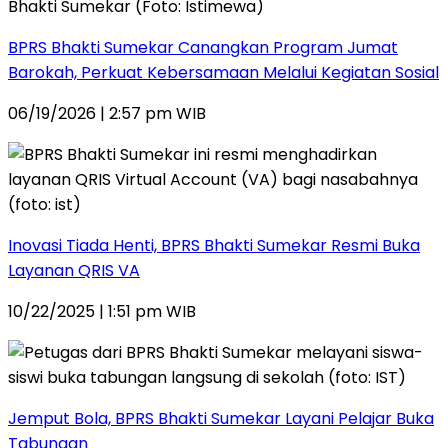
BPRS Bhakti Sumekar Canangkan Program Jumat
Barokah, Perkuat Kebersamaan Melalui Kegiatan Sosial
06/19/2026 | 2:57 pm WIB
Inovasi Tiada Henti, BPRS Bhakti Sumekar Resmi Buka
Layanan QRIS VA
10/22/2025 | 1:51 pm WIB
Jemput Bola, BPRS Bhakti Sumekar Layani Pelajar Buka
Tabungan