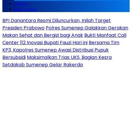
Mimbar
Kirim Tulisan
BPI Danantara Resmi Diluncurkan, Inilah Target
Presiden Prabowo
Polres Sumenep Galakkan Gerakan
Makan Sehat dan Bergizi bagi Anak
Bukti Manfaat Call
Center 112 Inovasi Bupati Fauzi Hari ini
Bersama Tim
KP3, Kapolres Sumenep Awasi Distribusi Pupuk
Bersubsidi
Maksimalkan Trias UKS, Bagian Kesra
Setdakab Sumenep Gelar Rakerda