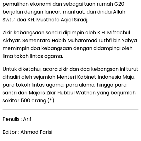
pemulihan ekonomi dan sebagai tuan rumah G20
berjalan dengan lancar, manfaat, dan diridai Allah
Swt.,” doa KH. Musthofa Aqiel Siradj.
Zikir kebangsaan sendiri dipimpin oleh K.H. Miftachul
Akhyar. Sementara Habib Muhammad Luthfi bin Yahya
memimpin doa kebangsaan dengan didampingi oleh
lima tokoh lintas agama.
Untuk diketahui, acara zikir dan doa kebangsan ini turut
dihadiri oleh sejumlah Menteri Kabinet Indonesia Maju,
para tokoh lintas agama, para ulama, hingga para
santri dari Majelis Zikir Hubbul Wathan yang berjumlah
sekitar 500 orang.(*)
Penulis : Arif
Editor : Ahmad Farisi