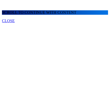
SCROLL TO CONTINUE WITH CONTENT
CLOSE