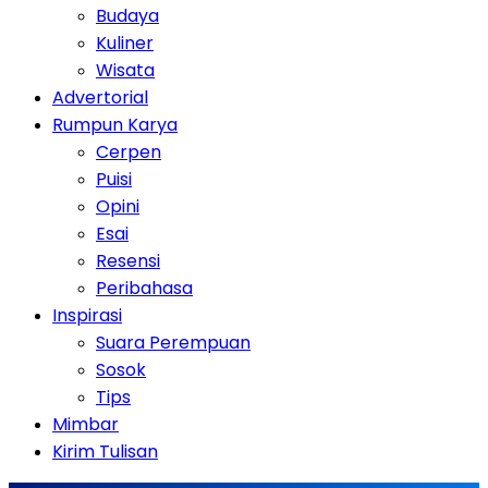
Budaya
Kuliner
Wisata
Advertorial
Rumpun Karya
Cerpen
Puisi
Opini
Esai
Resensi
Peribahasa
Inspirasi
Suara Perempuan
Sosok
Tips
Mimbar
Kirim Tulisan