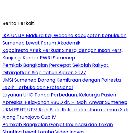
Berita Terkait
IKA UNIJA Madura Kaji Wacana Kabupaten Kepulauan
Sumenep Lewat Forum Akademik
Kapolresta Ariek Perkuat Sinergi dengan Insan Pers,
Kunjungi Kantor PWRI Sumenep
Pemkab Bangkalan Percepat Sekolah Rakyat,
Ditargetkan Siap Tahun Ajaran 2027
JMSI Sumenep Dorong Kemitraan dengan Polresta
Lebih Terbuka dan Profesional
Layanan UHC Tanpa Perbedaan, Keluarga Pasien
Apresiasi Pelayanan RSUD dr. H. Moh. Anwar Sumenep
UKM PSHT UTM Raih Piala Rektor dan Juara Umum 3 di
Ajang Trunojoyo Cup IV
Pemkab Bangkalan Genjot Imunisasi dan Tekan
Stunting Lewat Lomba Video Inovasi