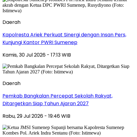
Daerah
Kapolresta Ariek Perkuat Sinergi dengan Insan Pers,
Kunjungi Kantor PWRI Sumenep
Kamis, 30 Jul 2026 - 17:13 WIB
Daerah
Pemkab Bangkalan Percepat Sekolah Rakyat,
Ditargetkan Siap Tahun Ajaran 2027
Rabu, 29 Jul 2026 - 19:46 WIB