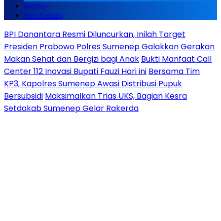
Mimbar
Kirim Tulisan
BPI Danantara Resmi Diluncurkan, Inilah Target
Presiden Prabowo
Polres Sumenep Galakkan Gerakan
Makan Sehat dan Bergizi bagi Anak
Bukti Manfaat Call
Center 112 Inovasi Bupati Fauzi Hari ini
Bersama Tim
KP3, Kapolres Sumenep Awasi Distribusi Pupuk
Bersubsidi
Maksimalkan Trias UKS, Bagian Kesra
Setdakab Sumenep Gelar Rakerda