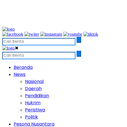
✖
Beranda
News
Nasional
Daerah
Pendidikan
Hukrim
Peristiwa
Politik
Pesona Nusantara