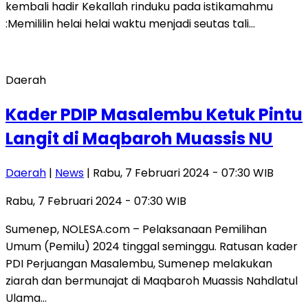
kembali hadir Kekallah rinduku pada istikamahmu
:Memililin helai helai waktu menjadi seutas tali…
Daerah
Kader PDIP Masalembu Ketuk Pintu
Langit di Maqbaroh Muassis NU
Daerah
|
News
| Rabu, 7 Februari 2024 - 07:30 WIB
Rabu, 7 Februari 2024 - 07:30 WIB
Sumenep, NOLESA.com – Pelaksanaan Pemilihan
Umum (Pemilu) 2024 tinggal seminggu. Ratusan kader
PDI Perjuangan Masalembu, Sumenep melakukan
ziarah dan bermunajat di Maqbaroh Muassis Nahdlatul
Ulama…