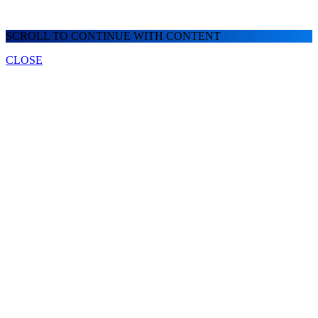
SCROLL TO CONTINUE WITH CONTENT
CLOSE