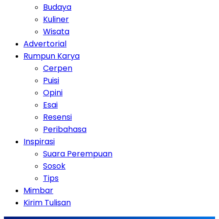
Budaya
Kuliner
Wisata
Advertorial
Rumpun Karya
Cerpen
Puisi
Opini
Esai
Resensi
Peribahasa
Inspirasi
Suara Perempuan
Sosok
Tips
Mimbar
Kirim Tulisan