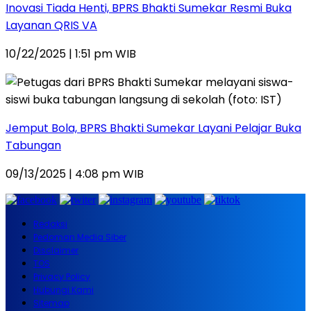
Inovasi Tiada Henti, BPRS Bhakti Sumekar Resmi Buka
Layanan QRIS VA
10/22/2025 | 1:51 pm WIB
Jemput Bola, BPRS Bhakti Sumekar Layani Pelajar Buka
Tabungan
09/13/2025 | 4:08 pm WIB
Redaksi
Pedoman Media Siber
Disclaimer
TOS
Privacy Policy
Hubungi Kami
Sitemap