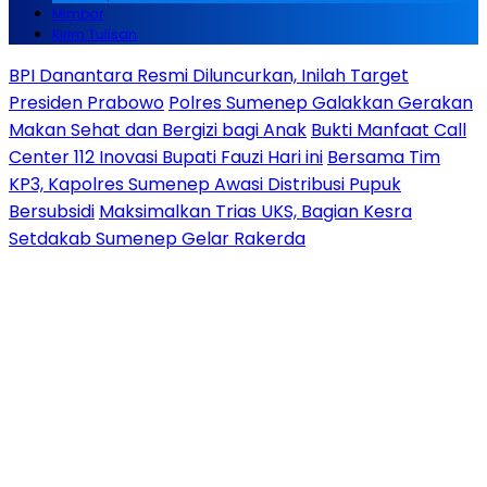
Mimbar
Kirim Tulisan
BPI Danantara Resmi Diluncurkan, Inilah Target
Presiden Prabowo
Polres Sumenep Galakkan Gerakan
Makan Sehat dan Bergizi bagi Anak
Bukti Manfaat Call
Center 112 Inovasi Bupati Fauzi Hari ini
Bersama Tim
KP3, Kapolres Sumenep Awasi Distribusi Pupuk
Bersubsidi
Maksimalkan Trias UKS, Bagian Kesra
Setdakab Sumenep Gelar Rakerda