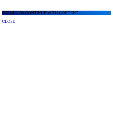
SCROLL TO CONTINUE WITH CONTENT
CLOSE