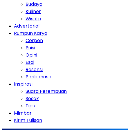
Budaya
Kuliner
Wisata
Advertorial
Rumpun Karya
Cerpen
Puisi
Opini
Esai
Resensi
Peribahasa
Inspirasi
Suara Perempuan
Sosok
Tips
Mimbar
Kirim Tulisan