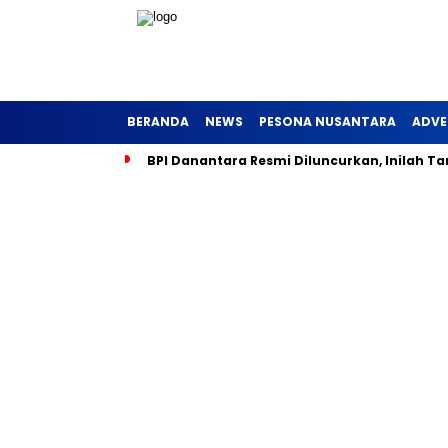
BERANDA
NEWS
PESONA NUSANTARA
ADVE
BPI Danantara Resmi Diluncurkan, Inilah Ta