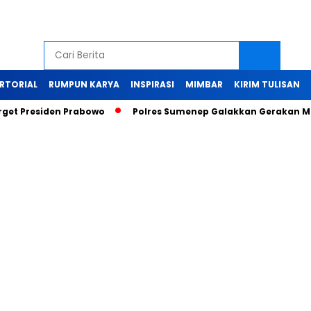
RTORIAL
RUMPUN KARYA
INSPIRASI
MIMBAR
KIRIM TULISAN
rget Presiden Prabowo
Polres Sumenep Galakkan Gerakan Ma