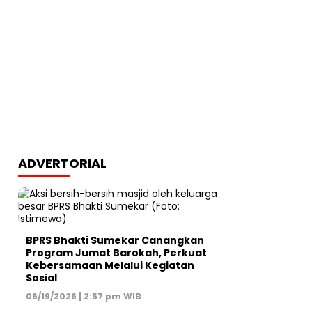
ADVERTORIAL
BPRS Bhakti Sumekar Canangkan
Program Jumat Barokah, Perkuat
Kebersamaan Melalui Kegiatan
Sosial
06/19/2026 | 2:57 pm WIB