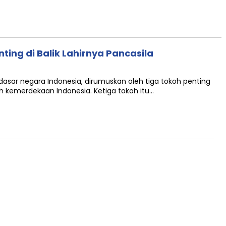
nting di Balik Lahirnya Pancasila
dasar negara Indonesia, dirumuskan oleh tiga tokoh penting
h kemerdekaan Indonesia. Ketiga tokoh itu…