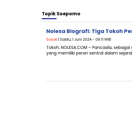
Topik
Soepomo
Nolesa Biografi: Tiga Tokoh Pe
Sosok
| Sabtu, 1 Juni 2024 - 09:11 WIB
Tokoh, NOLESA.COM – Pancasila, sebagai 
yang memiliki peran sentral dalam sejara