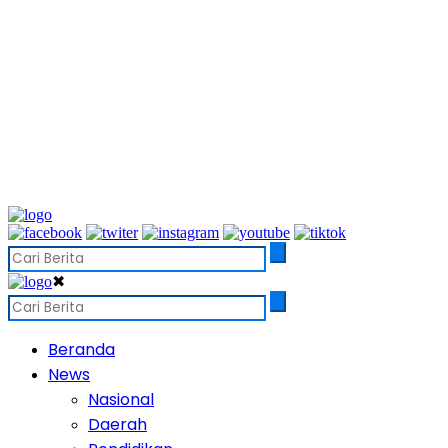
✖
Beranda
News
Nasional
Daerah