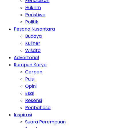
Pendidikan
Hukrim
Peristiwa
Politik
Pesona Nusantara
Budaya
Kuliner
Wisata
Advertorial
Rumpun Karya
Cerpen
Puisi
Opini
Esai
Resensi
Peribahasa
Inspirasi
Suara Perempuan