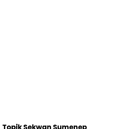
Topik
Sekwan Sumenep