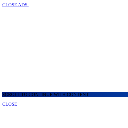
CLOSE ADS
SCROLL TO CONTINUE WITH CONTENT
CLOSE