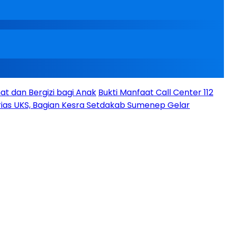
t dan Bergizi bagi Anak
Bukti Manfaat Call Center 112
ias UKS, Bagian Kesra Setdakab Sumenep Gelar