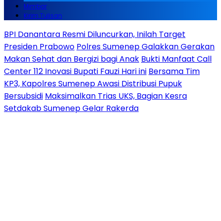
Mimbar
Kirim Tulisan
BPI Danantara Resmi Diluncurkan, Inilah Target
Presiden Prabowo
Polres Sumenep Galakkan Gerakan
Makan Sehat dan Bergizi bagi Anak
Bukti Manfaat Call
Center 112 Inovasi Bupati Fauzi Hari ini
Bersama Tim
KP3, Kapolres Sumenep Awasi Distribusi Pupuk
Bersubsidi
Maksimalkan Trias UKS, Bagian Kesra
Setdakab Sumenep Gelar Rakerda