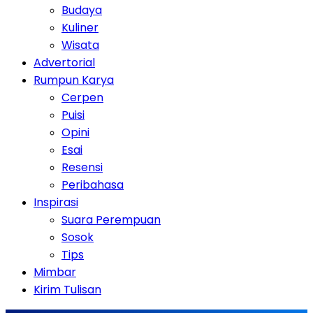
Budaya
Kuliner
Wisata
Advertorial
Rumpun Karya
Cerpen
Puisi
Opini
Esai
Resensi
Peribahasa
Inspirasi
Suara Perempuan
Sosok
Tips
Mimbar
Kirim Tulisan