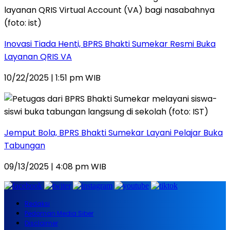
Inovasi Tiada Henti, BPRS Bhakti Sumekar Resmi Buka
Layanan QRIS VA
10/22/2025 | 1:51 pm WIB
Jemput Bola, BPRS Bhakti Sumekar Layani Pelajar Buka
Tabungan
09/13/2025 | 4:08 pm WIB
Redaksi
Pedoman Media Siber
Disclaimer