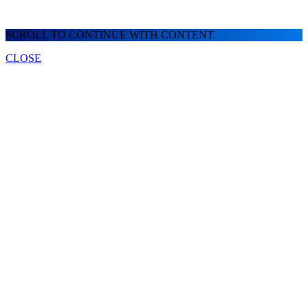
SCROLL TO CONTINUE WITH CONTENT
CLOSE