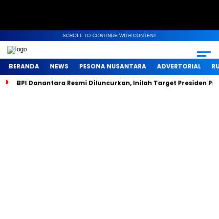
SCROLL TO CONTINUE WITH CONTENT
BERANDA
NEWS
PESONA NUSANTARA
ADVERTORIAL
R
BPI Danantara Resmi Diluncurkan, Inilah Target Presiden P