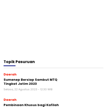
Topik
Pasuruan
Daerah
Sumenep Bersiap Sambut MTQ
Tingkat Jatim 2023
Selasa, 22 Agustus 2023 - 12:30 WIB
Daerah
Pembinaan Khusus bagi Kafilah