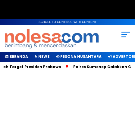
SCROLL TO CONTINUE WITH CONTENT
BERANDA
NEWS
PESONA NUSANTARA
ADVERTORI
lah Target Presiden Prabowo
Polres Sumenep Galakkan Gerak