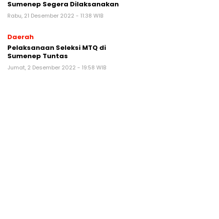
Sumenep Segera Dilaksanakan
Rabu, 21 Desember 2022 - 11:38 WIB
Daerah
Pelaksanaan Seleksi MTQ di
Sumenep Tuntas
Jumat, 2 Desember 2022 - 19:58 WIB