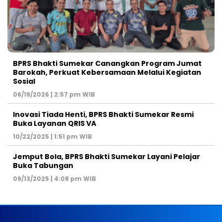
BPRS Bhakti Sumekar Canangkan Program Jumat
Barokah, Perkuat Kebersamaan Melalui Kegiatan
Sosial
06/19/2026 | 2:57 pm WIB
Inovasi Tiada Henti, BPRS Bhakti Sumekar Resmi
Buka Layanan QRIS VA
10/22/2025 | 1:51 pm WIB
Jemput Bola, BPRS Bhakti Sumekar Layani Pelajar
Buka Tabungan
09/13/2025 | 4:08 pm WIB