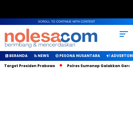
SCROLL TO CONTINUE WITH CONTENT
BERANDA
NEWS
PESONA NUSANTARA
ADVERTORI
h Target Presiden Prabowo
Polres Sumenep Galakkan Geraka