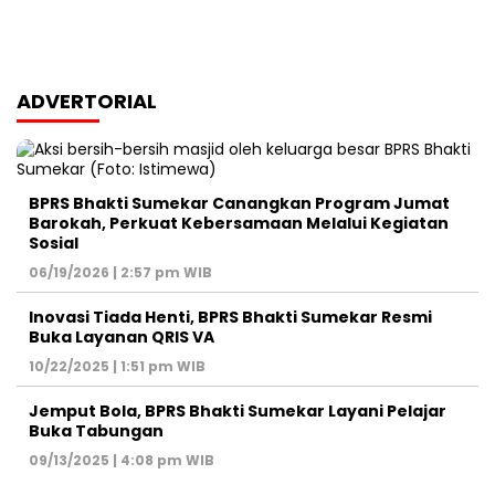
ADVERTORIAL
BPRS Bhakti Sumekar Canangkan Program Jumat
Barokah, Perkuat Kebersamaan Melalui Kegiatan
Sosial
06/19/2026 | 2:57 pm WIB
Inovasi Tiada Henti, BPRS Bhakti Sumekar Resmi
Buka Layanan QRIS VA
10/22/2025 | 1:51 pm WIB
Jemput Bola, BPRS Bhakti Sumekar Layani Pelajar
Buka Tabungan
09/13/2025 | 4:08 pm WIB